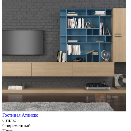
Гостиная Атлиско
Стиль:
Современный
Цвет: