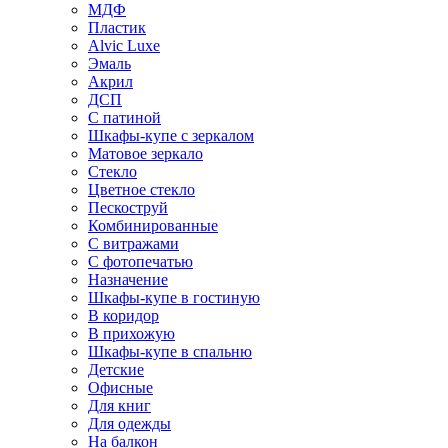
МДФ
Пластик
Alvic Luxe
Эмаль
Акрил
ДСП
С патиной
Шкафы-купе с зеркалом
Матовое зеркало
Стекло
Цветное стекло
Пескоструй
Комбинированные
С витражами
С фотопечатью
Назначение
Шкафы-купе в гостиную
В коридор
В прихожую
Шкафы-купе в спальню
Детские
Офисные
Для книг
Для одежды
На балкон