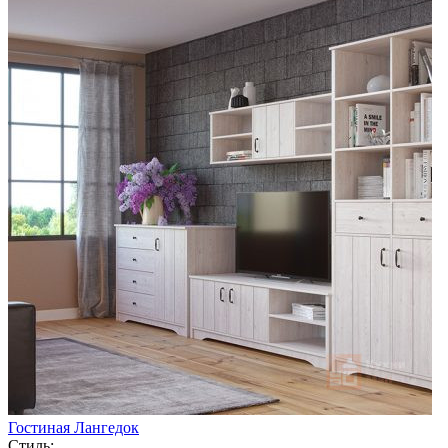
Гостиная Лангедок
Стиль: