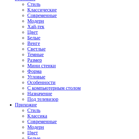
Стиль
Классические
Современные
Модерн
Хай-тек
Цвет
Белые
Венге
Светлые
Темные
Размер
Мини стенки
Форма
Угловые
Особенности
С компьютерным столом
Назначение
Под телевизор
Прихожие
Стиль
Классика
Современные
Модерн
Цвет
Белые