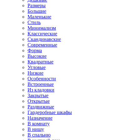
Размеры
Большие
Маленькие
Стиль
Минимализм
Классические
Скандинавские
Современные
Форма
Высокие
Квадратные
Угловые
Низкие
Особенности
Встроенные
Из кладовки
Закрытые
Открытые
Раздвижные
Гардеробные шкафы
Назначение
В комнату
В нишу
В спальню