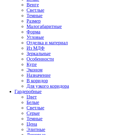
Венге
Светлые
Темные
Размер
Малогабаритные
Форма
Угловые
Отделка и материал
Из МДФ
Зеркальные
Особенности
Купе
Эконом
Назначение
В коридор
Для узкого коридора
Гардеробные
Цвет
Белые
Светлые
Серые
Темные
Цена
Элитные
Дешевые