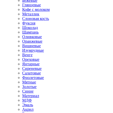
Бежевые
Глянцевые
Кофе с молоком
Металлик
Слоновая кость
Фуксия
Шоколад
Шампань
Оливковые
Оранжевые
Вишневые
Изумрудные
Венге
Ореховые
Янтарные
Сиреневые
Салатовые
Фиолетовые
Мятные
Золотые
Синие
Материал
МДФ
Эмаль
Акрил