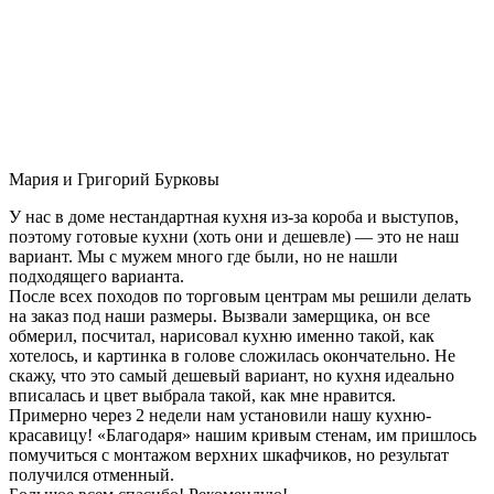
Мария и Григорий Бурковы
У нас в доме нестандартная кухня из-за короба и выступов,
поэтому готовые кухни (хоть они и дешевле) — это не наш
вариант. Мы с мужем много где были, но не нашли
подходящего варианта.
После всех походов по торговым центрам мы решили делать
на заказ под наши размеры. Вызвали замерщика, он все
обмерил, посчитал, нарисовал кухню именно такой, как
хотелось, и картинка в голове сложилась окончательно. Не
скажу, что это самый дешевый вариант, но кухня идеально
вписалась и цвет выбрала такой, как мне нравится.
Примерно через 2 недели нам установили нашу кухню-
красавицу! «Благодаря» нашим кривым стенам, им пришлось
помучиться с монтажом верхних шкафчиков, но результат
получился отменный.