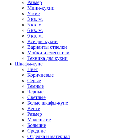
Размер
Мини-кухни
Узкие
3 кв. м.
5 кв. м.
6 кв. м.
9 кв. м.
Все для кухни
Варианты отделки
Мойки и смесители
Техника для кухни
Шкафы-купе
Цвет
Коричневые
Серые
Темные
Черные
Светлые
Белые шкафы-купе
Венге
Размер
Маленькие
Большие
Средние
Отделка и материал