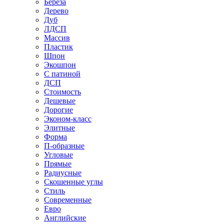
Береза
Дерево
Дуб
ЛДСП
Массив
Пластик
Шпон
Экошпон
С патиной
ДСП
Стоимость
Дешевые
Дорогие
Эконом-класс
Элитные
Форма
П-образные
Угловые
Прямые
Радиусные
Скошенные углы
Стиль
Современные
Евро
Английские