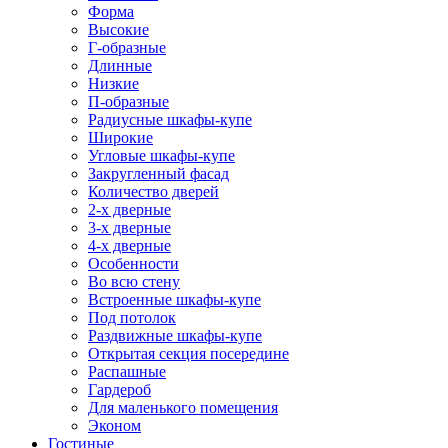
Форма
Высокие
Г-образные
Длинные
Низкие
П-образные
Радиусные шкафы-купе
Широкие
Угловые шкафы-купе
Закругленный фасад
Количество дверей
2-х дверные
3-х дверные
4-х дверные
Особенности
Во всю стену
Встроенные шкафы-купе
Под потолок
Раздвижные шкафы-купе
Открытая секция посередине
Распашные
Гардероб
Для маленького помещения
Эконом
Гостиные