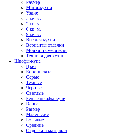
Размер
Мини-кухни
Узкие
3 кв. м.
5 кв. м.
6 кв. м.
9 кв. м.
Все для кухни
Варианты отделки
Мойки и смесители
Техника для кухни
Шкафы-купе
Цвет
Коричневые
Серые
Темные
Черные
Светлые
Белые шкафы-купе
Венге
Размер
Маленькие
Большие
Средние
Отделка и материал