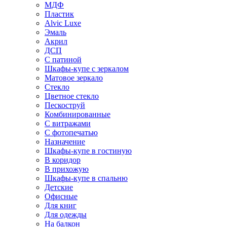
МДФ
Пластик
Alvic Luxe
Эмаль
Акрил
ДСП
С патиной
Шкафы-купе с зеркалом
Матовое зеркало
Стекло
Цветное стекло
Пескоструй
Комбинированные
С витражами
С фотопечатью
Назначение
Шкафы-купе в гостиную
В коридор
В прихожую
Шкафы-купе в спальню
Детские
Офисные
Для книг
Для одежды
На балкон