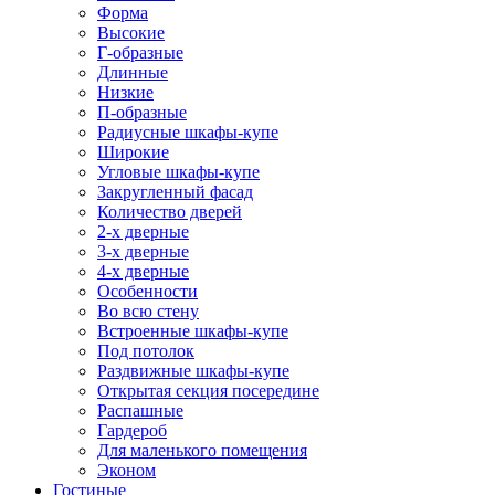
Форма
Высокие
Г-образные
Длинные
Низкие
П-образные
Радиусные шкафы-купе
Широкие
Угловые шкафы-купе
Закругленный фасад
Количество дверей
2-х дверные
3-х дверные
4-х дверные
Особенности
Во всю стену
Встроенные шкафы-купе
Под потолок
Раздвижные шкафы-купе
Открытая секция посередине
Распашные
Гардероб
Для маленького помещения
Эконом
Гостиные