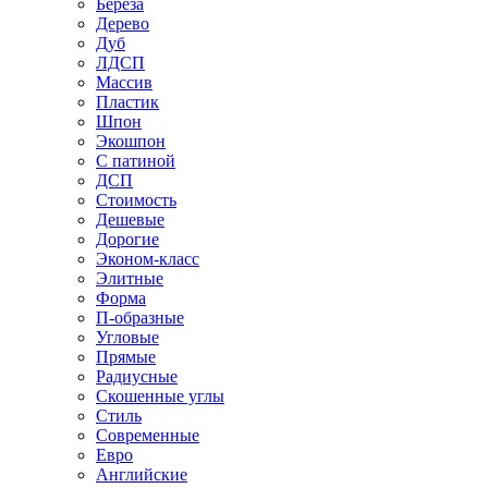
Береза
Дерево
Дуб
ЛДСП
Массив
Пластик
Шпон
Экошпон
С патиной
ДСП
Стоимость
Дешевые
Дорогие
Эконом-класс
Элитные
Форма
П-образные
Угловые
Прямые
Радиусные
Скошенные углы
Стиль
Современные
Евро
Английские