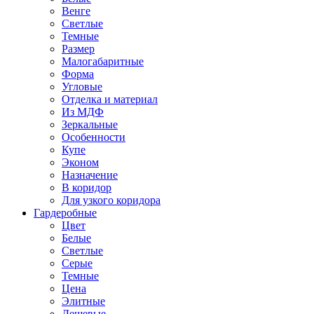
Венге
Светлые
Темные
Размер
Малогабаритные
Форма
Угловые
Отделка и материал
Из МДФ
Зеркальные
Особенности
Купе
Эконом
Назначение
В коридор
Для узкого коридора
Гардеробные
Цвет
Белые
Светлые
Серые
Темные
Цена
Элитные
Дешевые