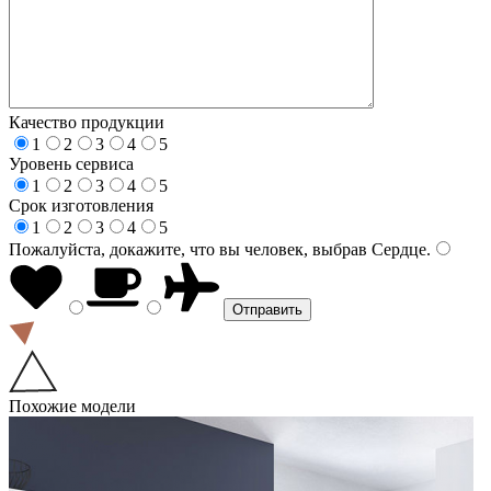
Качество продукции
1
2
3
4
5
Уровень сервиса
1
2
3
4
5
Срок изготовления
1
2
3
4
5
Пожалуйста, докажите, что вы человек, выбрав
Сердце
.
Похожие модели