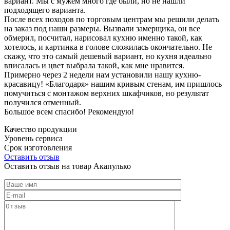
вариант. Мы с мужем много где были, но не нашли
подходящего варианта.
После всех походов по торговым центрам мы решили делать
на заказ под наши размеры. Вызвали замерщика, он все
обмерил, посчитал, нарисовал кухню именно такой, как
хотелось, и картинка в голове сложилась окончательно. Не
скажу, что это самый дешевый вариант, но кухня идеально
вписалась и цвет выбрала такой, как мне нравится.
Примерно через 2 недели нам установили нашу кухню-
красавицу! «Благодаря» нашим кривым стенам, им пришлось
помучиться с монтажом верхних шкафчиков, но результат
получился отменный.
Большое всем спасибо! Рекомендую!
Качество продукции
Уровень сервиса
Срок изготовления
Оставить отзыв
Оставить отзыв на товар Акапулько