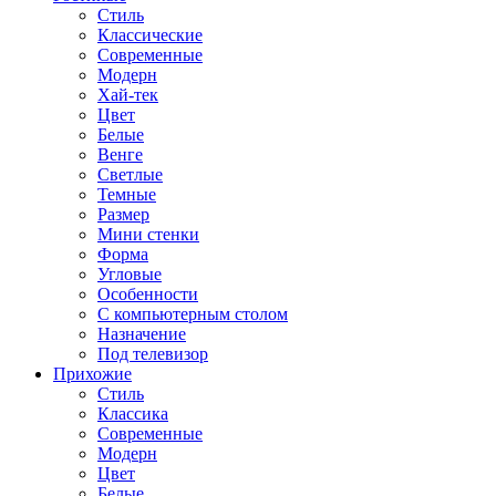
Стиль
Классические
Современные
Модерн
Хай-тек
Цвет
Белые
Венге
Светлые
Темные
Размер
Мини стенки
Форма
Угловые
Особенности
С компьютерным столом
Назначение
Под телевизор
Прихожие
Стиль
Классика
Современные
Модерн
Цвет
Белые