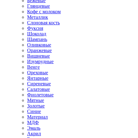
Бежевые
Глянцевые
Кофе с молоком
Металлик
Слоновая кость
Фуксия
Шоколад
Шампань
Оливковые
Оранжевые
Вишневые
Изумрудные
Венге
Ореховые
Янтарные
Сиреневые
Салатовые
Фиолетовые
Мятные
Золотые
Синие
Материал
МДФ
Эмаль
Акрил