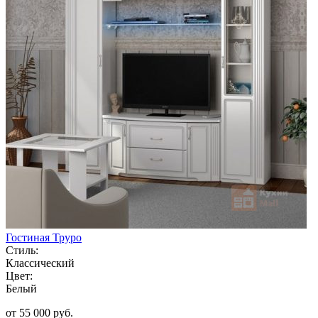
Гостиная Труро
Стиль:
Классический
Цвет:
Белый
от 55 000 руб.