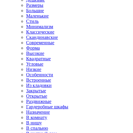
Размеры
Большие
Маленькие
Стиль
Минимализм
Классические
Скандинавские
Современные
Форма
Высокие
Квадратные
Угловые
Низкие
Особенности
Встроенные
Из кладовки
Закрытые
Открытые
Раздвижные
Гардеробные шкафы
Назначение
В комнату
В нишу
В спальню