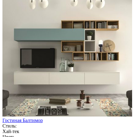
Гостиная Балтимор
Стиль:
Хай-тек
Цвет: