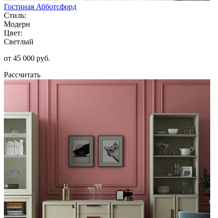
Гостиная Абботсфорд
Стиль:
Модерн
Цвет:
Светлый
от 45 000 руб.
Рассчитать