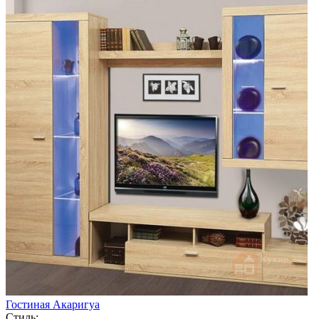
Гостиная Акаригуа
Стиль: