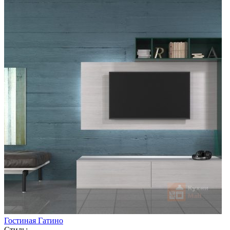
Гостиная Гатино
Стиль: