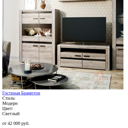
Гостиная Брамптон
Стиль:
Модерн
Цвет:
Светлый
от 42 000 руб.