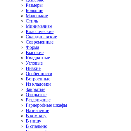
Размеры
Большие
Маленькие
Стиль
Минимализм
Классические
Скандинавские
Современные
Форма
Высокие
Квадратные
Угловые
Низкие
Особенности
Встроенные
Из кладовки
Закрытые
Открытые
Раздвижные
Гардеробные шкафы
Назначение
В комнату
В нишу
В спальню