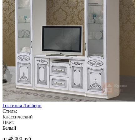
Гостиная Лисберн
Стиль:
Классический
Цвет:
Белый
от 48 000 руб.