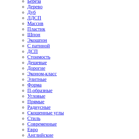
Береза
Дерево
Дуб
ЛДСП
Массив
Пластик
Шпон
Экошпон
С патиной
ДСП
Стоимость
Дешевые
Дорогие
Эконом-класс
Элитные
Форма
П-образные
Угловые
Прямые
Радиусные
Скошенные углы
Стиль
Современные
Евро
Английские