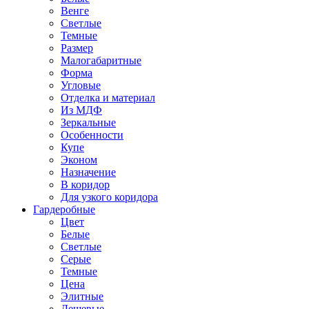
Венге
Светлые
Темные
Размер
Малогабаритные
Форма
Угловые
Отделка и материал
Из МДФ
Зеркальные
Особенности
Купе
Эконом
Назначение
В коридор
Для узкого коридора
Гардеробные
Цвет
Белые
Светлые
Серые
Темные
Цена
Элитные
Дешевые