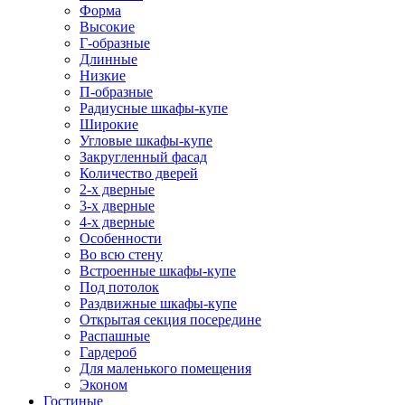
Форма
Высокие
Г-образные
Длинные
Низкие
П-образные
Радиусные шкафы-купе
Широкие
Угловые шкафы-купе
Закругленный фасад
Количество дверей
2-х дверные
3-х дверные
4-х дверные
Особенности
Во всю стену
Встроенные шкафы-купе
Под потолок
Раздвижные шкафы-купе
Открытая секция посередине
Распашные
Гардероб
Для маленького помещения
Эконом
Гостиные