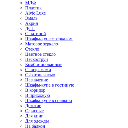
МДФ
Пластик
Alvic Luxe
Эмаль
Акрил
ДСП
С патиной
Шкафы-купе с зеркалом
Матовое зеркало
Стекло
Цветное стекло
Пескоструй
Комбинированные
С витражами
С фотопечатью
Назначение
Шкафы-купе в гостиную
В коридор
В прихожую
Шкафы-купе в спальню
Детские
Офисные
Для книг
Для одежды
На балкон