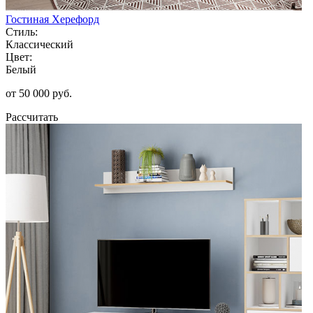
Гостиная Херефорд
Стиль:
Классический
Цвет:
Белый
от 50 000 руб.
Рассчитать