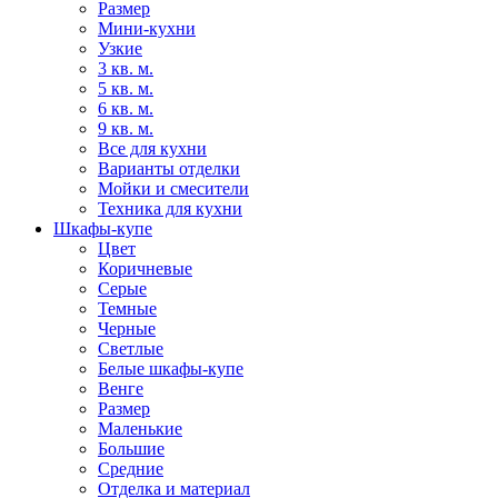
Размер
Мини-кухни
Узкие
3 кв. м.
5 кв. м.
6 кв. м.
9 кв. м.
Все для кухни
Варианты отделки
Мойки и смесители
Техника для кухни
Шкафы-купе
Цвет
Коричневые
Серые
Темные
Черные
Светлые
Белые шкафы-купе
Венге
Размер
Маленькие
Большие
Средние
Отделка и материал