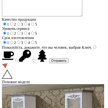
Качество продукции
1
2
3
4
5
Уровень сервиса
1
2
3
4
5
Срок изготовления
1
2
3
4
5
Пожалуйста, докажите, что вы человек, выбрав
Ключ
.
Похожие модели