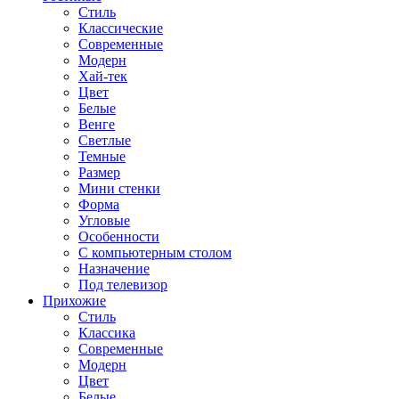
Стиль
Классические
Современные
Модерн
Хай-тек
Цвет
Белые
Венге
Светлые
Темные
Размер
Мини стенки
Форма
Угловые
Особенности
С компьютерным столом
Назначение
Под телевизор
Прихожие
Стиль
Классика
Современные
Модерн
Цвет
Белые