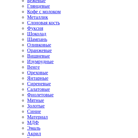
Бежевые
Глянцевые
Кофе с молоком
Металлик
Слоновая кость
Фуксия
Шоколад
Шампань
Оливковые
Оранжевые
Вишневые
Изумрудные
Венге
Ореховые
Янтарные
Сиреневые
Салатовые
Фиолетовые
Мятные
Золотые
Синие
Материал
МДФ
Эмаль
Акрил