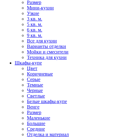
Размер
Мини-кухни
Узкие
3 кв. м.
5 кв. м.
6 кв. м.
9 кв. м.
Все для кухни
Варианты отделки
Мойки и смесители
Техника для кухни
Шкафы-купе
Цвет
Коричневые
Серые
Темные
Черные
Светлые
Белые шкафы-купе
Венге
Размер
Маленькие
Большие
Средние
Отделка и материал