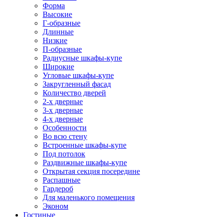
Форма
Высокие
Г-образные
Длинные
Низкие
П-образные
Радиусные шкафы-купе
Широкие
Угловые шкафы-купе
Закругленный фасад
Количество дверей
2-х дверные
3-х дверные
4-х дверные
Особенности
Во всю стену
Встроенные шкафы-купе
Под потолок
Раздвижные шкафы-купе
Открытая секция посередине
Распашные
Гардероб
Для маленького помещения
Эконом
Гостиные