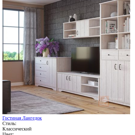
Гостиная Лангедок
Стиль:
Классический
Цвет: