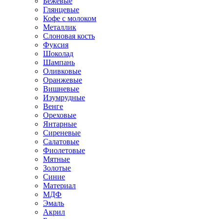
Бежевые
Глянцевые
Кофе с молоком
Металлик
Слоновая кость
Фуксия
Шоколад
Шампань
Оливковые
Оранжевые
Вишневые
Изумрудные
Венге
Ореховые
Янтарные
Сиреневые
Салатовые
Фиолетовые
Мятные
Золотые
Синие
Материал
МДФ
Эмаль
Акрил