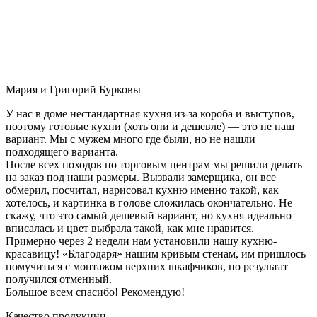
Мария и Григорий Бурковы
У нас в доме нестандартная кухня из-за короба и выступов,
поэтому готовые кухни (хоть они и дешевле) — это не наш
вариант. Мы с мужем много где были, но не нашли
подходящего варианта.
После всех походов по торговым центрам мы решили делать
на заказ под наши размеры. Вызвали замерщика, он все
обмерил, посчитал, нарисовал кухню именно такой, как
хотелось, и картинка в голове сложилась окончательно. Не
скажу, что это самый дешевый вариант, но кухня идеально
вписалась и цвет выбрала такой, как мне нравится.
Примерно через 2 недели нам установили нашу кухню-
красавицу! «Благодаря» нашим кривым стенам, им пришлось
помучиться с монтажом верхних шкафчиков, но результат
получился отменный.
Большое всем спасибо! Рекомендую!
Качество продукции