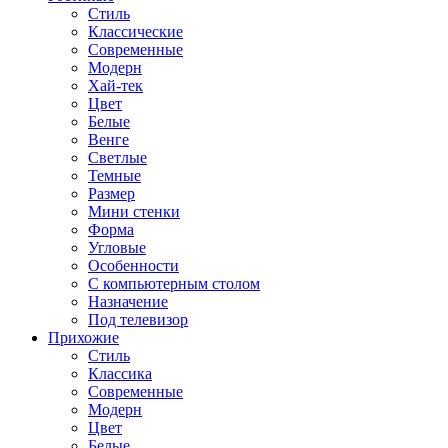
Стиль
Классические
Современные
Модерн
Хай-тек
Цвет
Белые
Венге
Светлые
Темные
Размер
Мини стенки
Форма
Угловые
Особенности
С компьютерным столом
Назначение
Под телевизор
Прихожие
Стиль
Классика
Современные
Модерн
Цвет
Белые