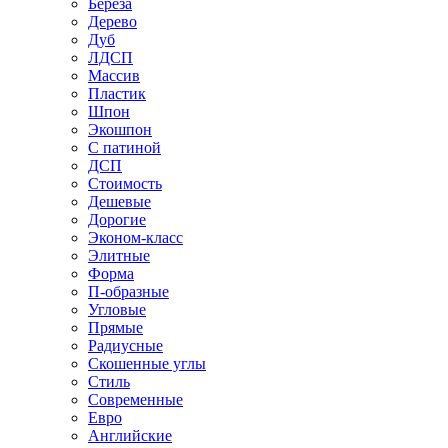
Береза
Дерево
Дуб
ЛДСП
Массив
Пластик
Шпон
Экошпон
С патиной
ДСП
Стоимость
Дешевые
Дорогие
Эконом-класс
Элитные
Форма
П-образные
Угловые
Прямые
Радиусные
Скошенные углы
Стиль
Современные
Евро
Английские