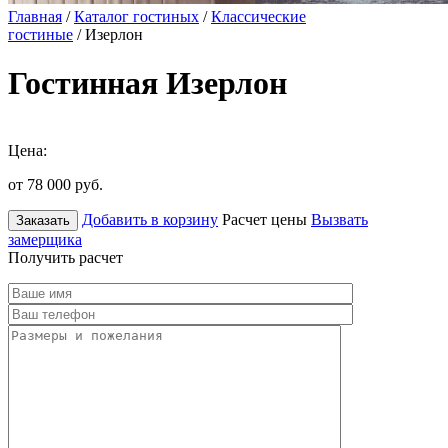
Главная
/
Каталог гостиных
/
Классические
гостиные
/ Изерлон
Гостинная Изерлон
Цена:
от 78 000
руб.
Добавить в корзину
Расчет цены
Вызвать
Заказать
замерщика
Получить расчет