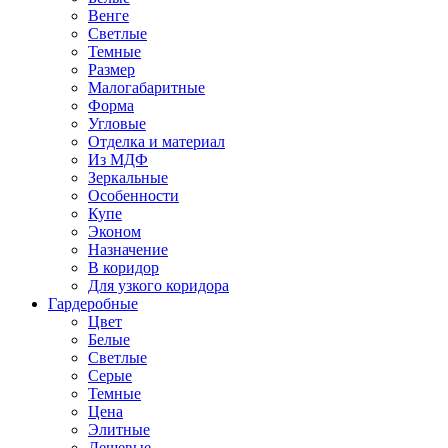
Венге
Светлые
Темные
Размер
Малогабаритные
Форма
Угловые
Отделка и материал
Из МДФ
Зеркальные
Особенности
Купе
Эконом
Назначение
В коридор
Для узкого коридора
Гардеробные
Цвет
Белые
Светлые
Серые
Темные
Цена
Элитные
Дешевые