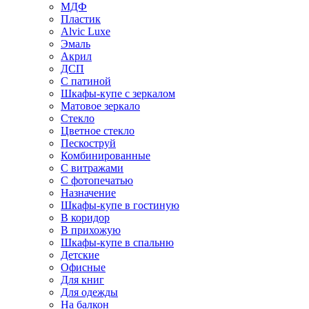
МДФ
Пластик
Alvic Luxe
Эмаль
Акрил
ДСП
С патиной
Шкафы-купе с зеркалом
Матовое зеркало
Стекло
Цветное стекло
Пескоструй
Комбинированные
С витражами
С фотопечатью
Назначение
Шкафы-купе в гостиную
В коридор
В прихожую
Шкафы-купе в спальню
Детские
Офисные
Для книг
Для одежды
На балкон