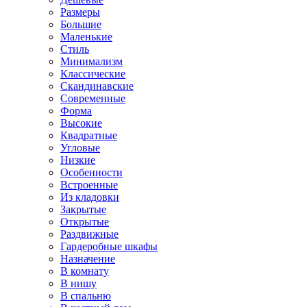
Размеры
Большие
Маленькие
Стиль
Минимализм
Классические
Скандинавские
Современные
Форма
Высокие
Квадратные
Угловые
Низкие
Особенности
Встроенные
Из кладовки
Закрытые
Открытые
Раздвижные
Гардеробные шкафы
Назначение
В комнату
В нишу
В спальню