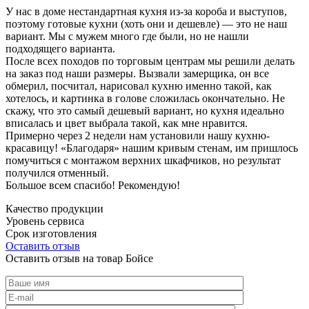
У нас в доме нестандартная кухня из-за короба и выступов,
поэтому готовые кухни (хоть они и дешевле) — это не наш
вариант. Мы с мужем много где были, но не нашли
подходящего варианта.
После всех походов по торговым центрам мы решили делать
на заказ под наши размеры. Вызвали замерщика, он все
обмерил, посчитал, нарисовал кухню именно такой, как
хотелось, и картинка в голове сложилась окончательно. Не
скажу, что это самый дешевый вариант, но кухня идеально
вписалась и цвет выбрала такой, как мне нравится.
Примерно через 2 недели нам установили нашу кухню-
красавицу! «Благодаря» нашим кривым стенам, им пришлось
помучиться с монтажом верхних шкафчиков, но результат
получился отменный.
Большое всем спасибо! Рекомендую!
Качество продукции
Уровень сервиса
Срок изготовления
Оставить отзыв
Оставить отзыв на товар Бойсе