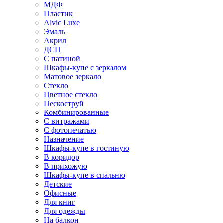
МДФ
Пластик
Alvic Luxe
Эмаль
Акрил
ДСП
С патиной
Шкафы-купе с зеркалом
Матовое зеркало
Стекло
Цветное стекло
Пескоструй
Комбинированные
С витражами
С фотопечатью
Назначение
Шкафы-купе в гостиную
В коридор
В прихожую
Шкафы-купе в спальню
Детские
Офисные
Для книг
Для одежды
На балкон