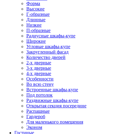
Форма
Высокие
Г-образные
Длинные
Низкие
П-образные
Радиусные шкафы-купе
Широкие
Угловые шкафы-купе
Закругленный фасад
Количество дверей
2-х дверные
3-х дверные
4-х дверные
Особенности
Во всю стену
Встроенные шкафы-купе
Под потолок
Раздвижные шкафы-купе
Открытая секция посередине
Распашные
Гардероб
Для маленького помещения
Эконом
Гостиные