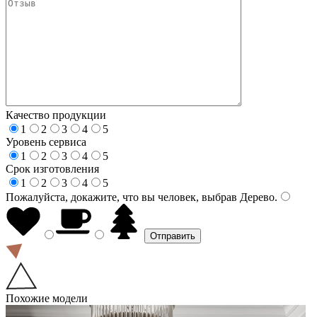
Качество продукции
1
2
3
4
5
Уровень сервиса
1
2
3
4
5
Срок изготовления
1
2
3
4
5
Пожалуйста, докажите, что вы человек, выбрав
Дерево
.
Похожие модели