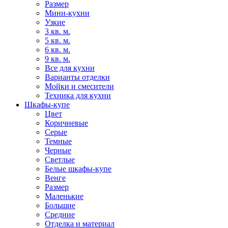
Размер
Мини-кухни
Узкие
3 кв. м.
5 кв. м.
6 кв. м.
9 кв. м.
Все для кухни
Варианты отделки
Мойки и смесители
Техника для кухни
Шкафы-купе
Цвет
Коричневые
Серые
Темные
Черные
Светлые
Белые шкафы-купе
Венге
Размер
Маленькие
Большие
Средние
Отделка и материал