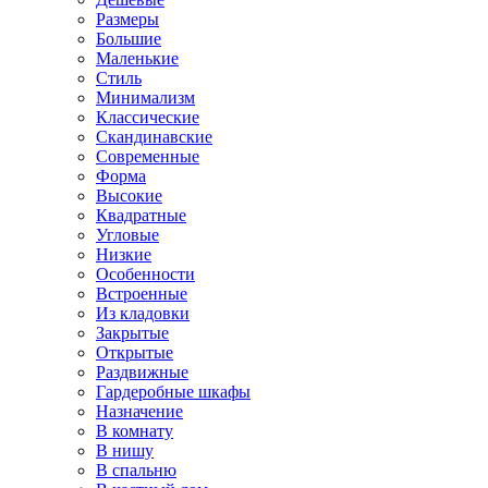
Размеры
Большие
Маленькие
Стиль
Минимализм
Классические
Скандинавские
Современные
Форма
Высокие
Квадратные
Угловые
Низкие
Особенности
Встроенные
Из кладовки
Закрытые
Открытые
Раздвижные
Гардеробные шкафы
Назначение
В комнату
В нишу
В спальню