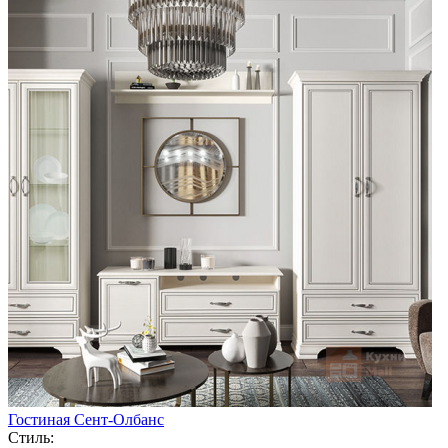
Гостиная Сент-Олбанс
Стиль: