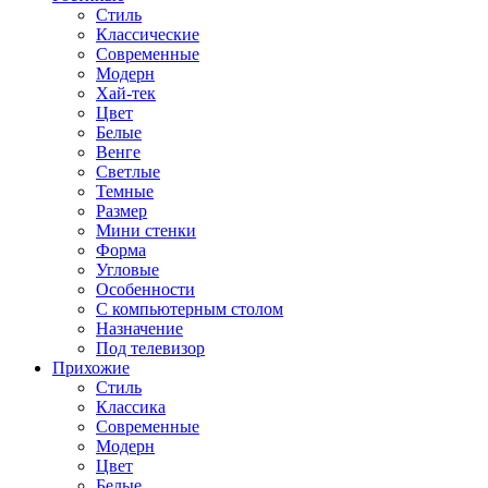
Стиль
Классические
Современные
Модерн
Хай-тек
Цвет
Белые
Венге
Светлые
Темные
Размер
Мини стенки
Форма
Угловые
Особенности
С компьютерным столом
Назначение
Под телевизор
Прихожие
Стиль
Классика
Современные
Модерн
Цвет
Белые