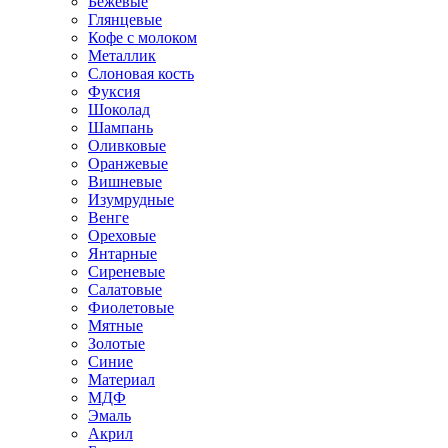
Бежевые
Глянцевые
Кофе с молоком
Металлик
Слоновая кость
Фуксия
Шоколад
Шампань
Оливковые
Оранжевые
Вишневые
Изумрудные
Венге
Ореховые
Янтарные
Сиреневые
Салатовые
Фиолетовые
Мятные
Золотые
Синие
Материал
МДФ
Эмаль
Акрил