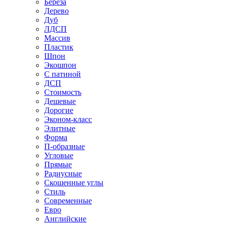
Береза
Дерево
Дуб
ЛДСП
Массив
Пластик
Шпон
Экошпон
С патиной
ДСП
Стоимость
Дешевые
Дорогие
Эконом-класс
Элитные
Форма
П-образные
Угловые
Прямые
Радиусные
Скошенные углы
Стиль
Современные
Евро
Английские