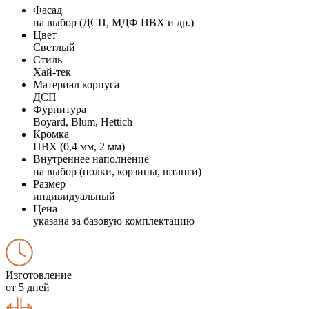
Фасад
на выбор (ДСП, МДФ ПВХ и др.)
Цвет
Светлый
Стиль
Хай-тек
Материал корпуса
ДСП
Фурнитура
Boyard, Blum, Hettich
Кромка
ПВХ (0,4 мм, 2 мм)
Внутреннее наполнение
на выбор (полки, корзины, штанги)
Размер
индивидуальный
Цена
указана за базовую комплектацию
Изготовление
от 5 дней