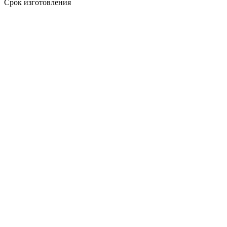
Срок изготовления