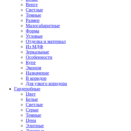
Венге
Светлые
Темные
Размер
Малогабаритные
Форма
Угловые
Отделка и материал
Из МДФ
Зеркальные
Особенности
Купе
Эконом
Назначение
В коридор
Для узкого коридора
Гардеробные
Цвет
Белые
Светлые
Серые
Темные
Цена
Элитные
Дешевые