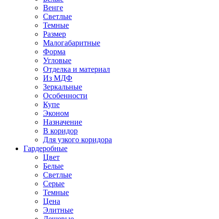
Венге
Светлые
Темные
Размер
Малогабаритные
Форма
Угловые
Отделка и материал
Из МДФ
Зеркальные
Особенности
Купе
Эконом
Назначение
В коридор
Для узкого коридора
Гардеробные
Цвет
Белые
Светлые
Серые
Темные
Цена
Элитные
Дешевые