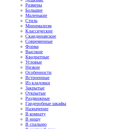
Размеры
Большие
Маленькие
Стиль
Минимализм
Классические
Скандинавские
Современные
Форма
Высокие
Квадратные
Угловые
Низкие
Особенности
Встроенные
Из кладовки
Закрытые
Открытые
Раздвижные
Гардеробные шкафы
Назначение
В комнату
В нишу
В спальню