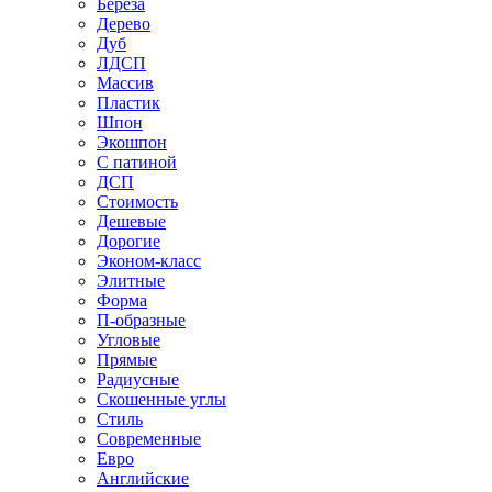
Береза
Дерево
Дуб
ЛДСП
Массив
Пластик
Шпон
Экошпон
С патиной
ДСП
Стоимость
Дешевые
Дорогие
Эконом-класс
Элитные
Форма
П-образные
Угловые
Прямые
Радиусные
Скошенные углы
Стиль
Современные
Евро
Английские