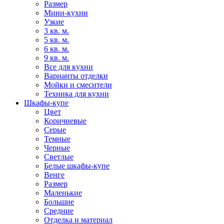
Размер
Мини-кухни
Узкие
3 кв. м.
5 кв. м.
6 кв. м.
9 кв. м.
Все для кухни
Варианты отделки
Мойки и смесители
Техника для кухни
Шкафы-купе
Цвет
Коричневые
Серые
Темные
Черные
Светлые
Белые шкафы-купе
Венге
Размер
Маленькие
Большие
Средние
Отделка и материал