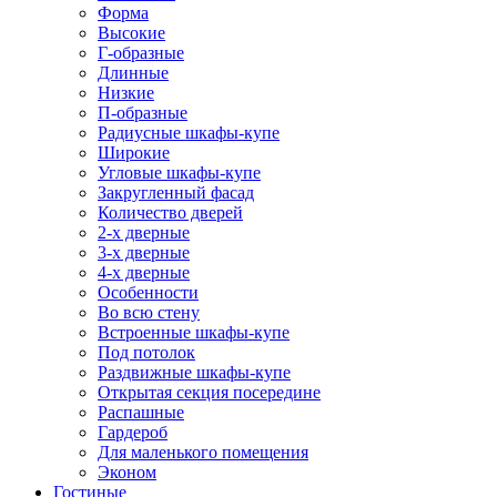
Форма
Высокие
Г-образные
Длинные
Низкие
П-образные
Радиусные шкафы-купе
Широкие
Угловые шкафы-купе
Закругленный фасад
Количество дверей
2-х дверные
3-х дверные
4-х дверные
Особенности
Во всю стену
Встроенные шкафы-купе
Под потолок
Раздвижные шкафы-купе
Открытая секция посередине
Распашные
Гардероб
Для маленького помещения
Эконом
Гостиные