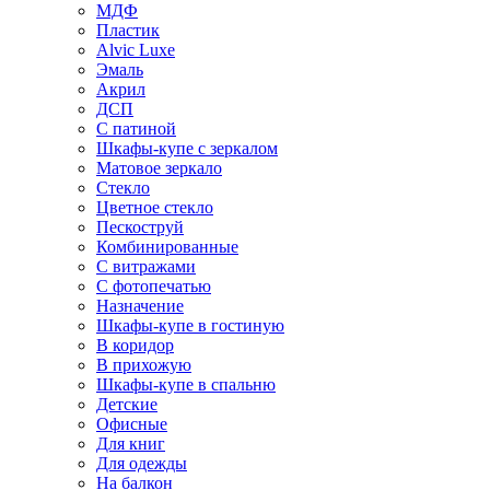
МДФ
Пластик
Alvic Luxe
Эмаль
Акрил
ДСП
С патиной
Шкафы-купе с зеркалом
Матовое зеркало
Стекло
Цветное стекло
Пескоструй
Комбинированные
С витражами
С фотопечатью
Назначение
Шкафы-купе в гостиную
В коридор
В прихожую
Шкафы-купе в спальню
Детские
Офисные
Для книг
Для одежды
На балкон