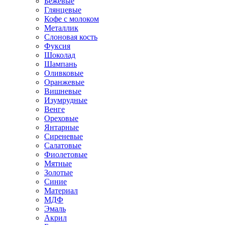
Бежевые
Глянцевые
Кофе с молоком
Металлик
Слоновая кость
Фуксия
Шоколад
Шампань
Оливковые
Оранжевые
Вишневые
Изумрудные
Венге
Ореховые
Янтарные
Сиреневые
Салатовые
Фиолетовые
Мятные
Золотые
Синие
Материал
МДФ
Эмаль
Акрил