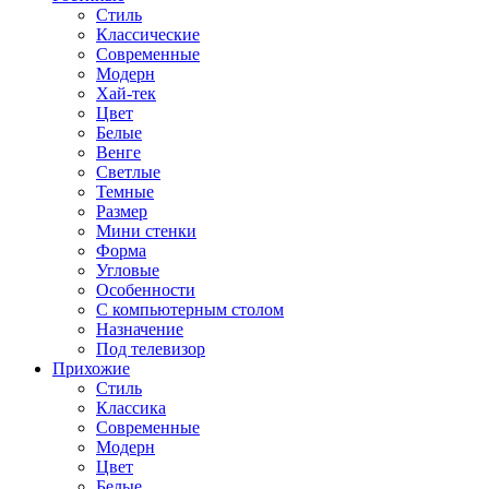
Стиль
Классические
Современные
Модерн
Хай-тек
Цвет
Белые
Венге
Светлые
Темные
Размер
Мини стенки
Форма
Угловые
Особенности
С компьютерным столом
Назначение
Под телевизор
Прихожие
Стиль
Классика
Современные
Модерн
Цвет
Белые