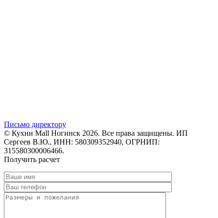
Письмо директору
© Кухни Mall Ногинск 2026. Все права защищены. ИП
Сергеев В.Ю., ИНН: 580309352940, ОГРНИП:
315580300006466.
Получить расчет