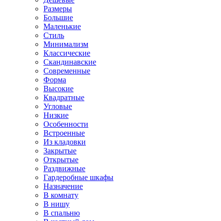
Размеры
Большие
Маленькие
Стиль
Минимализм
Классические
Скандинавские
Современные
Форма
Высокие
Квадратные
Угловые
Низкие
Особенности
Встроенные
Из кладовки
Закрытые
Открытые
Раздвижные
Гардеробные шкафы
Назначение
В комнату
В нишу
В спальню