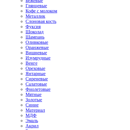
Бежевые
Глянцевые
Кофе с молоком
Металлик
Слоновая кость
Фуксия
Шоколад
Шампань
Оливковые
Оранжевые
Вишневые
Изумрудные
Венге
Ореховые
Янтарные
Сиреневые
Салатовые
Фиолетовые
Мятные
Золотые
Синие
Материал
МДФ
Эмаль
Акрил