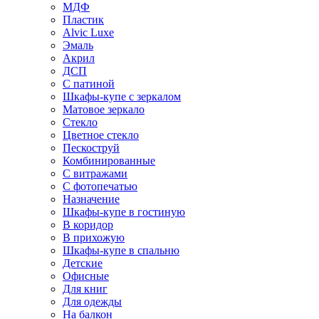
МДФ
Пластик
Alvic Luxe
Эмаль
Акрил
ДСП
С патиной
Шкафы-купе с зеркалом
Матовое зеркало
Стекло
Цветное стекло
Пескоструй
Комбинированные
С витражами
С фотопечатью
Назначение
Шкафы-купе в гостиную
В коридор
В прихожую
Шкафы-купе в спальню
Детские
Офисные
Для книг
Для одежды
На балкон