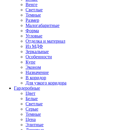
Венге
Светлые
Темные
Размер
Малогабаритные
Форма
Угловые
Отделка и материал
Из МДФ
Зеркальные
Особенности
Купе
Эконом
Назначение
В коридор
Для узкого коридора
Гардеробные
Цвет
Белые
Светлые
Серые
Темные
Цена
Элитные
Дешевые