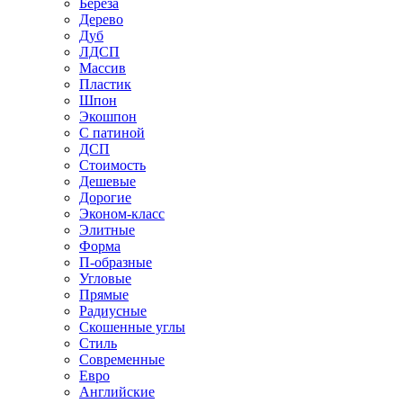
Береза
Дерево
Дуб
ЛДСП
Массив
Пластик
Шпон
Экошпон
С патиной
ДСП
Стоимость
Дешевые
Дорогие
Эконом-класс
Элитные
Форма
П-образные
Угловые
Прямые
Радиусные
Скошенные углы
Стиль
Современные
Евро
Английские