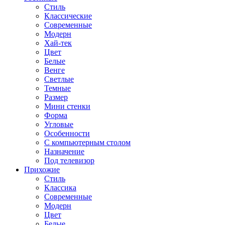
Стиль
Классические
Современные
Модерн
Хай-тек
Цвет
Белые
Венге
Светлые
Темные
Размер
Мини стенки
Форма
Угловые
Особенности
С компьютерным столом
Назначение
Под телевизор
Прихожие
Стиль
Классика
Современные
Модерн
Цвет
Белые