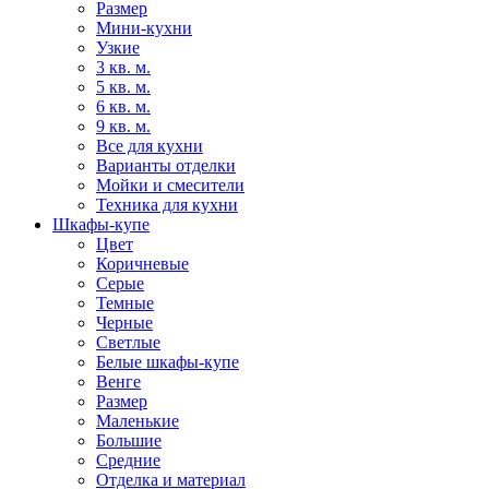
Размер
Мини-кухни
Узкие
3 кв. м.
5 кв. м.
6 кв. м.
9 кв. м.
Все для кухни
Варианты отделки
Мойки и смесители
Техника для кухни
Шкафы-купе
Цвет
Коричневые
Серые
Темные
Черные
Светлые
Белые шкафы-купе
Венге
Размер
Маленькие
Большие
Средние
Отделка и материал