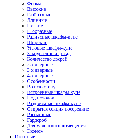
Форма
Высокие
Г-образные
Длинные
Низкие
П-образные
Радиусные шкафы-купе
Широкие
Угловые шкафы-купе
Закругленный фасад
Количество дверей
2-х дверные
3-х дверные
4-х дверные
Особенности
Во всю стену
Встроенные шкафы-купе
Под потолок
Раздвижные шкафы-купе
Открытая секция посередине
Распашные
Гардероб
Для маленького помещения
Эконом
Гостиные