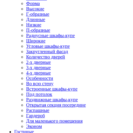
Форма
Высокие
Г-образные
Длинные
Низкие
П-образные
Радиусные шкафы-купе
Широкие
Угловые шкафы-купе
Закругленный фасад
Количество дверей
2-х дверные
3-х дверные
4-х дверные
Особенности
Во всю стену
Встроенные шкафы-купе
Под потолок
Раздвижные шкафы-купе
Открытая секция посередине
Распашные
Гардероб
Для маленького помещения
Эконом
Гостиные