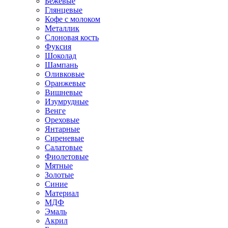
Бежевые
Глянцевые
Кофе с молоком
Металлик
Слоновая кость
Фуксия
Шоколад
Шампань
Оливковые
Оранжевые
Вишневые
Изумрудные
Венге
Ореховые
Янтарные
Сиреневые
Салатовые
Фиолетовые
Мятные
Золотые
Синие
Материал
МДФ
Эмаль
Акрил