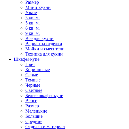
Размер
Мини-кухни
Узкие
3 кв. м.
5 кв. м.
6 кв. м.
9 кв. м.
Все для кухни
Варианты отделки
Мойки и смесители
Техника для кухни
Шкафы-купе
Цвет
Коричневые
Серые
Темные
Черные
Светлые
Белые шкафы-купе
Венге
Размер
Маленькие
Большие
Средние
Отделка и материал