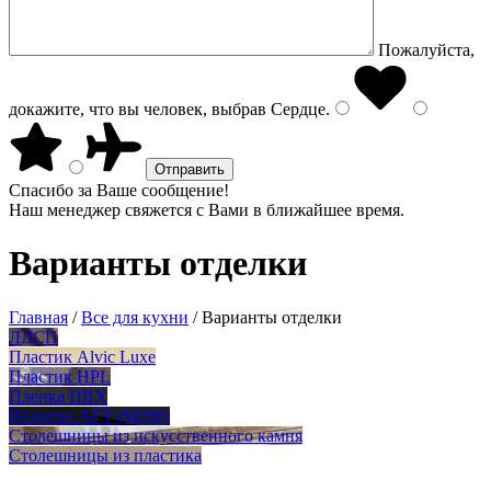
Пожалуйста,
докажите, что вы человек, выбрав
Сердце
.
Спасибо за Ваше сообщение!
Наш менеджер свяжется с Вами в ближайшее время.
Варианты отделки
Главная
/
Все для кухни
/
Варианты отделки
ЛДСП
Пластик Alvic Luxe
Пластик HPL
Пленка ПВХ
Полотно АГТ (МДФ)
Столешницы из искусственного камня
Столешницы из пластика