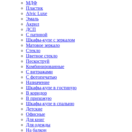
МДФ
Пластик
Alvic Luxe
Эмаль
Акрил
ДСП
С патиной
Шкафы-купе с зеркалом
Матовое зеркало
Стекло
Цветное стекло
Пескоструй
Комбинированные
С витражами
С фотопечатью
Назначение
Шкафы-купе в гостиную
В коридор
В прихожую
Шкафы-купе в спальню
Детские
Офисные
Для книг
Для одежды
На балкон