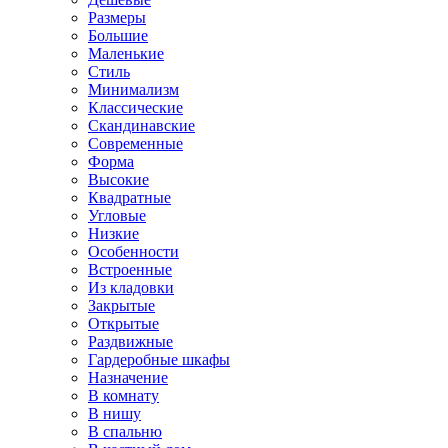
Размеры
Большие
Маленькие
Стиль
Минимализм
Классические
Скандинавские
Современные
Форма
Высокие
Квадратные
Угловые
Низкие
Особенности
Встроенные
Из кладовки
Закрытые
Открытые
Раздвижные
Гардеробные шкафы
Назначение
В комнату
В нишу
В спальню