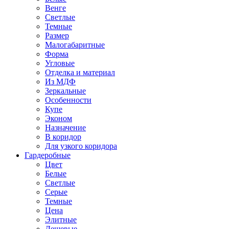
Венге
Светлые
Темные
Размер
Малогабаритные
Форма
Угловые
Отделка и материал
Из МДФ
Зеркальные
Особенности
Купе
Эконом
Назначение
В коридор
Для узкого коридора
Гардеробные
Цвет
Белые
Светлые
Серые
Темные
Цена
Элитные
Дешевые