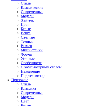
Стиль
Классические
Современные
Модерн
Хай-тек
Цвет
Белые
Венге
Светлые
Темные
Размер
Мини стенки
Форма
Угловые
Особенности
С компьютерным столом
Назначение
Под телевизор
Прихожие
Стиль
Классика
Современные
Модерн
Цвет
Белые