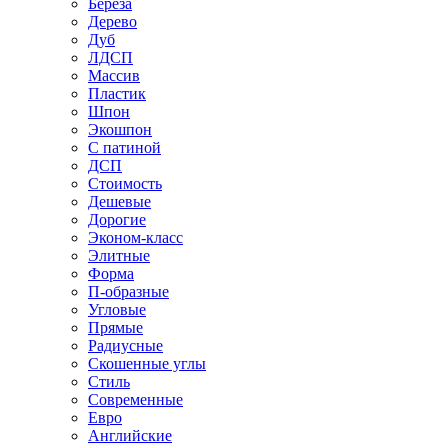
Береза
Дерево
Дуб
ЛДСП
Массив
Пластик
Шпон
Экошпон
С патиной
ДСП
Стоимость
Дешевые
Дорогие
Эконом-класс
Элитные
Форма
П-образные
Угловые
Прямые
Радиусные
Скошенные углы
Стиль
Современные
Евро
Английские