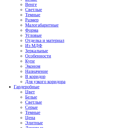
Венге
Светлые
Темные
Размер
Малогабаритные
Форма
Угловые
Отделка и материал
Из МДФ
Зеркальные
Особенности
Купе
Эконом
Назначение
В коридор
Для узкого коридора
Гардеробные
Цвет
Белые
Светлые
Серые
Темные
Цена
Элитные
Дешевые