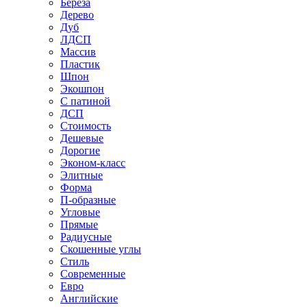
Береза
Дерево
Дуб
ЛДСП
Массив
Пластик
Шпон
Экошпон
С патиной
ДСП
Стоимость
Дешевые
Дорогие
Эконом-класс
Элитные
Форма
П-образные
Угловые
Прямые
Радиусные
Скошенные углы
Стиль
Современные
Евро
Английские