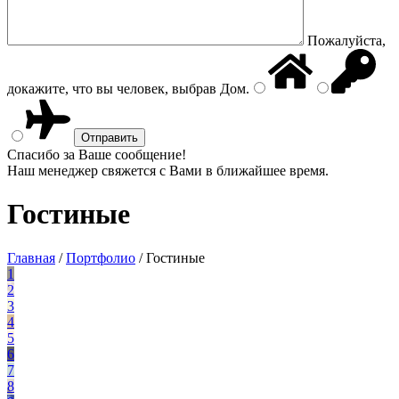
Пожалуйста,
докажите, что вы человек, выбрав
Дом
.
Спасибо за Ваше сообщение!
Наш менеджер свяжется с Вами в ближайшее время.
Гостиные
Главная
/
Портфолио
/
Гостиные
1
2
3
4
5
6
7
8