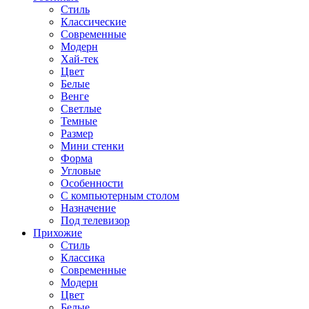
Стиль
Классические
Современные
Модерн
Хай-тек
Цвет
Белые
Венге
Светлые
Темные
Размер
Мини стенки
Форма
Угловые
Особенности
С компьютерным столом
Назначение
Под телевизор
Прихожие
Стиль
Классика
Современные
Модерн
Цвет
Белые