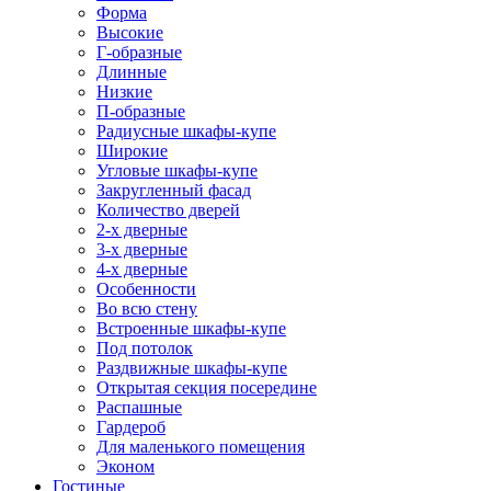
Форма
Высокие
Г-образные
Длинные
Низкие
П-образные
Радиусные шкафы-купе
Широкие
Угловые шкафы-купе
Закругленный фасад
Количество дверей
2-х дверные
3-х дверные
4-х дверные
Особенности
Во всю стену
Встроенные шкафы-купе
Под потолок
Раздвижные шкафы-купе
Открытая секция посередине
Распашные
Гардероб
Для маленького помещения
Эконом
Гостиные