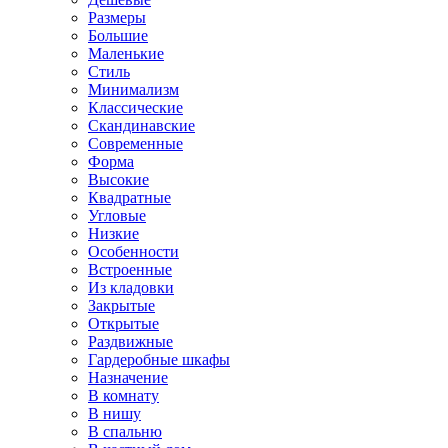
Размеры
Большие
Маленькие
Стиль
Минимализм
Классические
Скандинавские
Современные
Форма
Высокие
Квадратные
Угловые
Низкие
Особенности
Встроенные
Из кладовки
Закрытые
Открытые
Раздвижные
Гардеробные шкафы
Назначение
В комнату
В нишу
В спальню