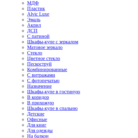
МДФ
Пластик
Alvic Luxe
Эмаль
Акрил
ДСП
С патиной
Шкафы-купе с зеркалом
Матовое зеркало
Стекло
Цветное стекло
Пескоструй
Комбинированные
С витражами
С фотопечатью
Назначение
Шкафы-купе в гостиную
В коридор
В прихожую
Шкафы-купе в спальню
Детские
Офисные
Для книг
Для одежды
На балкон