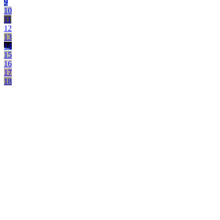
9
10
11
12
13
14
15
16
17
18