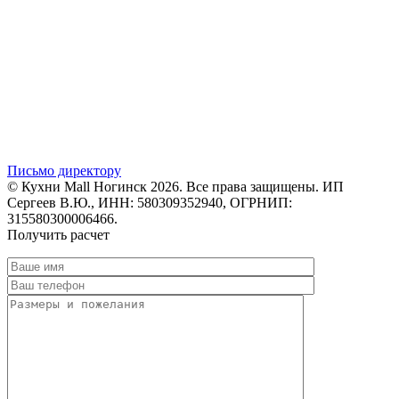
Письмо директору
© Кухни Mall Ногинск 2026. Все права защищены. ИП
Сергеев В.Ю., ИНН: 580309352940, ОГРНИП:
315580300006466.
Получить расчет