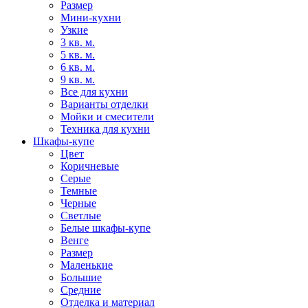
Размер
Мини-кухни
Узкие
3 кв. м.
5 кв. м.
6 кв. м.
9 кв. м.
Все для кухни
Варианты отделки
Мойки и смесители
Техника для кухни
Шкафы-купе
Цвет
Коричневые
Серые
Темные
Черные
Светлые
Белые шкафы-купе
Венге
Размер
Маленькие
Большие
Средние
Отделка и материал