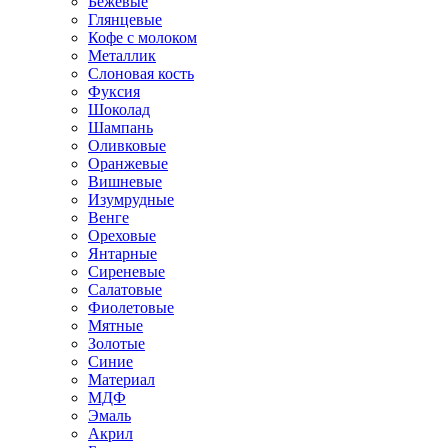
Бежевые
Глянцевые
Кофе с молоком
Металлик
Слоновая кость
Фуксия
Шоколад
Шампань
Оливковые
Оранжевые
Вишневые
Изумрудные
Венге
Ореховые
Янтарные
Сиреневые
Салатовые
Фиолетовые
Мятные
Золотые
Синие
Материал
МДФ
Эмаль
Акрил