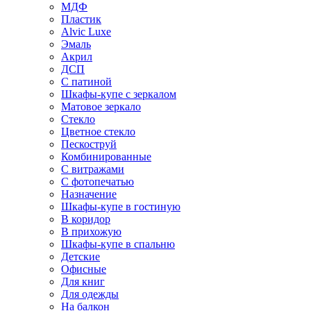
МДФ
Пластик
Alvic Luxe
Эмаль
Акрил
ДСП
С патиной
Шкафы-купе с зеркалом
Матовое зеркало
Стекло
Цветное стекло
Пескоструй
Комбинированные
С витражами
С фотопечатью
Назначение
Шкафы-купе в гостиную
В коридор
В прихожую
Шкафы-купе в спальню
Детские
Офисные
Для книг
Для одежды
На балкон