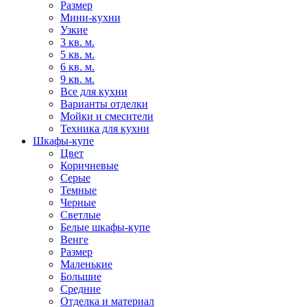
Размер
Мини-кухни
Узкие
3 кв. м.
5 кв. м.
6 кв. м.
9 кв. м.
Все для кухни
Варианты отделки
Мойки и смесители
Техника для кухни
Шкафы-купе
Цвет
Коричневые
Серые
Темные
Черные
Светлые
Белые шкафы-купе
Венге
Размер
Маленькие
Большие
Средние
Отделка и материал