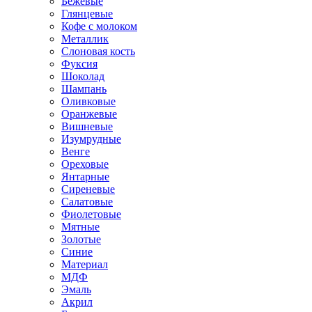
Бежевые
Глянцевые
Кофе с молоком
Металлик
Слоновая кость
Фуксия
Шоколад
Шампань
Оливковые
Оранжевые
Вишневые
Изумрудные
Венге
Ореховые
Янтарные
Сиреневые
Салатовые
Фиолетовые
Мятные
Золотые
Синие
Материал
МДФ
Эмаль
Акрил