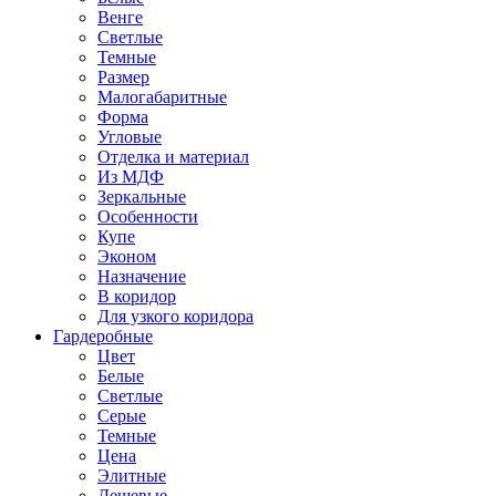
Венге
Светлые
Темные
Размер
Малогабаритные
Форма
Угловые
Отделка и материал
Из МДФ
Зеркальные
Особенности
Купе
Эконом
Назначение
В коридор
Для узкого коридора
Гардеробные
Цвет
Белые
Светлые
Серые
Темные
Цена
Элитные
Дешевые