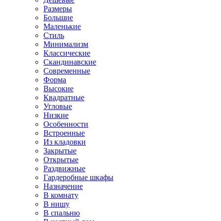
Размеры
Большие
Маленькие
Стиль
Минимализм
Классические
Скандинавские
Современные
Форма
Высокие
Квадратные
Угловые
Низкие
Особенности
Встроенные
Из кладовки
Закрытые
Открытые
Раздвижные
Гардеробные шкафы
Назначение
В комнату
В нишу
В спальню