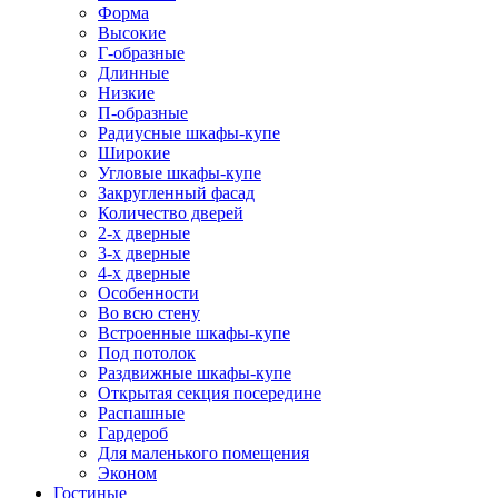
Форма
Высокие
Г-образные
Длинные
Низкие
П-образные
Радиусные шкафы-купе
Широкие
Угловые шкафы-купе
Закругленный фасад
Количество дверей
2-х дверные
3-х дверные
4-х дверные
Особенности
Во всю стену
Встроенные шкафы-купе
Под потолок
Раздвижные шкафы-купе
Открытая секция посередине
Распашные
Гардероб
Для маленького помещения
Эконом
Гостиные