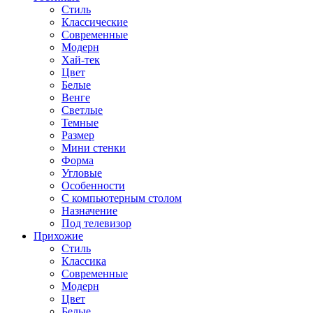
Стиль
Классические
Современные
Модерн
Хай-тек
Цвет
Белые
Венге
Светлые
Темные
Размер
Мини стенки
Форма
Угловые
Особенности
С компьютерным столом
Назначение
Под телевизор
Прихожие
Стиль
Классика
Современные
Модерн
Цвет
Белые