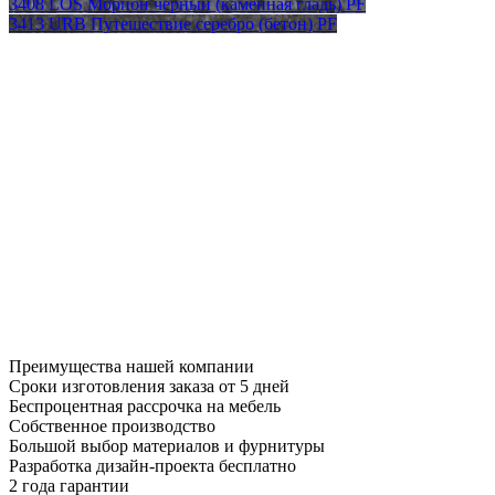
3408 LOS Морион черный (каменная гладь) PF
3413 URB Путешествие серебро (бетон) PF
Преимущества нашей компании
Сроки изготовления заказа от 5 дней
Беспроцентная рассрочка на мебель
Собственное производство
Большой выбор материалов и фурнитуры
Разработка дизайн-проекта бесплатно
2 года гарантии