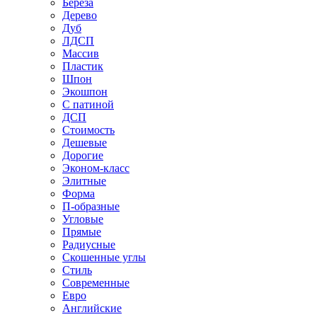
Береза
Дерево
Дуб
ЛДСП
Массив
Пластик
Шпон
Экошпон
С патиной
ДСП
Стоимость
Дешевые
Дорогие
Эконом-класс
Элитные
Форма
П-образные
Угловые
Прямые
Радиусные
Скошенные углы
Стиль
Современные
Евро
Английские