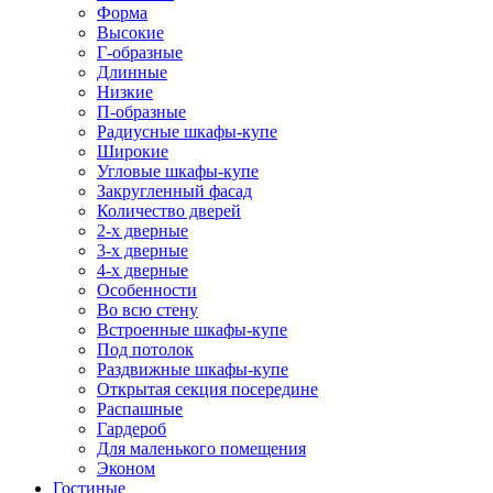
Форма
Высокие
Г-образные
Длинные
Низкие
П-образные
Радиусные шкафы-купе
Широкие
Угловые шкафы-купе
Закругленный фасад
Количество дверей
2-х дверные
3-х дверные
4-х дверные
Особенности
Во всю стену
Встроенные шкафы-купе
Под потолок
Раздвижные шкафы-купе
Открытая секция посередине
Распашные
Гардероб
Для маленького помещения
Эконом
Гостиные