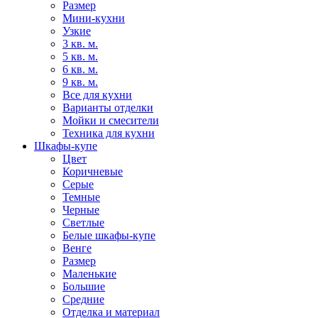
Размер
Мини-кухни
Узкие
3 кв. м.
5 кв. м.
6 кв. м.
9 кв. м.
Все для кухни
Варианты отделки
Мойки и смесители
Техника для кухни
Шкафы-купе
Цвет
Коричневые
Серые
Темные
Черные
Светлые
Белые шкафы-купе
Венге
Размер
Маленькие
Большие
Средние
Отделка и материал