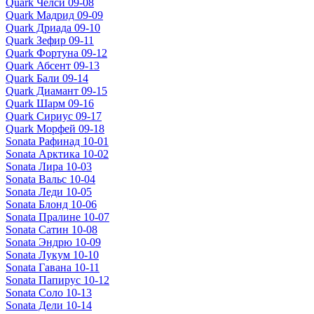
Quark Челси 09-08
Quark Мадрид 09-09
Quark Дриада 09-10
Quark Зефир 09-11
Quark Фортуна 09-12
Quark Абсент 09-13
Quark Бали 09-14
Quark Диамант 09-15
Quark Шарм 09-16
Quark Сириус 09-17
Quark Морфей 09-18
Sonata Рафинад 10-01
Sonata Арктика 10-02
Sonata Лира 10-03
Sonata Вальс 10-04
Sonata Леди 10-05
Sonata Блонд 10-06
Sonata Пралине 10-07
Sonata Сатин 10-08
Sonata Эндрю 10-09
Sonata Лукум 10-10
Sonata Гавана 10-11
Sonata Папирус 10-12
Sonata Соло 10-13
Sonata Дели 10-14