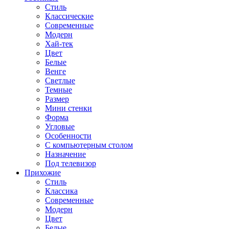
Стиль
Классические
Современные
Модерн
Хай-тек
Цвет
Белые
Венге
Светлые
Темные
Размер
Мини стенки
Форма
Угловые
Особенности
С компьютерным столом
Назначение
Под телевизор
Прихожие
Стиль
Классика
Современные
Модерн
Цвет
Белые