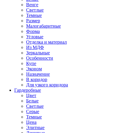
Венге
Светлые
Темные
Размер
Малогабаритные
Форма
Угловые
Отделка и материал
Из МДФ
Зеркальные
Особенности
Купе
Эконом
Назначение
В коридор
Для узкого коридора
Гардеробные
Цвет
Белые
Светлые
Серые
Темные
Цена
Элитные
Дешевые