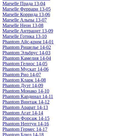
Marselle Прада 13-04
Marselle Феррари 13-05
Marselle Коррида 13-06
Marselle Альпы 13-07
Marselle Неон 13-08
Marselle Антрацит 13-09
Marselle Готика 13-10
Phantom Айс-крим 14-01
Phantom Ришелье 14-02
Phantom Эльбрус 14-03
Phantom Камелия 14-04
Phantom Гелиос 14-05
Phantom Мускат 14-06
Phantom Рио 14-07
Phantom Кларк 14-08
Phantom Дуэт 14-09
Phantom Монако 14-10
Phantom Кардинал 14-11
Phantom Винтаж 14-12
Phantom Арарат 14-13
Phantom Агат 14-14
Phantom Форсаж 14-15
Phantom Нептун 14-16
Phantom Гермес 14-17
Phantom Блюз 14-18