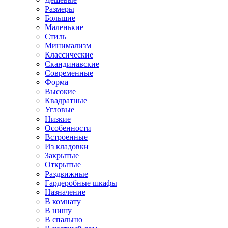
Размеры
Большие
Маленькие
Стиль
Минимализм
Классические
Скандинавские
Современные
Форма
Высокие
Квадратные
Угловые
Низкие
Особенности
Встроенные
Из кладовки
Закрытые
Открытые
Раздвижные
Гардеробные шкафы
Назначение
В комнату
В нишу
В спальню