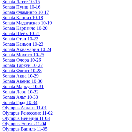
Sonata Латте 10-15
Sonata Пунш 10-16
Sonata Фламинго 10-17
Sonata Каприз 10-18
Sonata Мадагаскар 10-19
Sonata Карпаччо 10-20
Sonata Шейх 10-21
Sonata Стэп 10-22
Sonata Каньон 10-23
Sonata Аквамарин 10-24
Sonata Мохито 10-25
Sonata Флора 10-26
Sonata Тархун 10-27
Sonata Флинт 10-28
Sonata Аква 10-29
Sonata Авеню 10-30
Sonata Маркус 10-31
Sonata Леон 10-32
Sonata Альт 10-33
Sonata Град 10-34
Olympus Атлант 11-01
Olympus Ренессанс 11-02
Olympus Венеция 11-03
Olympus Эстель 11-04
Olympus Ваниль 11-05