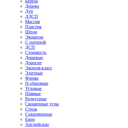
Береза
Дерево
Дуб
ЛДСП
Массив
Пластик
Шпон
Экошпон
С патиной
ДСП
Стоимость
Дешевые
Дорогие
Эконом-класс
Элитные
Форма
П-образные
Угловые
Прямые
Радиусные
Скошенные углы
Стиль
Современные
Евро
Английские