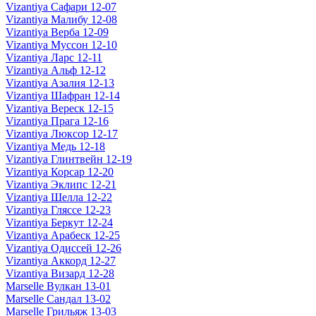
Vizantiya Сафари 12-07
Vizantiya Малибу 12-08
Vizantiya Верба 12-09
Vizantiya Муссон 12-10
Vizantiya Ларс 12-11
Vizantiya Альф 12-12
Vizantiya Азалия 12-13
Vizantiya Шафран 12-14
Vizantiya Вереск 12-15
Vizantiya Прага 12-16
Vizantiya Люксор 12-17
Vizantiya Медь 12-18
Vizantiya Глинтвейн 12-19
Vizantiya Корсар 12-20
Vizantiya Эклипс 12-21
Vizantiya Шелла 12-22
Vizantiya Гляссе 12-23
Vizantiya Беркут 12-24
Vizantiya Арабеск 12-25
Vizantiya Одиссей 12-26
Vizantiya Аккорд 12-27
Vizantiya Визард 12-28
Marselle Вулкан 13-01
Marselle Сандал 13-02
Marselle Грильяж 13-03