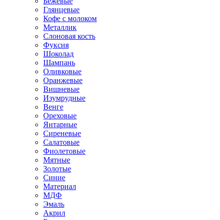
Бежевые
Глянцевые
Кофе с молоком
Металлик
Слоновая кость
Фуксия
Шоколад
Шампань
Оливковые
Оранжевые
Вишневые
Изумрудные
Венге
Ореховые
Янтарные
Сиреневые
Салатовые
Фиолетовые
Мятные
Золотые
Синие
Материал
МДФ
Эмаль
Акрил