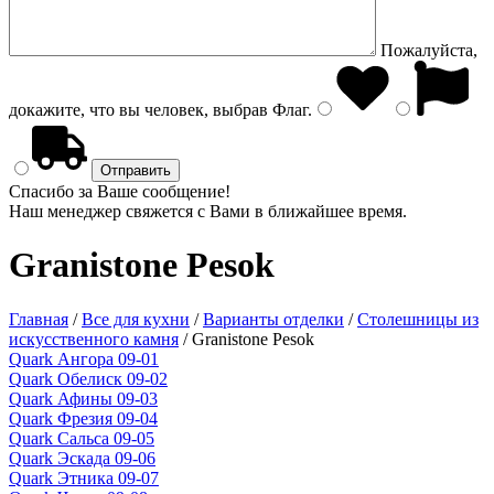
Пожалуйста,
докажите, что вы человек, выбрав
Флаг
.
Спасибо за Ваше сообщение!
Наш менеджер свяжется с Вами в ближайшее время.
Granistone Pesok
Главная
/
Все для кухни
/
Варианты отделки
/
Столешницы из
искусственного камня
/
Granistone Pesok
Quark Ангора 09-01
Quark Обелиск 09-02
Quark Афины 09-03
Quark Фрезия 09-04
Quark Сальса 09-05
Quark Эскада 09-06
Quark Этника 09-07