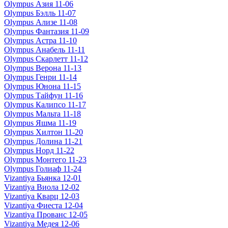
Olympus Азия 11-06
Olympus Бэлль 11-07
Olympus Ализе 11-08
Olympus Фантазия 11-09
Olympus Астра 11-10
Olympus Анабель 11-11
Olympus Скарлетт 11-12
Olympus Верона 11-13
Olympus Генри 11-14
Olympus Юнона 11-15
Olympus Тайфун 11-16
Olympus Калипсо 11-17
Olympus Мальта 11-18
Olympus Яшма 11-19
Olympus Хилтон 11-20
Olympus Долина 11-21
Olympus Норд 11-22
Olympus Монтего 11-23
Olympus Голиаф 11-24
Vizantiya Бьянка 12-01
Vizantiya Виола 12-02
Vizantiya Кварц 12-03
Vizantiya Фиеста 12-04
Vizantiya Прованс 12-05
Vizantiya Медея 12-06