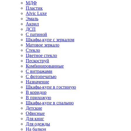
МДФ
Пластик
Alvic Luxe
Эмаль
Акрил
ДСП
С патиной
Шкафы-купе с зеркалом
Матовое зеркало
Стекло
Цветное стекло
Пескоструй
Комбинированные
С витражами
С фотопечатью
Назначение
Шкафы-купе в гостиную
В коридор
В прихожую
Шкафы-купе в спальню
Детские
Офисные
Для книг
Для одежды
На балкон