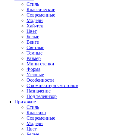
Стиль
Классические
Современные
Модерн
Хай-тек
Цвет
Белые
Венге
Светлые
Темные
Размер
Мини стенки
Форма
Угловые
Особенности
С компьютерным столом
Назначение
Под телевизор
Прихожие
Стиль
Классика
Современные
Модерн
Цвет
Белые