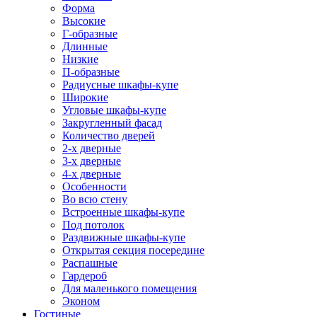
Форма
Высокие
Г-образные
Длинные
Низкие
П-образные
Радиусные шкафы-купе
Широкие
Угловые шкафы-купе
Закругленный фасад
Количество дверей
2-х дверные
3-х дверные
4-х дверные
Особенности
Во всю стену
Встроенные шкафы-купе
Под потолок
Раздвижные шкафы-купе
Открытая секция посередине
Распашные
Гардероб
Для маленького помещения
Эконом
Гостиные