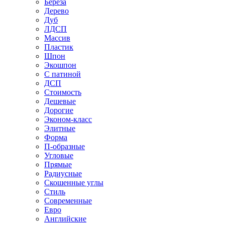
Береза
Дерево
Дуб
ЛДСП
Массив
Пластик
Шпон
Экошпон
С патиной
ДСП
Стоимость
Дешевые
Дорогие
Эконом-класс
Элитные
Форма
П-образные
Угловые
Прямые
Радиусные
Скошенные углы
Стиль
Современные
Евро
Английские