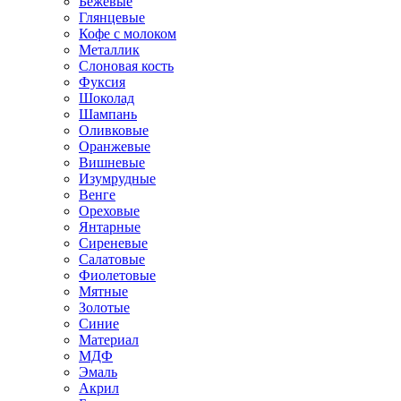
Бежевые
Глянцевые
Кофе с молоком
Металлик
Слоновая кость
Фуксия
Шоколад
Шампань
Оливковые
Оранжевые
Вишневые
Изумрудные
Венге
Ореховые
Янтарные
Сиреневые
Салатовые
Фиолетовые
Мятные
Золотые
Синие
Материал
МДФ
Эмаль
Акрил