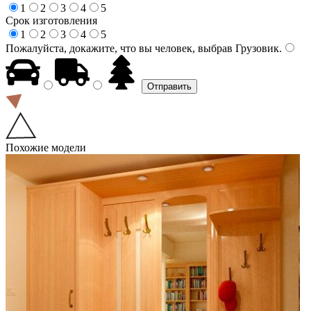
1
2
3
4
5
Срок изготовления
1
2
3
4
5
Пожалуйста, докажите, что вы человек, выбрав
Грузовик
.
Похожие модели