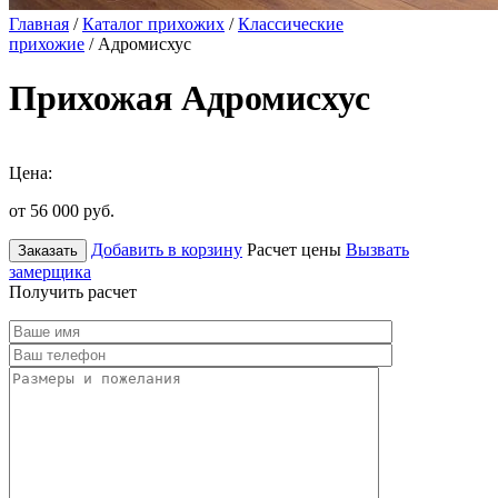
Главная
/
Каталог прихожих
/
Классические
прихожие
/ Адромисхус
Прихожая Адромисхус
Цена:
от 56 000
руб.
Добавить в корзину
Расчет цены
Вызвать
Заказать
замерщика
Получить расчет