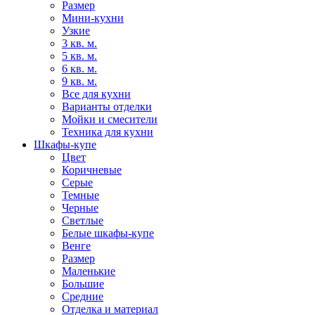
Размер
Мини-кухни
Узкие
3 кв. м.
5 кв. м.
6 кв. м.
9 кв. м.
Все для кухни
Варианты отделки
Мойки и смесители
Техника для кухни
Шкафы-купе
Цвет
Коричневые
Серые
Темные
Черные
Светлые
Белые шкафы-купе
Венге
Размер
Маленькие
Большие
Средние
Отделка и материал