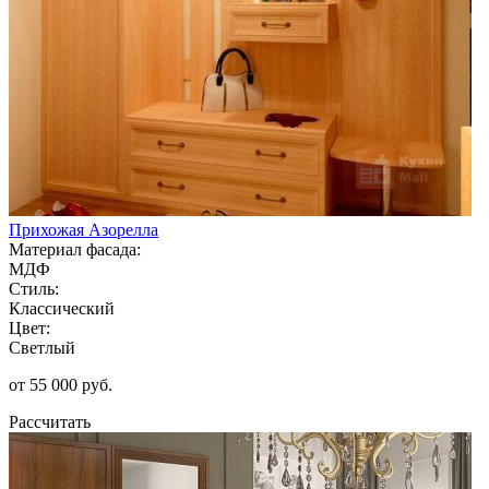
Прихожая Азорелла
Материал фасада:
МДФ
Стиль:
Классический
Цвет:
Светлый
от 55 000 руб.
Рассчитать