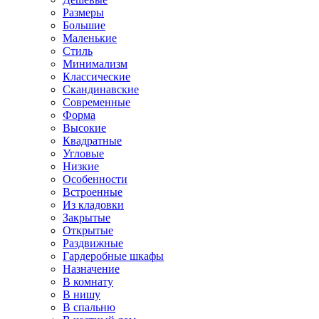
Размеры
Большие
Маленькие
Стиль
Минимализм
Классические
Скандинавские
Современные
Форма
Высокие
Квадратные
Угловые
Низкие
Особенности
Встроенные
Из кладовки
Закрытые
Открытые
Раздвижные
Гардеробные шкафы
Назначение
В комнату
В нишу
В спальню