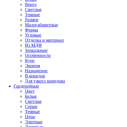
Венге
Светлые
Темные
Размер
Малогабаритные
Форма
Угловые
Отделка и материал
Из МДФ
Зеркальные
Особенности
Купе
Эконом
Назначение
В коридор
Для узкого коридора
Гардеробные
Цвет
Белые
Светлые
Серые
Темные
Цена
Элитные
Дешевые