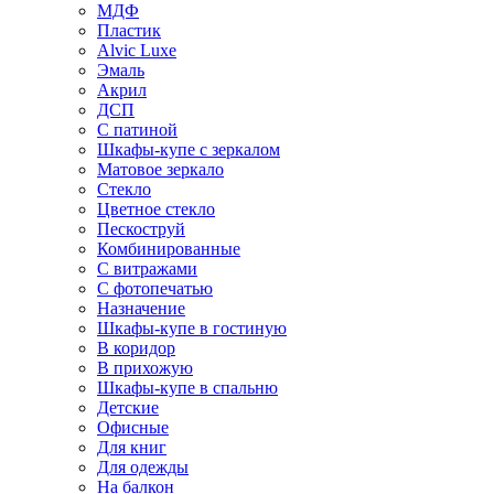
МДФ
Пластик
Alvic Luxe
Эмаль
Акрил
ДСП
С патиной
Шкафы-купе с зеркалом
Матовое зеркало
Стекло
Цветное стекло
Пескоструй
Комбинированные
С витражами
С фотопечатью
Назначение
Шкафы-купе в гостиную
В коридор
В прихожую
Шкафы-купе в спальню
Детские
Офисные
Для книг
Для одежды
На балкон