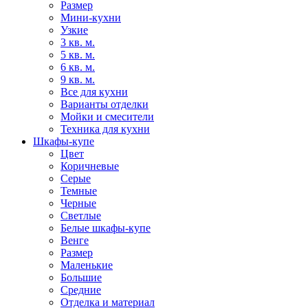
Размер
Мини-кухни
Узкие
3 кв. м.
5 кв. м.
6 кв. м.
9 кв. м.
Все для кухни
Варианты отделки
Мойки и смесители
Техника для кухни
Шкафы-купе
Цвет
Коричневые
Серые
Темные
Черные
Светлые
Белые шкафы-купе
Венге
Размер
Маленькие
Большие
Средние
Отделка и материал