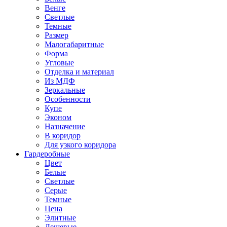
Венге
Светлые
Темные
Размер
Малогабаритные
Форма
Угловые
Отделка и материал
Из МДФ
Зеркальные
Особенности
Купе
Эконом
Назначение
В коридор
Для узкого коридора
Гардеробные
Цвет
Белые
Светлые
Серые
Темные
Цена
Элитные
Дешевые