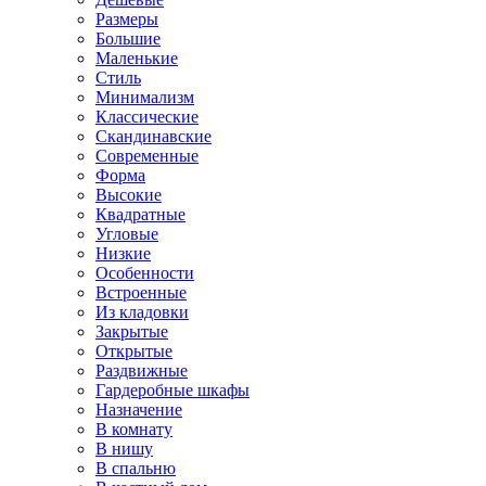
Размеры
Большие
Маленькие
Стиль
Минимализм
Классические
Скандинавские
Современные
Форма
Высокие
Квадратные
Угловые
Низкие
Особенности
Встроенные
Из кладовки
Закрытые
Открытые
Раздвижные
Гардеробные шкафы
Назначение
В комнату
В нишу
В спальню