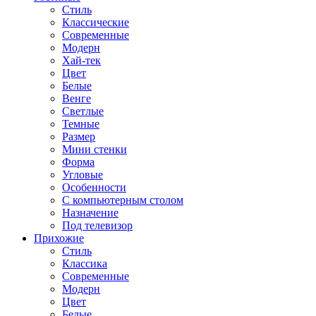
Стиль
Классические
Современные
Модерн
Хай-тек
Цвет
Белые
Венге
Светлые
Темные
Размер
Мини стенки
Форма
Угловые
Особенности
С компьютерным столом
Назначение
Под телевизор
Прихожие
Стиль
Классика
Современные
Модерн
Цвет
Белые