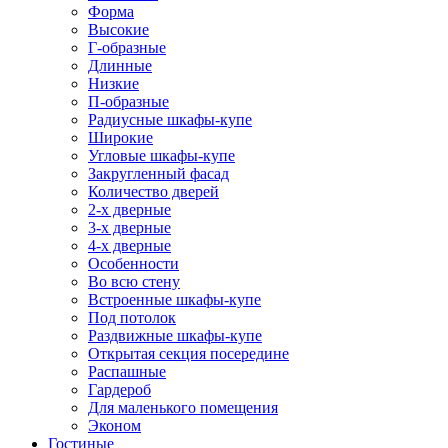
Форма
Высокие
Г-образные
Длинные
Низкие
П-образные
Радиусные шкафы-купе
Широкие
Угловые шкафы-купе
Закругленный фасад
Количество дверей
2-х дверные
3-х дверные
4-х дверные
Особенности
Во всю стену
Встроенные шкафы-купе
Под потолок
Раздвижные шкафы-купе
Открытая секция посередине
Распашные
Гардероб
Для маленького помещения
Эконом
Гостиные