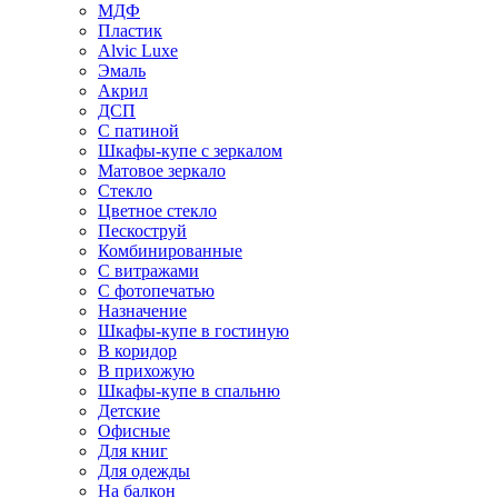
МДФ
Пластик
Alvic Luxe
Эмаль
Акрил
ДСП
С патиной
Шкафы-купе с зеркалом
Матовое зеркало
Стекло
Цветное стекло
Пескоструй
Комбинированные
С витражами
С фотопечатью
Назначение
Шкафы-купе в гостиную
В коридор
В прихожую
Шкафы-купе в спальню
Детские
Офисные
Для книг
Для одежды
На балкон