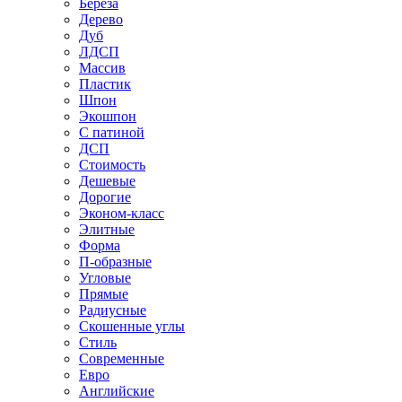
Береза
Дерево
Дуб
ЛДСП
Массив
Пластик
Шпон
Экошпон
С патиной
ДСП
Стоимость
Дешевые
Дорогие
Эконом-класс
Элитные
Форма
П-образные
Угловые
Прямые
Радиусные
Скошенные углы
Стиль
Современные
Евро
Английские