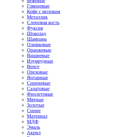
Бежевые
Глянцевые
Кофе с молоком
Металлик
Слоновая кость
Фуксия
Шоколад
Шампань
Оливковые
Оранжевые
Вишневые
Изумрудные
Венге
Ореховые
Янтарные
Сиреневые
Салатовые
Фиолетовые
Мятные
Золотые
Синие
Материал
МДФ
Эмаль
Акрил