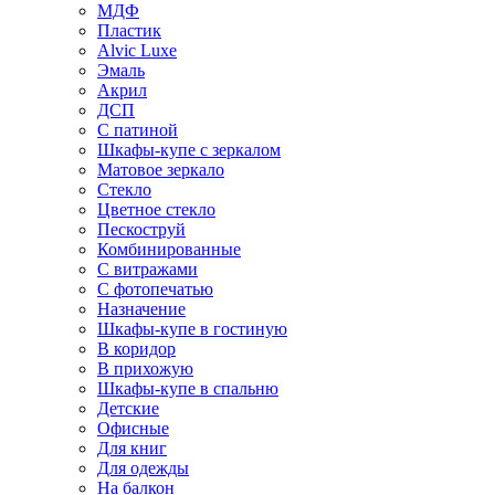
МДФ
Пластик
Alvic Luxe
Эмаль
Акрил
ДСП
С патиной
Шкафы-купе с зеркалом
Матовое зеркало
Стекло
Цветное стекло
Пескоструй
Комбинированные
С витражами
С фотопечатью
Назначение
Шкафы-купе в гостиную
В коридор
В прихожую
Шкафы-купе в спальню
Детские
Офисные
Для книг
Для одежды
На балкон