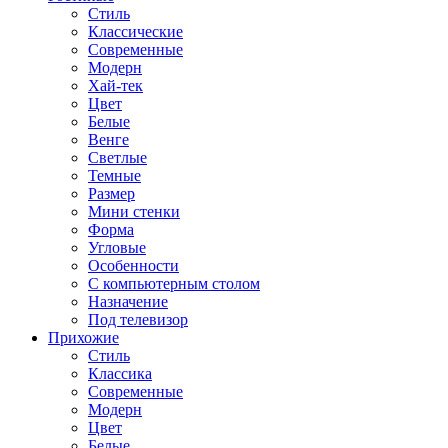
Стиль
Классические
Современные
Модерн
Хай-тек
Цвет
Белые
Венге
Светлые
Темные
Размер
Мини стенки
Форма
Угловые
Особенности
С компьютерным столом
Назначение
Под телевизор
Прихожие
Стиль
Классика
Современные
Модерн
Цвет
Белые