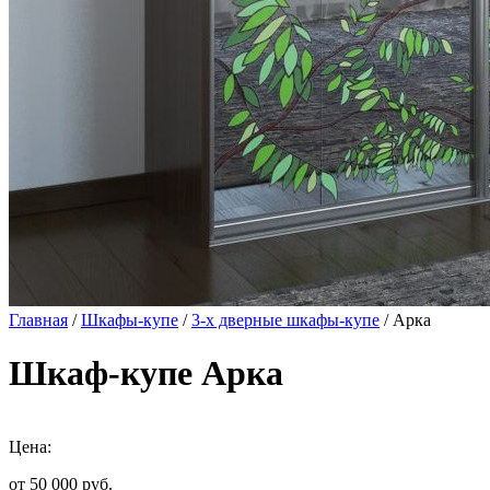
Главная
/
Шкафы-купе
/
3-х дверные шкафы-купе
/ Арка
Шкаф-купе Арка
Цена:
от 50 000
руб.