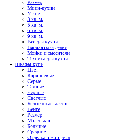
Размер
Мини-кухни
Узкие
3 кв. м.
5 кв. м.
6 кв. м.
9 кв. м.
Все для кухни
Варианты отделки
Мойки и смесители
Техника для кухни
Шкафы-купе
Цвет
Коричневые
Серые
Темные
Черные
Светлые
Белые шкафы-купе
Венге
Размер
Маленькие
Большие
Средние
Отделка и материал