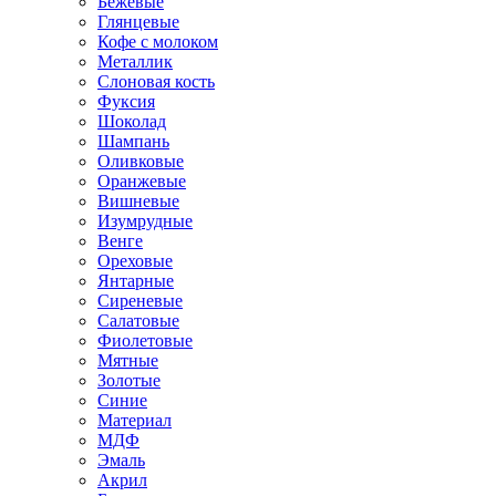
Бежевые
Глянцевые
Кофе с молоком
Металлик
Слоновая кость
Фуксия
Шоколад
Шампань
Оливковые
Оранжевые
Вишневые
Изумрудные
Венге
Ореховые
Янтарные
Сиреневые
Салатовые
Фиолетовые
Мятные
Золотые
Синие
Материал
МДФ
Эмаль
Акрил