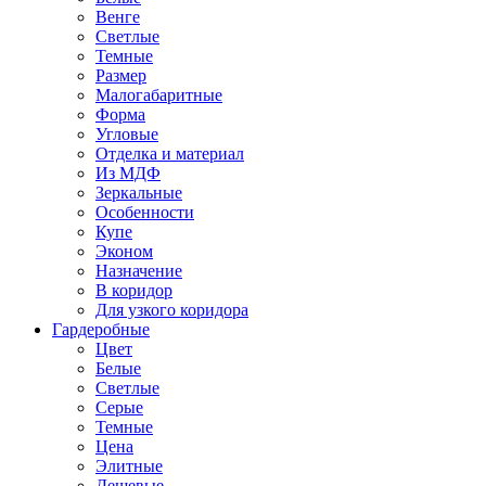
Венге
Светлые
Темные
Размер
Малогабаритные
Форма
Угловые
Отделка и материал
Из МДФ
Зеркальные
Особенности
Купе
Эконом
Назначение
В коридор
Для узкого коридора
Гардеробные
Цвет
Белые
Светлые
Серые
Темные
Цена
Элитные
Дешевые