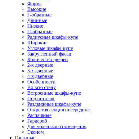
Форма
Высокие
Г-образные
Длинные
Низкие
П-образные
Радиусные шкафы-купе
Широкие
Угловые шкафы-купе
Закругленный фасад
Количество дверей
2-х дверные
3-х дверные
4-х дверные
Особенности
Во всю стену
Встроенные шкафы-купе
Под потолок
Раздвижные шкафы-купе
Открытая секция посередине
Распашные
Гардероб
Для маленького помещения
Эконом
Гостиные