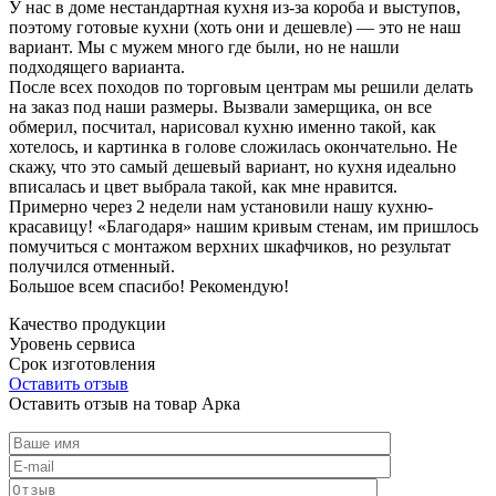
У нас в доме нестандартная кухня из-за короба и выступов,
поэтому готовые кухни (хоть они и дешевле) — это не наш
вариант. Мы с мужем много где были, но не нашли
подходящего варианта.
После всех походов по торговым центрам мы решили делать
на заказ под наши размеры. Вызвали замерщика, он все
обмерил, посчитал, нарисовал кухню именно такой, как
хотелось, и картинка в голове сложилась окончательно. Не
скажу, что это самый дешевый вариант, но кухня идеально
вписалась и цвет выбрала такой, как мне нравится.
Примерно через 2 недели нам установили нашу кухню-
красавицу! «Благодаря» нашим кривым стенам, им пришлось
помучиться с монтажом верхних шкафчиков, но результат
получился отменный.
Большое всем спасибо! Рекомендую!
Качество продукции
Уровень сервиса
Срок изготовления
Оставить отзыв
Оставить отзыв на товар Арка