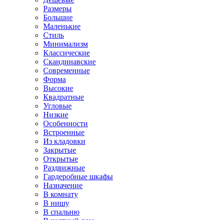
Размеры
Большие
Маленькие
Стиль
Минимализм
Классические
Скандинавские
Современные
Форма
Высокие
Квадратные
Угловые
Низкие
Особенности
Встроенные
Из кладовки
Закрытые
Открытые
Раздвижные
Гардеробные шкафы
Назначение
В комнату
В нишу
В спальню