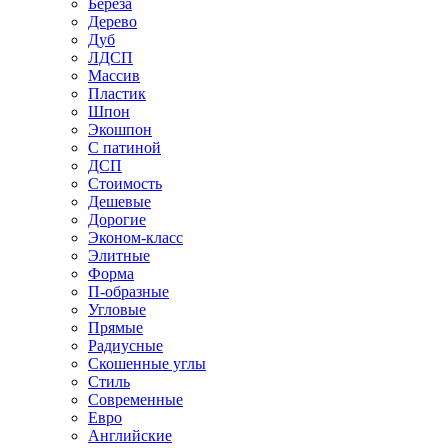
Береза
Дерево
Дуб
ЛДСП
Массив
Пластик
Шпон
Экошпон
С патиной
ДСП
Стоимость
Дешевые
Дорогие
Эконом-класс
Элитные
Форма
П-образные
Угловые
Прямые
Радиусные
Скошенные углы
Стиль
Современные
Евро
Английские