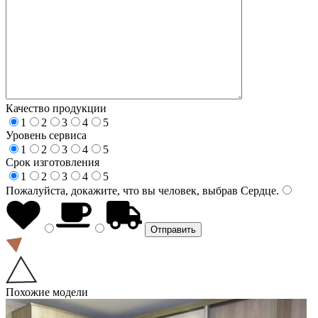
Качество продукции
1
2
3
4
5
Уровень сервиса
1
2
3
4
5
Срок изготовления
1
2
3
4
5
Пожалуйста, докажите, что вы человек, выбрав
Сердце
.
Похожие модели