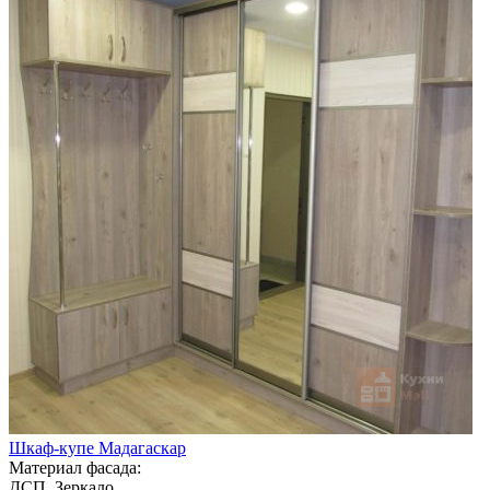
Шкаф-купе Мадагаскар
Материал фасада:
ДСП, Зеркало