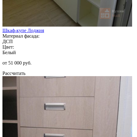
Шкаф-купе Лоджия
Материал фасада:
ДСП
Цвет:
Белый
от 51 000 руб.
Рассчитать