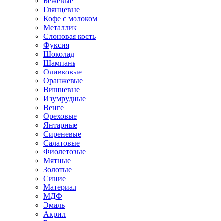
Бежевые
Глянцевые
Кофе с молоком
Металлик
Слоновая кость
Фуксия
Шоколад
Шампань
Оливковые
Оранжевые
Вишневые
Изумрудные
Венге
Ореховые
Янтарные
Сиреневые
Салатовые
Фиолетовые
Мятные
Золотые
Синие
Материал
МДФ
Эмаль
Акрил