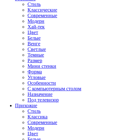
Стиль
Классические
Современные
Модерн
Хай-тек
Цвет
Белые
Венге
Светлые
Темные
Размер
Мини стенки
Форма
Угловые
Особенности
С компьютерным столом
Назначение
Под телевизор
Прихожие
Стиль
Классика
Современные
Модерн
Цвет
Белые