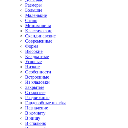
Размеры
Большие
Маленькие
Стиль
Минимализм
Классические
Скандинавские
Современные
Форма
Высокие
Квадратные
Угловые
Низкие
Особенности
Встроенные
Из кладовки
Закрытые
Открытые
Раздвижные
Гардеробные шкафы
Назначение
В комнату
В нишу
В спальню