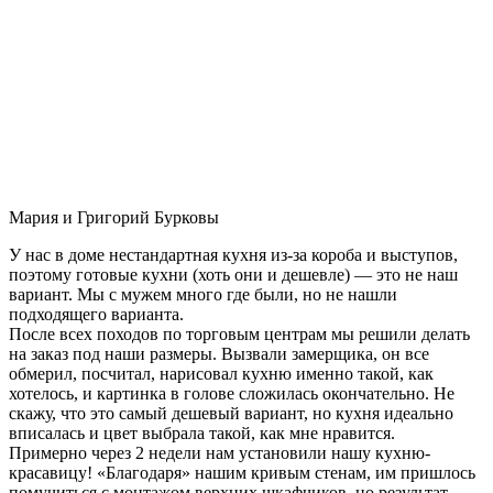
Мария и Григорий Бурковы
У нас в доме нестандартная кухня из-за короба и выступов,
поэтому готовые кухни (хоть они и дешевле) — это не наш
вариант. Мы с мужем много где были, но не нашли
подходящего варианта.
После всех походов по торговым центрам мы решили делать
на заказ под наши размеры. Вызвали замерщика, он все
обмерил, посчитал, нарисовал кухню именно такой, как
хотелось, и картинка в голове сложилась окончательно. Не
скажу, что это самый дешевый вариант, но кухня идеально
вписалась и цвет выбрала такой, как мне нравится.
Примерно через 2 недели нам установили нашу кухню-
красавицу! «Благодаря» нашим кривым стенам, им пришлось
помучиться с монтажом верхних шкафчиков, но результат