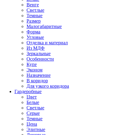
Венге
Светлые
Темные
Размер
Малогабаритные
Форма
Угловые
Отделка и материал
Из МДФ
Зеркальные
Особенности
Купе
Эконом
Назначение
В коридор
Для узкого коридора
Гардеробные
Цвет
Белые
Светлые
Серые
Темные
Цена
Элитные
Дешевые