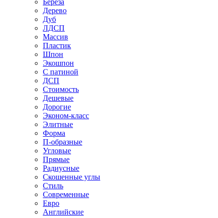
Береза
Дерево
Дуб
ЛДСП
Массив
Пластик
Шпон
Экошпон
С патиной
ДСП
Стоимость
Дешевые
Дорогие
Эконом-класс
Элитные
Форма
П-образные
Угловые
Прямые
Радиусные
Скошенные углы
Стиль
Современные
Евро
Английские