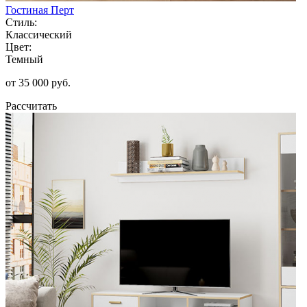
Гостиная Перт
Стиль:
Классический
Цвет:
Темный
от 35 000 руб.
Рассчитать