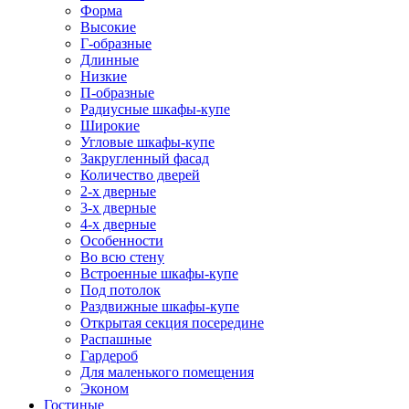
Форма
Высокие
Г-образные
Длинные
Низкие
П-образные
Радиусные шкафы-купе
Широкие
Угловые шкафы-купе
Закругленный фасад
Количество дверей
2-х дверные
3-х дверные
4-х дверные
Особенности
Во всю стену
Встроенные шкафы-купе
Под потолок
Раздвижные шкафы-купе
Открытая секция посередине
Распашные
Гардероб
Для маленького помещения
Эконом
Гостиные