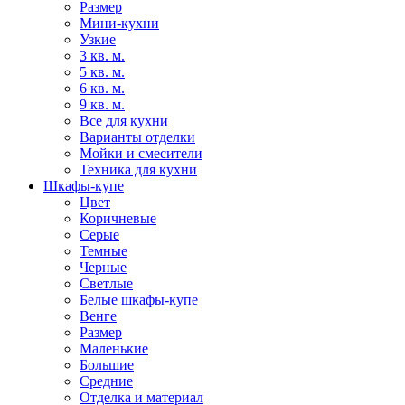
Размер
Мини-кухни
Узкие
3 кв. м.
5 кв. м.
6 кв. м.
9 кв. м.
Все для кухни
Варианты отделки
Мойки и смесители
Техника для кухни
Шкафы-купе
Цвет
Коричневые
Серые
Темные
Черные
Светлые
Белые шкафы-купе
Венге
Размер
Маленькие
Большие
Средние
Отделка и материал