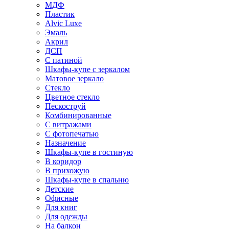
МДФ
Пластик
Alvic Luxe
Эмаль
Акрил
ДСП
С патиной
Шкафы-купе с зеркалом
Матовое зеркало
Стекло
Цветное стекло
Пескоструй
Комбинированные
С витражами
С фотопечатью
Назначение
Шкафы-купе в гостиную
В коридор
В прихожую
Шкафы-купе в спальню
Детские
Офисные
Для книг
Для одежды
На балкон