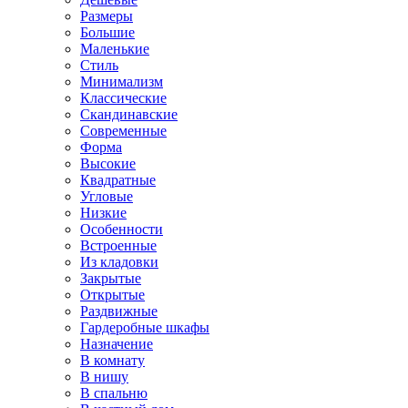
Размеры
Большие
Маленькие
Стиль
Минимализм
Классические
Скандинавские
Современные
Форма
Высокие
Квадратные
Угловые
Низкие
Особенности
Встроенные
Из кладовки
Закрытые
Открытые
Раздвижные
Гардеробные шкафы
Назначение
В комнату
В нишу
В спальню