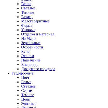
Венге
Светлые
Темные
Размер
Малогабаритные
Форма
Угловые
Отделка и материал
Из МДФ
Зеркальные
Особенности
Купе
Эконом
Назначение
В коридор
Для узкого коридора
Гардеробные
Цвет
Белые
Светлые
Серые
Темные
Цена
Элитные
Дешевые