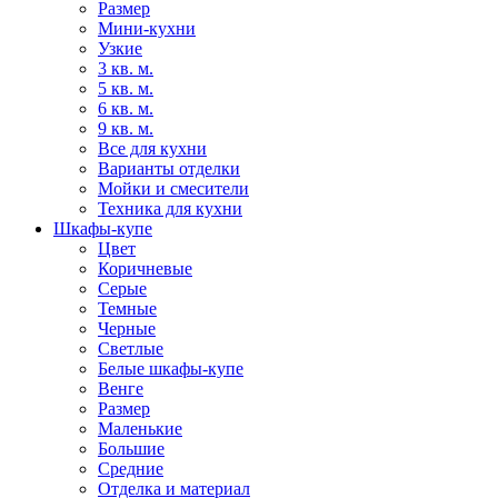
Размер
Мини-кухни
Узкие
3 кв. м.
5 кв. м.
6 кв. м.
9 кв. м.
Все для кухни
Варианты отделки
Мойки и смесители
Техника для кухни
Шкафы-купе
Цвет
Коричневые
Серые
Темные
Черные
Светлые
Белые шкафы-купе
Венге
Размер
Маленькие
Большие
Средние
Отделка и материал