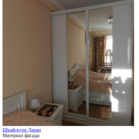
Шкаф-купе Даран
Материал фасада: