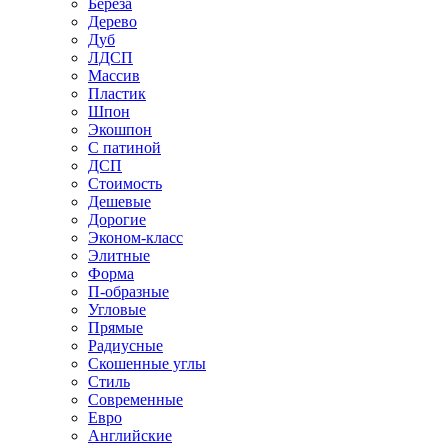
Береза
Дерево
Дуб
ЛДСП
Массив
Пластик
Шпон
Экошпон
С патиной
ДСП
Стоимость
Дешевые
Дорогие
Эконом-класс
Элитные
Форма
П-образные
Угловые
Прямые
Радиусные
Скошенные углы
Стиль
Современные
Евро
Английские