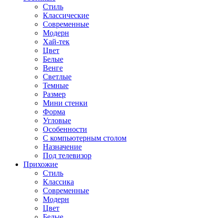
Стиль
Классические
Современные
Модерн
Хай-тек
Цвет
Белые
Венге
Светлые
Темные
Размер
Мини стенки
Форма
Угловые
Особенности
С компьютерным столом
Назначение
Под телевизор
Прихожие
Стиль
Классика
Современные
Модерн
Цвет
Белые