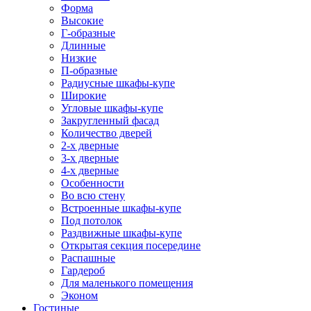
Форма
Высокие
Г-образные
Длинные
Низкие
П-образные
Радиусные шкафы-купе
Широкие
Угловые шкафы-купе
Закругленный фасад
Количество дверей
2-х дверные
3-х дверные
4-х дверные
Особенности
Во всю стену
Встроенные шкафы-купе
Под потолок
Раздвижные шкафы-купе
Открытая секция посередине
Распашные
Гардероб
Для маленького помещения
Эконом
Гостиные