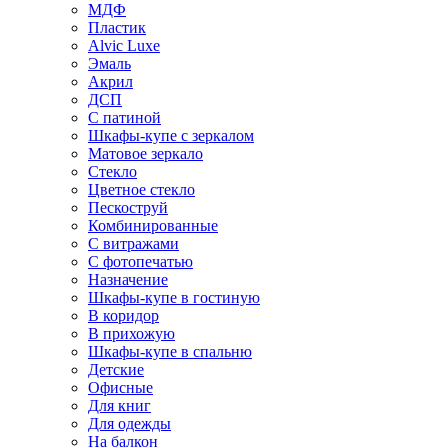
МДФ
Пластик
Alvic Luxe
Эмаль
Акрил
ДСП
С патиной
Шкафы-купе с зеркалом
Матовое зеркало
Стекло
Цветное стекло
Пескоструй
Комбинированные
С витражами
С фотопечатью
Назначение
Шкафы-купе в гостиную
В коридор
В прихожую
Шкафы-купе в спальню
Детские
Офисные
Для книг
Для одежды
На балкон