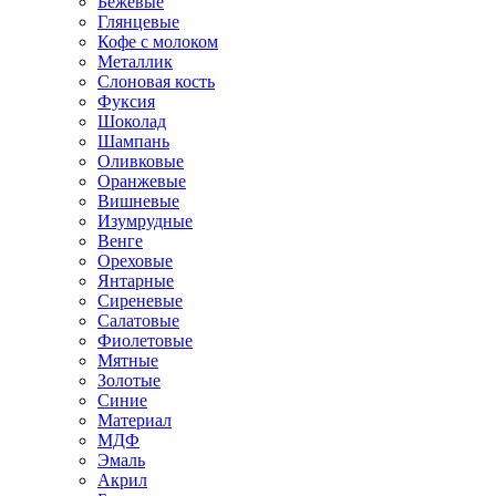
Бежевые
Глянцевые
Кофе с молоком
Металлик
Слоновая кость
Фуксия
Шоколад
Шампань
Оливковые
Оранжевые
Вишневые
Изумрудные
Венге
Ореховые
Янтарные
Сиреневые
Салатовые
Фиолетовые
Мятные
Золотые
Синие
Материал
МДФ
Эмаль
Акрил