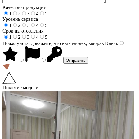
Качество продукции
1
2
3
4
5
Уровень сервиса
1
2
3
4
5
Срок изготовления
1
2
3
4
5
Пожалуйста, докажите, что вы человек, выбрав
Ключ
.
Похожие модели