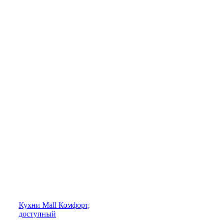
Кухни
Mall
Комфорт,
доступный