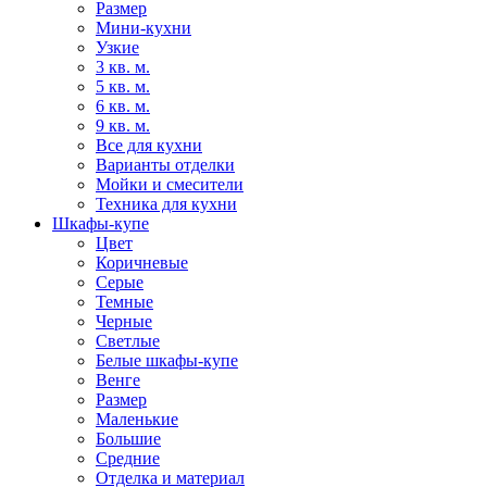
Размер
Мини-кухни
Узкие
3 кв. м.
5 кв. м.
6 кв. м.
9 кв. м.
Все для кухни
Варианты отделки
Мойки и смесители
Техника для кухни
Шкафы-купе
Цвет
Коричневые
Серые
Темные
Черные
Светлые
Белые шкафы-купе
Венге
Размер
Маленькие
Большие
Средние
Отделка и материал