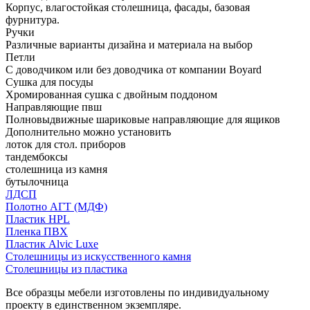
Корпус, влагостойкая столешница, фасады, базовая
фурнитура.
Ручки
Различные варианты дизайна и материала на выбор
Петли
С доводчиком или без доводчика от компании Boyard
Сушка для посуды
Хромированная сушка с двойным поддоном
Направляющие пвш
Полновыдвижные шариковые направляющие для ящиков
Дополнительно можно установить
лоток для стол. приборов
тандембоксы
столешница из камня
бутылочница
ЛДСП
Полотно АГТ (МДФ)
Пластик HPL
Пленка ПВХ
Пластик Alvic Luxe
Столешницы из искусственного камня
Столешницы из пластика
Все образцы мебели изготовлены по индивидуальному
проекту в единственном экземпляре.