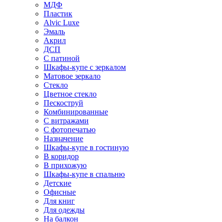
МДФ
Пластик
Alvic Luxe
Эмаль
Акрил
ДСП
С патиной
Шкафы-купе с зеркалом
Матовое зеркало
Стекло
Цветное стекло
Пескоструй
Комбинированные
С витражами
С фотопечатью
Назначение
Шкафы-купе в гостиную
В коридор
В прихожую
Шкафы-купе в спальню
Детские
Офисные
Для книг
Для одежды
На балкон