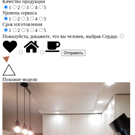
Качество продукции
1
2
3
4
5
Уровень сервиса
1
2
3
4
5
Срок изготовления
1
2
3
4
5
Пожалуйста, докажите, что вы человек, выбрав
Сердце
.
Похожие модели