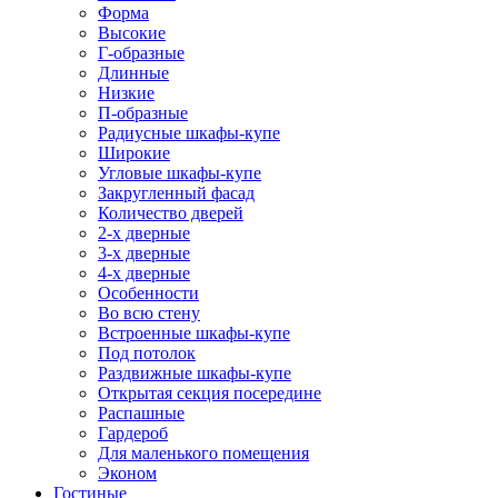
Форма
Высокие
Г-образные
Длинные
Низкие
П-образные
Радиусные шкафы-купе
Широкие
Угловые шкафы-купе
Закругленный фасад
Количество дверей
2-х дверные
3-х дверные
4-х дверные
Особенности
Во всю стену
Встроенные шкафы-купе
Под потолок
Раздвижные шкафы-купе
Открытая секция посередине
Распашные
Гардероб
Для маленького помещения
Эконом
Гостиные