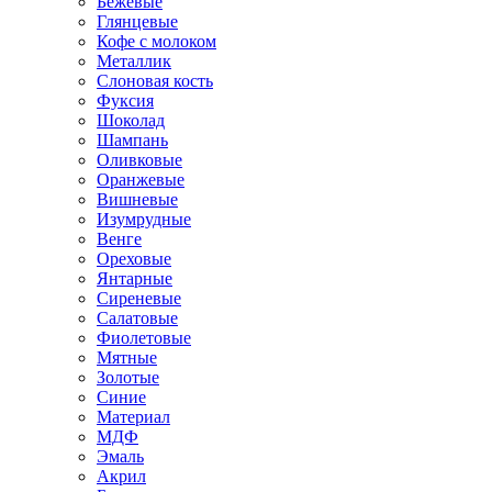
Бежевые
Глянцевые
Кофе с молоком
Металлик
Слоновая кость
Фуксия
Шоколад
Шампань
Оливковые
Оранжевые
Вишневые
Изумрудные
Венге
Ореховые
Янтарные
Сиреневые
Салатовые
Фиолетовые
Мятные
Золотые
Синие
Материал
МДФ
Эмаль
Акрил