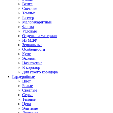
Венге
Светлые
Темные
Размер
Малогабаритные
Форма
Угловые
Отделка и материал
Из МДФ
Зеркальные
Особенности
Купе
Эконом
Назначение
В коридор
Для узкого коридора
Гардеробные
Цвет
Белые
Светлые
Серые
Темные
Цена
Элитные
Дешевые