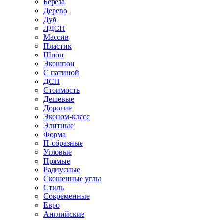
Береза
Дерево
Дуб
ЛДСП
Массив
Пластик
Шпон
Экошпон
С патиной
ДСП
Стоимость
Дешевые
Дорогие
Эконом-класс
Элитные
Форма
П-образные
Угловые
Прямые
Радиусные
Скошенные углы
Стиль
Современные
Евро
Английские