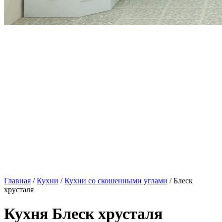
Главная
/
Кухни
/
Кухни со скошенными углами
/ Блеск
хрусталя
Кухня Блеск хрусталя