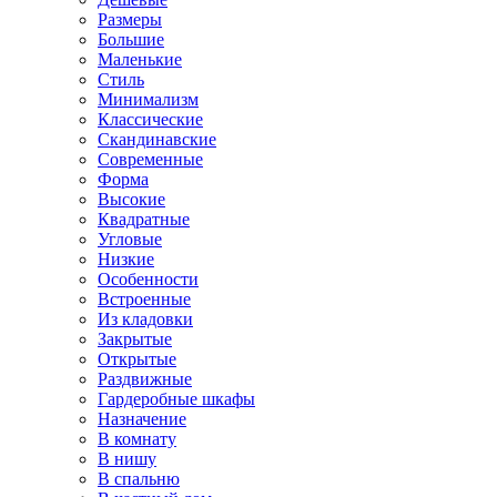
Размеры
Большие
Маленькие
Стиль
Минимализм
Классические
Скандинавские
Современные
Форма
Высокие
Квадратные
Угловые
Низкие
Особенности
Встроенные
Из кладовки
Закрытые
Открытые
Раздвижные
Гардеробные шкафы
Назначение
В комнату
В нишу
В спальню