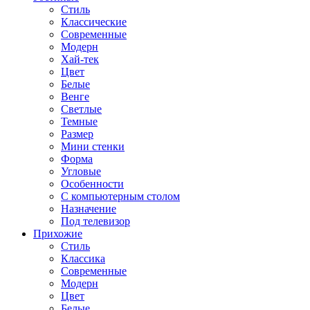
Стиль
Классические
Современные
Модерн
Хай-тек
Цвет
Белые
Венге
Светлые
Темные
Размер
Мини стенки
Форма
Угловые
Особенности
С компьютерным столом
Назначение
Под телевизор
Прихожие
Стиль
Классика
Современные
Модерн
Цвет
Белые