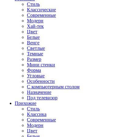
Стиль
Классические
Современные
Модерн
Хай-тек
Цвет
Белые
Венге
Светлые
Темные
Размер
Мини стенки
Форма
Угловые
Особенности
С компьютерным столом
Назначение
Под телевизор
Прихожие
Стиль
Классика
Современные
Модерн
Цвет
Белые