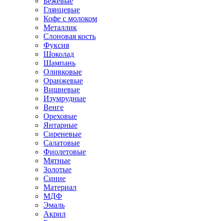
Бежевые
Глянцевые
Кофе с молоком
Металлик
Слоновая кость
Фуксия
Шоколад
Шампань
Оливковые
Оранжевые
Вишневые
Изумрудные
Венге
Ореховые
Янтарные
Сиреневые
Салатовые
Фиолетовые
Мятные
Золотые
Синие
Материал
МДФ
Эмаль
Акрил