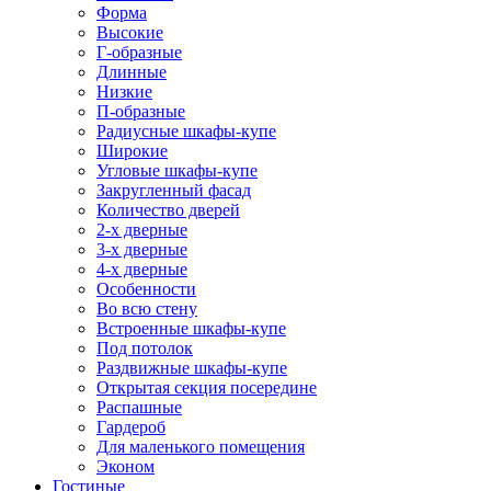
Форма
Высокие
Г-образные
Длинные
Низкие
П-образные
Радиусные шкафы-купе
Широкие
Угловые шкафы-купе
Закругленный фасад
Количество дверей
2-х дверные
3-х дверные
4-х дверные
Особенности
Во всю стену
Встроенные шкафы-купе
Под потолок
Раздвижные шкафы-купе
Открытая секция посередине
Распашные
Гардероб
Для маленького помещения
Эконом
Гостиные