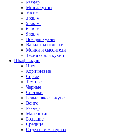
Размер
Мини-кухни
Узкие
3 кв. м.
5 кв. м.
6 кв. м.
9 кв. м.
Все для кухни
Варианты отделки
Мойки и смесители
Техника для кухни
Шкафы-купе
Цвет
Коричневые
Серые
Темные
Черные
Светлые
Белые шкафы-купе
Венге
Размер
Маленькие
Большие
Средние
Отделка и материал