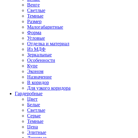
Венге
Светлые
Темные
Размер
Малогабаритные
Форма
Угловые
Отделка и материал
Из МДФ
Зеркальные
Особенности
Купе
Эконом
Назначение
В коридор
Для узкого коридора
Гардеробные
Цвет
Белые
Светлые
Серые
Темные
Цена
Элитные
Дешевые