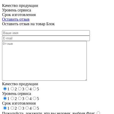
Качество продукции
Уровень сервиса
Срок изготовления
Оставить отзыв
Оставить отзыв на товар Блок
Качество продукции
1
2
3
4
5
Уровень сервиса
1
2
3
4
5
Срок изготовления
1
2
3
4
5
Пожалуйста, докажите, что вы человек, выбрав
Флаг
.