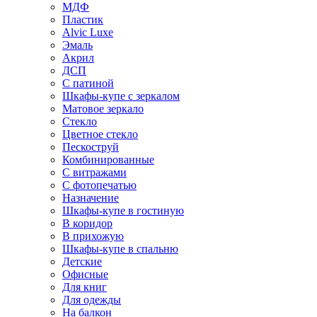
МДФ
Пластик
Alvic Luxe
Эмаль
Акрил
ДСП
С патиной
Шкафы-купе с зеркалом
Матовое зеркало
Стекло
Цветное стекло
Пескоструй
Комбинированные
С витражами
С фотопечатью
Назначение
Шкафы-купе в гостиную
В коридор
В прихожую
Шкафы-купе в спальню
Детские
Офисные
Для книг
Для одежды
На балкон