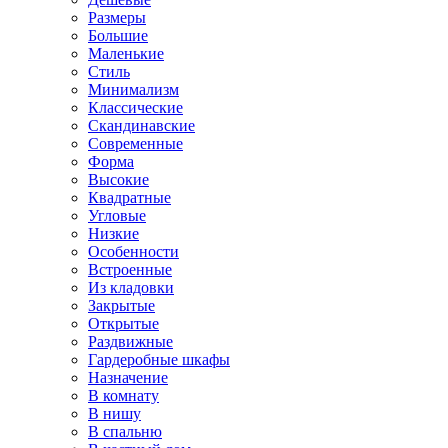
Размеры
Большие
Маленькие
Стиль
Минимализм
Классические
Скандинавские
Современные
Форма
Высокие
Квадратные
Угловые
Низкие
Особенности
Встроенные
Из кладовки
Закрытые
Открытые
Раздвижные
Гардеробные шкафы
Назначение
В комнату
В нишу
В спальню