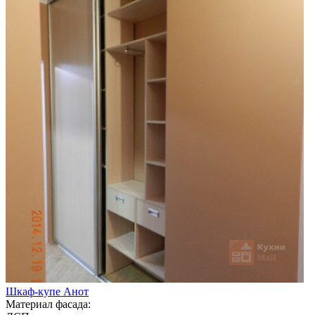
Шкаф-купе Анот
Материал фасада: