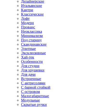
Дизайнерские
Итальянские
Кантри
Классические
Лофт
Модерн
Прованс
Неоклассика
Минимализм
Под старину
Скандинавские
Элитные
Эксклюзивные
Хай-тек
Особенности
Для студии
Для хрущевки
Для дачи
Встроенные
С антресолями
С барной стойкой
С островом
Малогабаритные
Модульные
Скрытые ручки