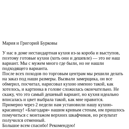
Мария и Григорий Бурковы
У нас в доме нестандартная кухня из-за короба и выступов,
поэтому готовые кухни (хоть они и дешевле) — это не наш
вариант. Мы с мужем много где были, но не нашли
подходящего варианта.
После всех походов по торговым центрам мы решили делать
на заказ под наши размеры. Вызвали замерщика, он все
обмерил, посчитал, нарисовал кухню именно такой, как
хотелось, и картинка в голове сложилась окончательно. Не
скажу, что это самый дешевый вариант, но кухня идеально
вписалась и цвет выбрала такой, как мне нравится.
Примерно через 2 недели нам установили нашу кухню-
красавицу! «Благодаря» нашим кривым стенам, им пришлось
помучиться с монтажом верхних шкафчиков, но результат
получился отменный.
Большое всем спасибо! Рекомендую!