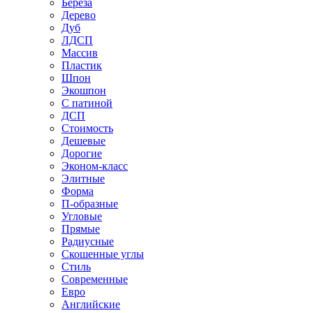
Береза
Дерево
Дуб
ЛДСП
Массив
Пластик
Шпон
Экошпон
С патиной
ДСП
Стоимость
Дешевые
Дорогие
Эконом-класс
Элитные
Форма
П-образные
Угловые
Прямые
Радиусные
Скошенные углы
Стиль
Современные
Евро
Английские