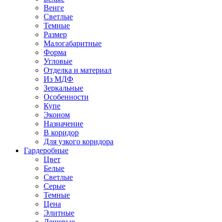
Венге
Светлые
Темные
Размер
Малогабаритные
Форма
Угловые
Отделка и материал
Из МДФ
Зеркальные
Особенности
Купе
Эконом
Назначение
В коридор
Для узкого коридора
Гардеробные
Цвет
Белые
Светлые
Серые
Темные
Цена
Элитные
Дешевые