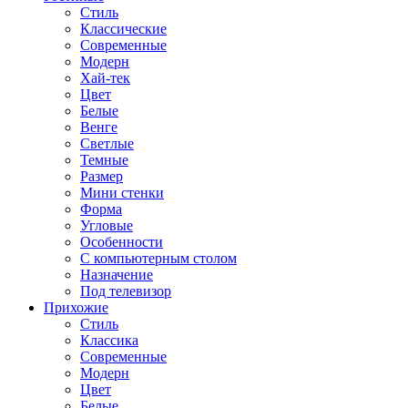
Стиль
Классические
Современные
Модерн
Хай-тек
Цвет
Белые
Венге
Светлые
Темные
Размер
Мини стенки
Форма
Угловые
Особенности
С компьютерным столом
Назначение
Под телевизор
Прихожие
Стиль
Классика
Современные
Модерн
Цвет
Белые