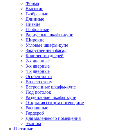
Форма
Высокие
Г-образные
Длинные
Низкие
П-образные
Радиусные шкафы-купе
Широкие
Угловые шкафы-купе
Закругленный фасад
Количество дверей
2-х дверные
3-х дверные
4-х дверные
Особенности
Во всю стену
Встроенные шкафы-купе
Под потолок
Раздвижные шкафы-купе
Открытая секция посередине
Распашные
Гардероб
Для маленького помещения
Эконом
Гостиные