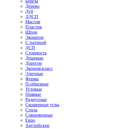
Береза
Дерево
Дуб
ЛДСП
Массив
Пластик
Шпон
Экошпон
С патиной
ДСП
Стоимость
Дешевые
Дорогие
Эконом-класс
Элитные
Форма
П-образные
Угловые
Прямые
Радиусные
Скошенные углы
Стиль
Современные
Евро
Английские