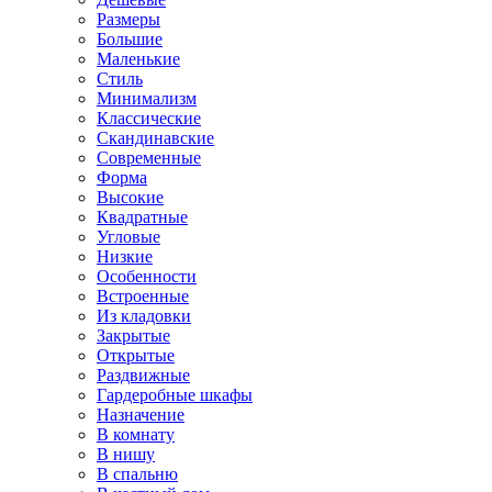
Размеры
Большие
Маленькие
Стиль
Минимализм
Классические
Скандинавские
Современные
Форма
Высокие
Квадратные
Угловые
Низкие
Особенности
Встроенные
Из кладовки
Закрытые
Открытые
Раздвижные
Гардеробные шкафы
Назначение
В комнату
В нишу
В спальню