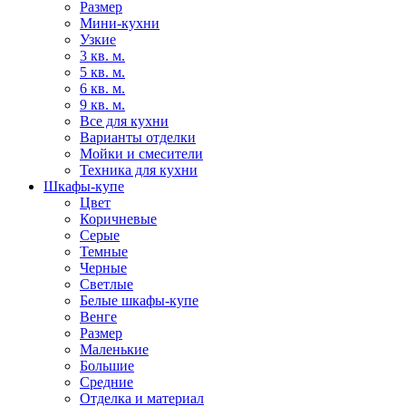
Размер
Мини-кухни
Узкие
3 кв. м.
5 кв. м.
6 кв. м.
9 кв. м.
Все для кухни
Варианты отделки
Мойки и смесители
Техника для кухни
Шкафы-купе
Цвет
Коричневые
Серые
Темные
Черные
Светлые
Белые шкафы-купе
Венге
Размер
Маленькие
Большие
Средние
Отделка и материал