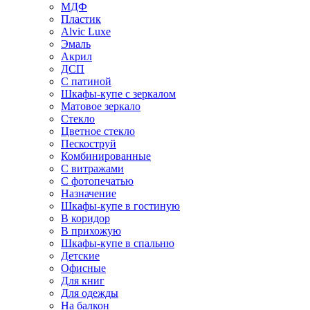
МДФ
Пластик
Alvic Luxe
Эмаль
Акрил
ДСП
С патиной
Шкафы-купе с зеркалом
Матовое зеркало
Стекло
Цветное стекло
Пескоструй
Комбинированные
С витражами
С фотопечатью
Назначение
Шкафы-купе в гостиную
В коридор
В прихожую
Шкафы-купе в спальню
Детские
Офисные
Для книг
Для одежды
На балкон