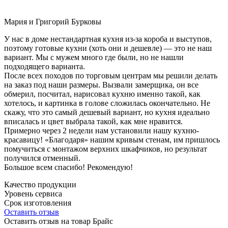
Мария и Григорий Бурковы
У нас в доме нестандартная кухня из-за короба и выступов,
поэтому готовые кухни (хоть они и дешевле) — это не наш
вариант. Мы с мужем много где были, но не нашли
подходящего варианта.
После всех походов по торговым центрам мы решили делать
на заказ под наши размеры. Вызвали замерщика, он все
обмерил, посчитал, нарисовал кухню именно такой, как
хотелось, и картинка в голове сложилась окончательно. Не
скажу, что это самый дешевый вариант, но кухня идеально
вписалась и цвет выбрала такой, как мне нравится.
Примерно через 2 недели нам установили нашу кухню-
красавицу! «Благодаря» нашим кривым стенам, им пришлось
помучиться с монтажом верхних шкафчиков, но результат
получился отменный.
Большое всем спасибо! Рекомендую!
Качество продукции
Уровень сервиса
Срок изготовления
Оставить отзыв
Оставить отзыв на товар Брайс