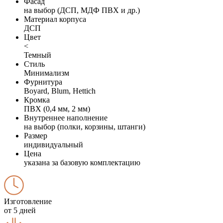
Фасад
на выбор (ДСП, МДФ ПВХ и др.)
Материал корпуса
ДСП
Цвет
<
Темный
Стиль
Минимализм
Фурнитура
Boyard, Blum, Hettich
Кромка
ПВХ (0,4 мм, 2 мм)
Внутреннее наполнение
на выбор (полки, корзины, штанги)
Размер
индивидуальный
Цена
указана за базовую комплектацию
Изготовление
от 5 дней