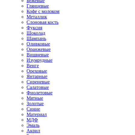
Бежевые
Глянцевые
Кофе с молоком
Металлик
Слоновая кость
Фуксия
Шоколад
Шампань
Оливковые
Оранжевые
Вишневые
Изумрудные
Венге
Ореховые
Янтарные
Сиреневые
Салатовые
Фиолетовые
Мятные
Золотые
Синие
Материал
МДФ
Эмаль
Акрил