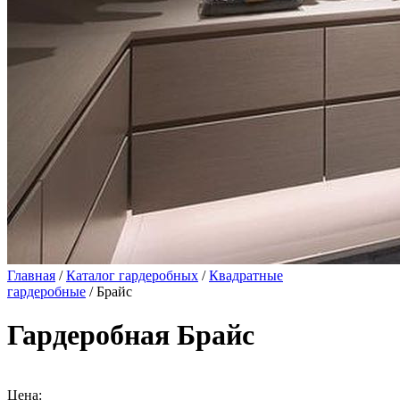
Главная
/
Каталог гардеробных
/
Квадратные
гардеробные
/ Брайс
Гардеробная Брайс
Цена: