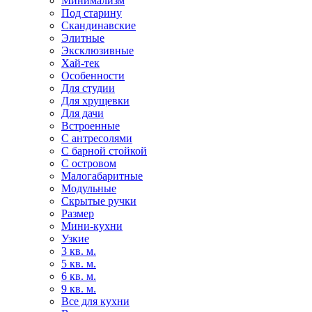
Минимализм
Под старину
Скандинавские
Элитные
Эксклюзивные
Хай-тек
Особенности
Для студии
Для хрущевки
Для дачи
Встроенные
С антресолями
С барной стойкой
С островом
Малогабаритные
Модульные
Скрытые ручки
Размер
Мини-кухни
Узкие
3 кв. м.
5 кв. м.
6 кв. м.
9 кв. м.
Все для кухни