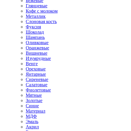
Бежевые
Глянцевые
Кофе с молоком
Металлик
Слоновая кость
Фуксия
Шоколад
Шампань
Оливковые
Оранжевые
Вишневые
Изумрудные
Венге
Ореховые
Янтарные
Сиреневые
Салатовые
Фиолетовые
Мятные
Золотые
Синие
Материал
МДФ
Эмаль
Акрил