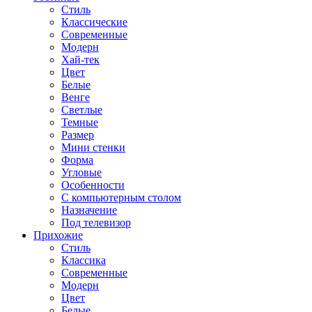
Стиль
Классические
Современные
Модерн
Хай-тек
Цвет
Белые
Венге
Светлые
Темные
Размер
Мини стенки
Форма
Угловые
Особенности
С компьютерным столом
Назначение
Под телевизор
Прихожие
Стиль
Классика
Современные
Модерн
Цвет
Белые