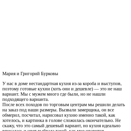
Мария и Григорий Бурковы
У нас в доме нестандартная кухня из-за короба и выступов,
поэтому готовые кухни (хоть они и дешевле) — это не наш
вариант. Мы с мужем много где были, но не нашли
подходящего варианта.
После всех походов по торговым центрам мы решили делать
на заказ под наши размеры. Вызвали замерщика, он все
обмерил, посчитал, нарисовал кухню именно такой, как
хотелось, и картинка в голове сложилась окончательно. Не
скажу, что это самый дешевый вариант, но кухня идеально
вписалась и цвет выбрала такой, как мне нравится.