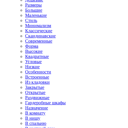
Размеры
Большие
Маленькие
Стиль
Минимализм
Классические
Скандинавские
Современные
Форма
Высокие
Квадратные
Угловые
Низкие
Особенности
Встроенные
Из кладовки
Закрытые
Открытые
Раздвижные
Гардеробные шкафы
Назначение
В комнату
В нишу
В спальню