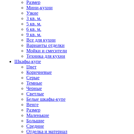
Размер
Мини-кухни
Узкие
3 кв. м.
5 кв. м.
6 кв. м.
9 кв. м.
Все для кухни
Варианты отделки
Мойки и смесители
Техника для кухни
Шкафы-купе
Цвет
Коричневые
Серые
Темные
Черные
Светлые
Белые шкафы-купе
Венге
Размер
Маленькие
Большие
Средние
Отделка и материал