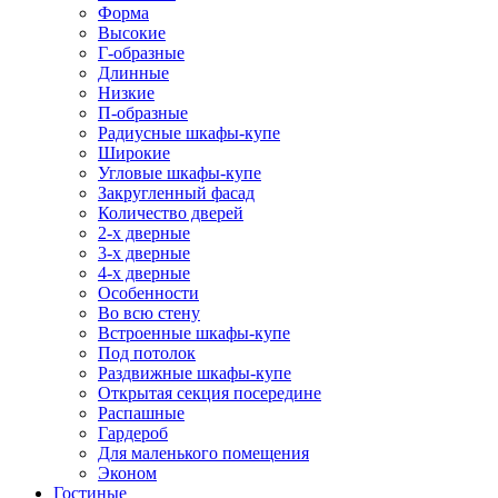
Форма
Высокие
Г-образные
Длинные
Низкие
П-образные
Радиусные шкафы-купе
Широкие
Угловые шкафы-купе
Закругленный фасад
Количество дверей
2-х дверные
3-х дверные
4-х дверные
Особенности
Во всю стену
Встроенные шкафы-купе
Под потолок
Раздвижные шкафы-купе
Открытая секция посередине
Распашные
Гардероб
Для маленького помещения
Эконом
Гостиные