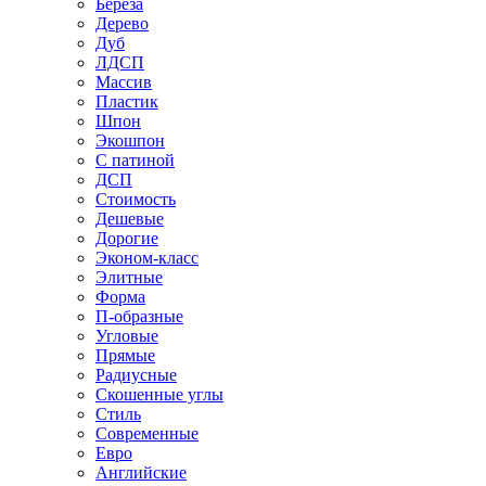
Береза
Дерево
Дуб
ЛДСП
Массив
Пластик
Шпон
Экошпон
С патиной
ДСП
Стоимость
Дешевые
Дорогие
Эконом-класс
Элитные
Форма
П-образные
Угловые
Прямые
Радиусные
Скошенные углы
Стиль
Современные
Евро
Английские