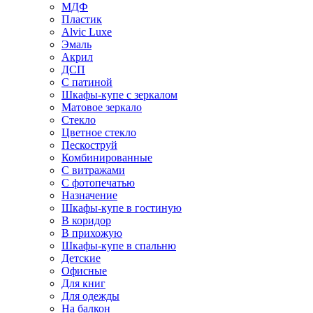
МДФ
Пластик
Alvic Luxe
Эмаль
Акрил
ДСП
С патиной
Шкафы-купе с зеркалом
Матовое зеркало
Стекло
Цветное стекло
Пескоструй
Комбинированные
С витражами
С фотопечатью
Назначение
Шкафы-купе в гостиную
В коридор
В прихожую
Шкафы-купе в спальню
Детские
Офисные
Для книг
Для одежды
На балкон