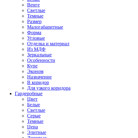
Венге
Светлые
Темные
Размер
Малогабаритные
Форма
Угловые
Отделка и материал
Из МДФ
Зеркальные
Особенности
Купе
Эконом
Назначение
В коридор
Для узкого коридора
Гардеробные
Цвет
Белые
Светлые
Серые
Темные
Цена
Элитные
Дешевые