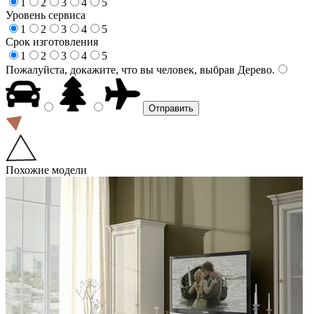
1
2
3
4
5
Уровень сервиса
1
2
3
4
5
Срок изготовления
1
2
3
4
5
Пожалуйста, докажите, что вы человек, выбрав
Дерево
.
Похожие модели