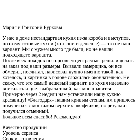
Мария и Григорий Бурковы
У нас в доме нестандартная кухня из-за короба и выступов,
поэтому готовые кухни (хоть они и дешевле) — это не наш
вариант. Мы с мужем много где были, но не нашли
подходящего варианта.
После всех походов по торговым центрам мы решили делать
на заказ под наши размеры. Вызвали замерщика, он все
обмерил, посчитал, нарисовал кухню именно такой, как
хотелось, и картинка в голове сложилась окончательно. Не
скажу, что это самый дешевый вариант, но кухня идеально
вписалась и цвет выбрала такой, как мне нравится.
Примерно через 2 недели нам установили нашу кухню-
красавицу! «Благодаря» нашим кривым стенам, им пришлось
помучиться с монтажом верхних шкафчиков, но результат
получился отменный.
Большое всем спасибо! Рекомендую!
Качество продукции
Уровень сервиса
Срок изготовления