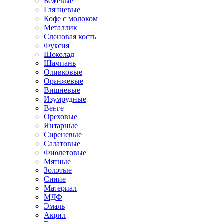
Бежевые
Глянцевые
Кофе с молоком
Металлик
Слоновая кость
Фуксия
Шоколад
Шампань
Оливковые
Оранжевые
Вишневые
Изумрудные
Венге
Ореховые
Янтарные
Сиреневые
Салатовые
Фиолетовые
Мятные
Золотые
Синие
Материал
МДФ
Эмаль
Акрил