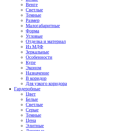
Венге
Светлые
Темные
Размер
Малогабаритные
Форма
Угловые
Отделка и материал
Из МДФ
Зеркальные
Особенности
Купе
Эконом
Назначение
В коридор
Для узкого коридора
Гардеробные
Цвет
Белые
Светлые
Серые
Темные
Цена
Элитные
Дешевые