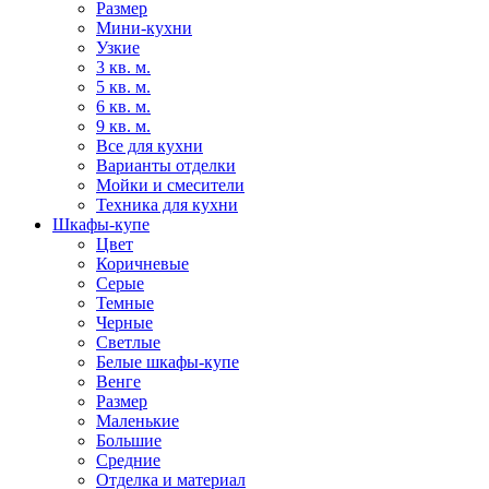
Размер
Мини-кухни
Узкие
3 кв. м.
5 кв. м.
6 кв. м.
9 кв. м.
Все для кухни
Варианты отделки
Мойки и смесители
Техника для кухни
Шкафы-купе
Цвет
Коричневые
Серые
Темные
Черные
Светлые
Белые шкафы-купе
Венге
Размер
Маленькие
Большие
Средние
Отделка и материал