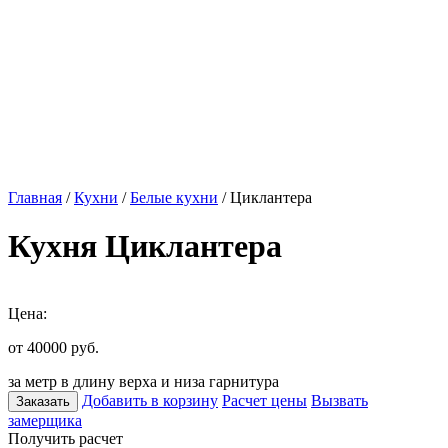
Главная
/
Кухни
/
Белые кухни
/ Циклантера
Кухня Циклантера
Цена:
от 40000
руб.
за метр в длину верха и низа гарнитура
Добавить в корзину
Расчет цены
Вызвать
Заказать
замерщика
Получить расчет