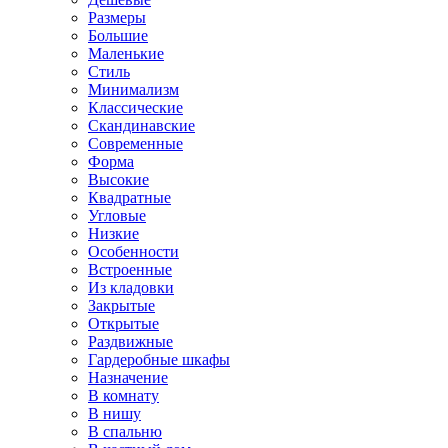
Размеры
Большие
Маленькие
Стиль
Минимализм
Классические
Скандинавские
Современные
Форма
Высокие
Квадратные
Угловые
Низкие
Особенности
Встроенные
Из кладовки
Закрытые
Открытые
Раздвижные
Гардеробные шкафы
Назначение
В комнату
В нишу
В спальню