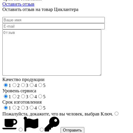
Оставить отзыв
Оставить отзыв на товар Циклантера
Качество продукции
1
2
3
4
5
Уровень сервиса
1
2
3
4
5
Срок изготовления
1
2
3
4
5
Пожалуйста, докажите, что вы человек, выбрав
Ключ
.