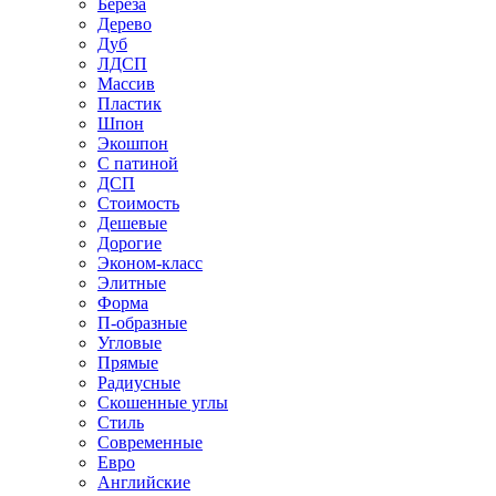
Береза
Дерево
Дуб
ЛДСП
Массив
Пластик
Шпон
Экошпон
С патиной
ДСП
Стоимость
Дешевые
Дорогие
Эконом-класс
Элитные
Форма
П-образные
Угловые
Прямые
Радиусные
Скошенные углы
Стиль
Современные
Евро
Английские