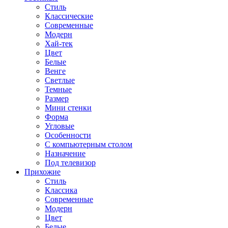
Стиль
Классические
Современные
Модерн
Хай-тек
Цвет
Белые
Венге
Светлые
Темные
Размер
Мини стенки
Форма
Угловые
Особенности
С компьютерным столом
Назначение
Под телевизор
Прихожие
Стиль
Классика
Современные
Модерн
Цвет
Белые