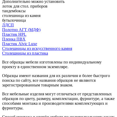
Дополнительно можно установить
лоток для стол. приборов
тандембоксы
столешница из камня
бутылочница
ЛДСП
Полотно АГТ (МДФ)
Пластик HPL
Пленка ПВХ
Пластик Alvic Luxe
Столешницы из искусственного камня
Столешницы из пластика
Все образцы мебели изготовлены по индивидуальному
проекту в единственном экземпляре.
Образцы имеют названия для их различия и более быстрого
поиска по сайту, все названия образцов не являются
зарегистрированным товарным знаком.
Все мебельные изделия могут отличаться от представленных
образцов по цвету, размеру, комплектации, фурнитуре, а также
способами монтажа и производителями комплектующих и
фурнитуры.
Способ монтажа и крепёж мебели по индивидуальному заказу