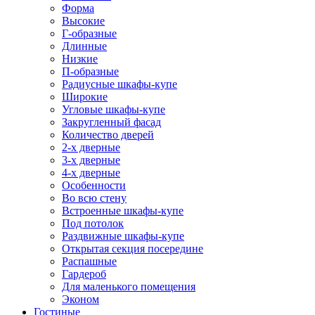
Форма
Высокие
Г-образные
Длинные
Низкие
П-образные
Радиусные шкафы-купе
Широкие
Угловые шкафы-купе
Закругленный фасад
Количество дверей
2-х дверные
3-х дверные
4-х дверные
Особенности
Во всю стену
Встроенные шкафы-купе
Под потолок
Раздвижные шкафы-купе
Открытая секция посередине
Распашные
Гардероб
Для маленького помещения
Эконом
Гостиные