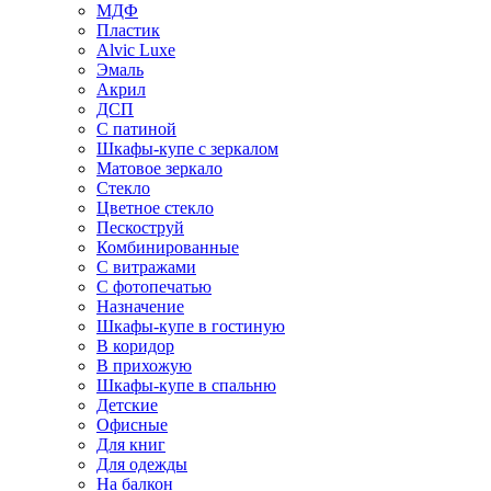
МДФ
Пластик
Alvic Luxe
Эмаль
Акрил
ДСП
С патиной
Шкафы-купе с зеркалом
Матовое зеркало
Стекло
Цветное стекло
Пескоструй
Комбинированные
С витражами
С фотопечатью
Назначение
Шкафы-купе в гостиную
В коридор
В прихожую
Шкафы-купе в спальню
Детские
Офисные
Для книг
Для одежды
На балкон