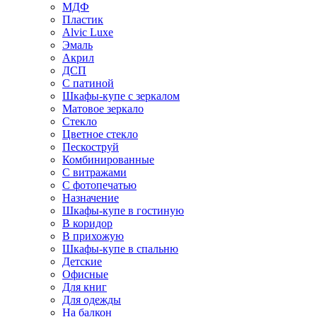
МДФ
Пластик
Alvic Luxe
Эмаль
Акрил
ДСП
С патиной
Шкафы-купе с зеркалом
Матовое зеркало
Стекло
Цветное стекло
Пескоструй
Комбинированные
С витражами
С фотопечатью
Назначение
Шкафы-купе в гостиную
В коридор
В прихожую
Шкафы-купе в спальню
Детские
Офисные
Для книг
Для одежды
На балкон