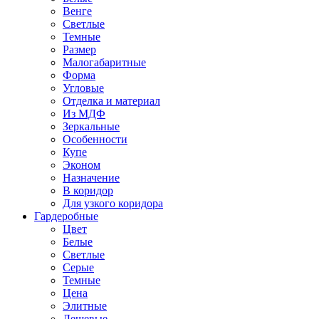
Венге
Светлые
Темные
Размер
Малогабаритные
Форма
Угловые
Отделка и материал
Из МДФ
Зеркальные
Особенности
Купе
Эконом
Назначение
В коридор
Для узкого коридора
Гардеробные
Цвет
Белые
Светлые
Серые
Темные
Цена
Элитные
Дешевые