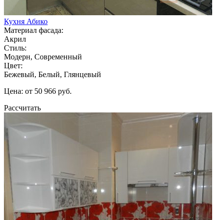
Кухня Абико
Материал фасада:
Акрил
Стиль:
Модерн, Современный
Цвет:
Бежевый, Белый, Глянцевый
Цена: от 50 966 руб.
Рассчитать