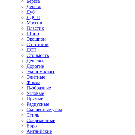
Береза
Дерево
Дуб
ЛДСП
Массив
Пластик
Шпон
Экошпон
С патиной
ДСП
Стоимость
Дешевые
Дорогие
Эконом-класс
Элитные
Форма
П-образные
Угловые
Прямые
Радиусные
Скошенные углы
Стиль
Современные
Евро
Английские