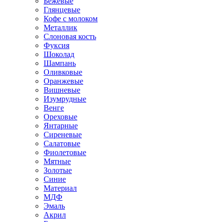
Бежевые
Глянцевые
Кофе с молоком
Металлик
Слоновая кость
Фуксия
Шоколад
Шампань
Оливковые
Оранжевые
Вишневые
Изумрудные
Венге
Ореховые
Янтарные
Сиреневые
Салатовые
Фиолетовые
Мятные
Золотые
Синие
Материал
МДФ
Эмаль
Акрил