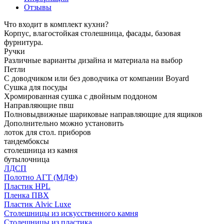
Отзывы
Что входит в комплект кухни?
Корпус, влагостойкая столешница, фасады, базовая
фурнитура.
Ручки
Различные варианты дизайна и материала на выбор
Петли
С доводчиком или без доводчика от компании Boyard
Сушка для посуды
Хромированная сушка с двойным поддоном
Направляющие пвш
Полновыдвижные шариковые направляющие для ящиков
Дополнительно можно установить
лоток для стол. приборов
тандембоксы
столешница из камня
бутылочница
ЛДСП
Полотно АГТ (МДФ)
Пластик HPL
Пленка ПВХ
Пластик Alvic Luxe
Столешницы из искусственного камня
Столешницы из пластика