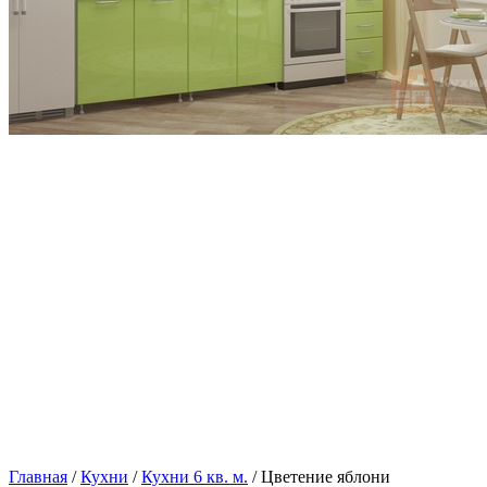
Главная
/
Кухни
/
Кухни 6 кв. м.
/ Цветение яблони