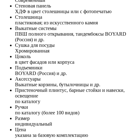
Современный
Стеновая панель
ХДФ в цвет столешницы или с фотопечатью
Столешница
пластиковая; из искусственного камня
Выкатные системы
ПВШ полного открывания, тандембоксы BOYARD
(Россия) и др.
Сушка для посуды
Хромированная
Цоколь
в цвет фасадов или корпуса
Подъемники
BOYARD (Россия) и др.
Аксессуары
Выкатные корзины, бутылочницы и др.
Пристеночный плинтус, барные стойки и навески,
освещение
по каталогу
Ручки
по каталогу (более 100 видов)
Размер
индивидуальный
Цена
указана за базовую комплектацию