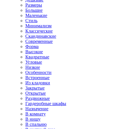
Размеры
Большие
Маленькие
Стиль
Минимализм
Классические
Скандинавские
Современные
Форма
Высокие
Квадратные
Угловые
Низкие
Особенности
Встроенные
Из кладовки
Закрытые
Открытые
Раздвижные
Гардеробные шкафы
Назначение
В комнату
В нишу
В спальню