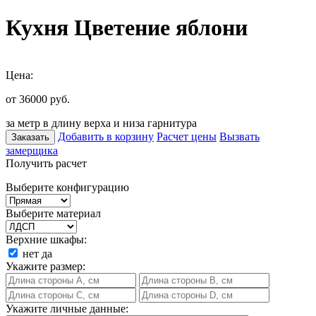
Кухня Цветение яблони
Цена:
от 36000
руб.
за метр в длину верха и низа гарнитура
Добавить в корзину
Расчет цены
Вызвать
Заказать
замерщика
Получить расчет
Выберите конфигурацию
Выберите материал
Верхние шкафы:
нет
да
Укажите размер:
Укажите личные данные: