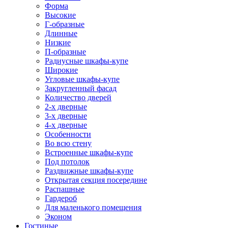
Форма
Высокие
Г-образные
Длинные
Низкие
П-образные
Радиусные шкафы-купе
Широкие
Угловые шкафы-купе
Закругленный фасад
Количество дверей
2-х дверные
3-х дверные
4-х дверные
Особенности
Во всю стену
Встроенные шкафы-купе
Под потолок
Раздвижные шкафы-купе
Открытая секция посередине
Распашные
Гардероб
Для маленького помещения
Эконом
Гостиные