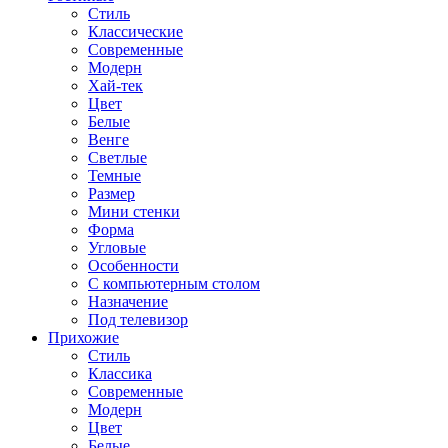
Стиль
Классические
Современные
Модерн
Хай-тек
Цвет
Белые
Венге
Светлые
Темные
Размер
Мини стенки
Форма
Угловые
Особенности
С компьютерным столом
Назначение
Под телевизор
Прихожие
Стиль
Классика
Современные
Модерн
Цвет
Белые