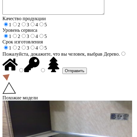
Качество продукции
1
2
3
4
5
Уровень сервиса
1
2
3
4
5
Срок изготовления
1
2
3
4
5
Пожалуйста, докажите, что вы человек, выбрав
Дерево
.
Похожие модели