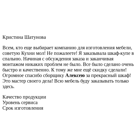
Кристина Шатунова
Всем, кто еще выбирает компанию для изготовления мебели,
советую Кухни мол! Не пожалеете! Я заказывала шкаф-купе в
спальню. Начиная с обсуждения заказа и заканчивая
монтажом никаких проблем не было. Все было сделано очень
быстро и качественно. К тому же мне ещё скидку сделали!
Огромное спасибо сборщику
Алексею
за прекрасный шкаф!
Это мастер своего дела! Всю мебель буду заказывать только
здесь.
Качество продукции
Уровень сервиса
Срок изготовления