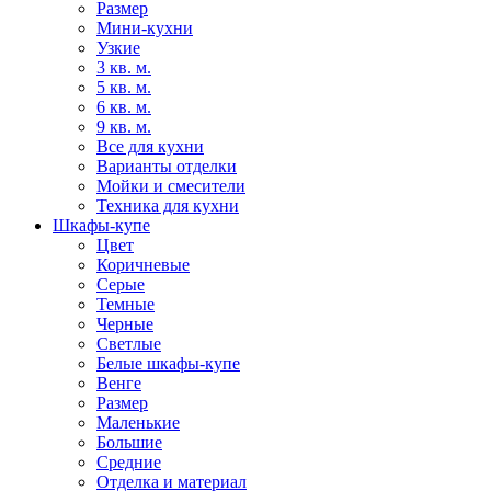
Размер
Мини-кухни
Узкие
3 кв. м.
5 кв. м.
6 кв. м.
9 кв. м.
Все для кухни
Варианты отделки
Мойки и смесители
Техника для кухни
Шкафы-купе
Цвет
Коричневые
Серые
Темные
Черные
Светлые
Белые шкафы-купе
Венге
Размер
Маленькие
Большие
Средние
Отделка и материал