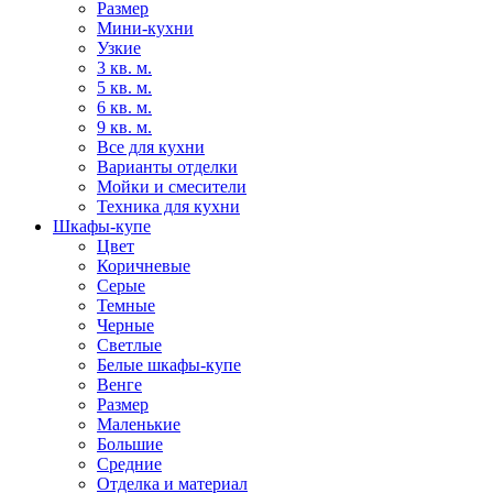
Размер
Мини-кухни
Узкие
3 кв. м.
5 кв. м.
6 кв. м.
9 кв. м.
Все для кухни
Варианты отделки
Мойки и смесители
Техника для кухни
Шкафы-купе
Цвет
Коричневые
Серые
Темные
Черные
Светлые
Белые шкафы-купе
Венге
Размер
Маленькие
Большие
Средние
Отделка и материал