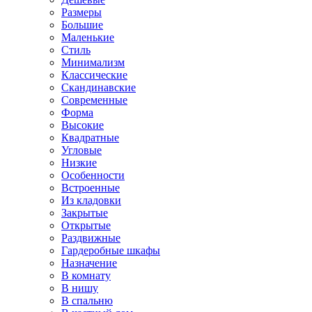
Размеры
Большие
Маленькие
Стиль
Минимализм
Классические
Скандинавские
Современные
Форма
Высокие
Квадратные
Угловые
Низкие
Особенности
Встроенные
Из кладовки
Закрытые
Открытые
Раздвижные
Гардеробные шкафы
Назначение
В комнату
В нишу
В спальню