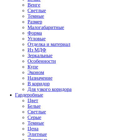
Венге
Светлые
Темные
Размер
Малогабаритные
Форма
Угловые
Отделка и материал
Из МДФ
Зеркальные
Особенности
Купе
Эконом
Назначение
В коридор
Для узкого коридора
Гардеробные
Цвет
Белые
Светлые
Серые
Темные
Цена
Элитные
Дешевые