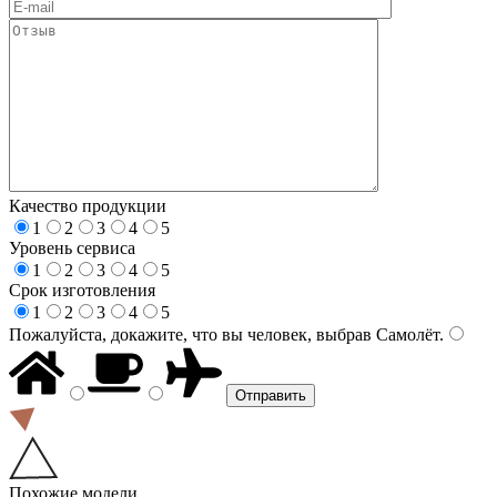
Качество продукции
1
2
3
4
5
Уровень сервиса
1
2
3
4
5
Срок изготовления
1
2
3
4
5
Пожалуйста, докажите, что вы человек, выбрав
Самолёт
.
Похожие модели