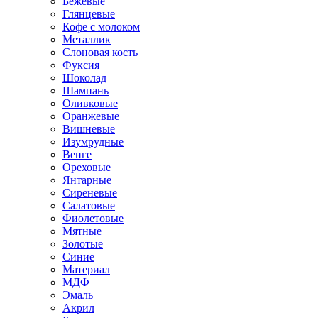
Бежевые
Глянцевые
Кофе с молоком
Металлик
Слоновая кость
Фуксия
Шоколад
Шампань
Оливковые
Оранжевые
Вишневые
Изумрудные
Венге
Ореховые
Янтарные
Сиреневые
Салатовые
Фиолетовые
Мятные
Золотые
Синие
Материал
МДФ
Эмаль
Акрил