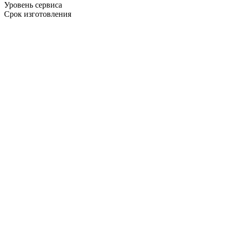
Уровень сервиса
Срок изготовления