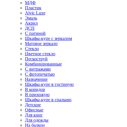
МДФ
Пластик
Alvic Luxe
Эмаль
Акрил
ДСП
С патиной
Шкафы-купе с зеркалом
Матовое зеркало
Стекло
Цветное стекло
Пескоструй
Комбинированные
С витражами
С фотопечатью
Назначение
Шкафы-купе в гостиную
В коридор
В прихожую
Шкафы-купе в спальню
Детские
Офисные
Для книг
Для одежды
На балкон