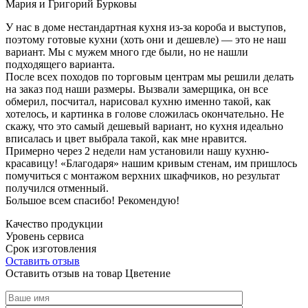
Мария и Григорий Бурковы
У нас в доме нестандартная кухня из-за короба и выступов,
поэтому готовые кухни (хоть они и дешевле) — это не наш
вариант. Мы с мужем много где были, но не нашли
подходящего варианта.
После всех походов по торговым центрам мы решили делать
на заказ под наши размеры. Вызвали замерщика, он все
обмерил, посчитал, нарисовал кухню именно такой, как
хотелось, и картинка в голове сложилась окончательно. Не
скажу, что это самый дешевый вариант, но кухня идеально
вписалась и цвет выбрала такой, как мне нравится.
Примерно через 2 недели нам установили нашу кухню-
красавицу! «Благодаря» нашим кривым стенам, им пришлось
помучиться с монтажом верхних шкафчиков, но результат
получился отменный.
Большое всем спасибо! Рекомендую!
Качество продукции
Уровень сервиса
Срок изготовления
Оставить отзыв
Оставить отзыв на товар Цветение