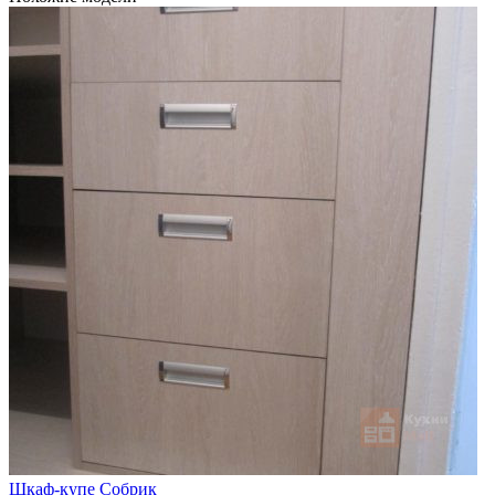
Шкаф-купе Собрик