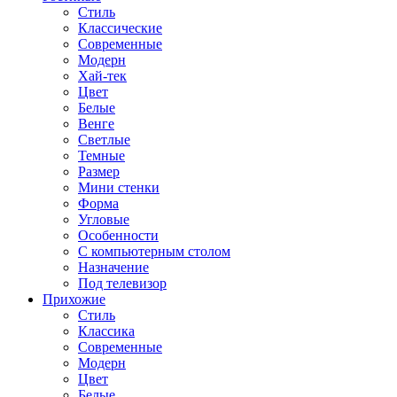
Стиль
Классические
Современные
Модерн
Хай-тек
Цвет
Белые
Венге
Светлые
Темные
Размер
Мини стенки
Форма
Угловые
Особенности
С компьютерным столом
Назначение
Под телевизор
Прихожие
Стиль
Классика
Современные
Модерн
Цвет
Белые