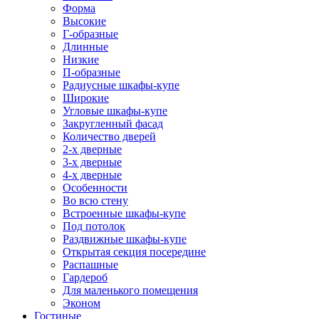
Форма
Высокие
Г-образные
Длинные
Низкие
П-образные
Радиусные шкафы-купе
Широкие
Угловые шкафы-купе
Закругленный фасад
Количество дверей
2-х дверные
3-х дверные
4-х дверные
Особенности
Во всю стену
Встроенные шкафы-купе
Под потолок
Раздвижные шкафы-купе
Открытая секция посередине
Распашные
Гардероб
Для маленького помещения
Эконом
Гостиные