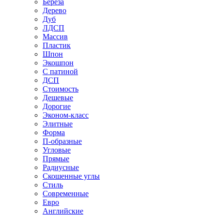
Береза
Дерево
Дуб
ЛДСП
Массив
Пластик
Шпон
Экошпон
С патиной
ДСП
Стоимость
Дешевые
Дорогие
Эконом-класс
Элитные
Форма
П-образные
Угловые
Прямые
Радиусные
Скошенные углы
Стиль
Современные
Евро
Английские