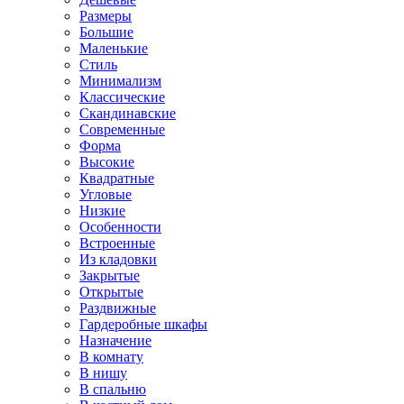
Размеры
Большие
Маленькие
Стиль
Минимализм
Классические
Скандинавские
Современные
Форма
Высокие
Квадратные
Угловые
Низкие
Особенности
Встроенные
Из кладовки
Закрытые
Открытые
Раздвижные
Гардеробные шкафы
Назначение
В комнату
В нишу
В спальню