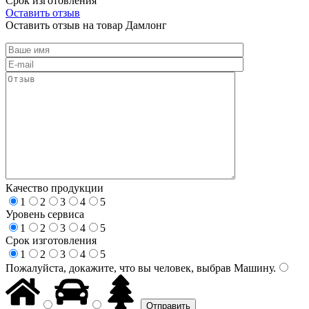
Срок изготовления
Оставить отзыв
Оставить отзыв на товар Дамлонг
Качество продукции
1
2
3
4
5
Уровень сервиса
1
2
3
4
5
Срок изготовления
1
2
3
4
5
Пожалуйста, докажите, что вы человек, выбрав
Машину
.