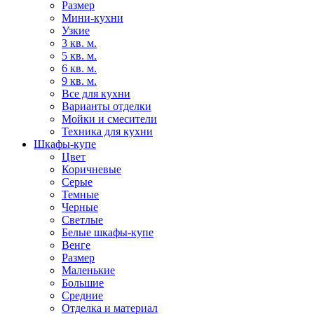
Размер
Мини-кухни
Узкие
3 кв. м.
5 кв. м.
6 кв. м.
9 кв. м.
Все для кухни
Варианты отделки
Мойки и смесители
Техника для кухни
Шкафы-купе
Цвет
Коричневые
Серые
Темные
Черные
Светлые
Белые шкафы-купе
Венге
Размер
Маленькие
Большие
Средние
Отделка и материал