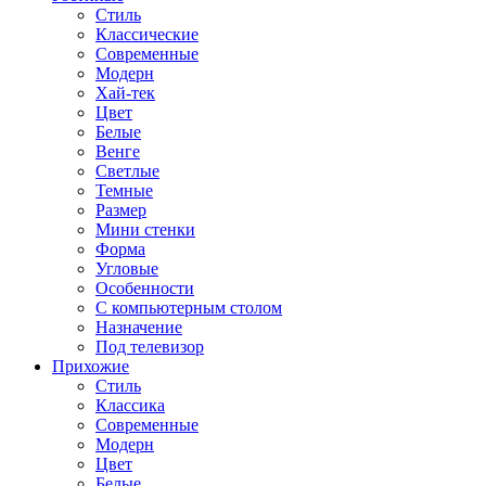
Стиль
Классические
Современные
Модерн
Хай-тек
Цвет
Белые
Венге
Светлые
Темные
Размер
Мини стенки
Форма
Угловые
Особенности
С компьютерным столом
Назначение
Под телевизор
Прихожие
Стиль
Классика
Современные
Модерн
Цвет
Белые