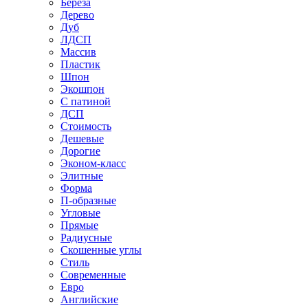
Береза
Дерево
Дуб
ЛДСП
Массив
Пластик
Шпон
Экошпон
С патиной
ДСП
Стоимость
Дешевые
Дорогие
Эконом-класс
Элитные
Форма
П-образные
Угловые
Прямые
Радиусные
Скошенные углы
Стиль
Современные
Евро
Английские