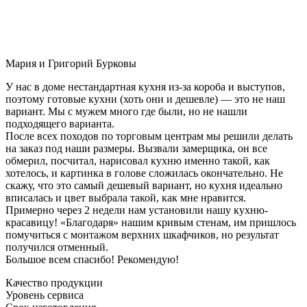
Мария и Григорий Бурковы
У нас в доме нестандартная кухня из-за короба и выступов,
поэтому готовые кухни (хоть они и дешевле) — это не наш
вариант. Мы с мужем много где были, но не нашли
подходящего варианта.
После всех походов по торговым центрам мы решили делать
на заказ под наши размеры. Вызвали замерщика, он все
обмерил, посчитал, нарисовал кухню именно такой, как
хотелось, и картинка в голове сложилась окончательно. Не
скажу, что это самый дешевый вариант, но кухня идеально
вписалась и цвет выбрала такой, как мне нравится.
Примерно через 2 недели нам установили нашу кухню-
красавицу! «Благодаря» нашим кривым стенам, им пришлось
помучиться с монтажом верхних шкафчиков, но результат
получился отменный.
Большое всем спасибо! Рекомендую!
Качество продукции
Уровень сервиса