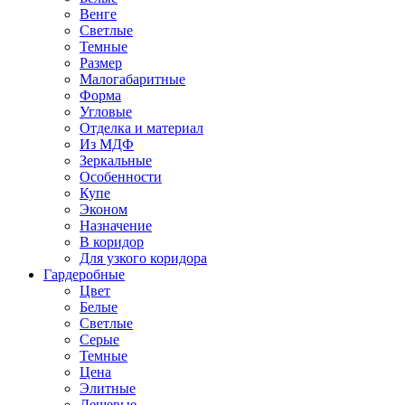
Венге
Светлые
Темные
Размер
Малогабаритные
Форма
Угловые
Отделка и материал
Из МДФ
Зеркальные
Особенности
Купе
Эконом
Назначение
В коридор
Для узкого коридора
Гардеробные
Цвет
Белые
Светлые
Серые
Темные
Цена
Элитные
Дешевые