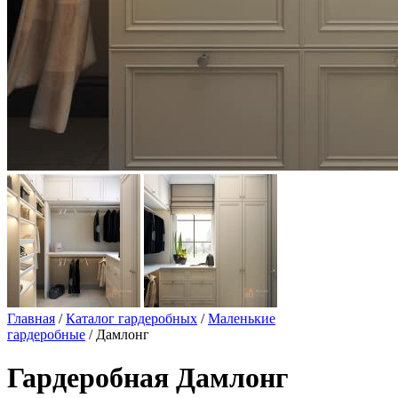
Главная
/
Каталог гардеробных
/
Маленькие
гардеробные
/ Дамлонг
Гардеробная Дамлонг