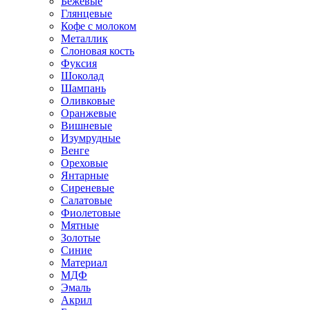
Бежевые
Глянцевые
Кофе с молоком
Металлик
Слоновая кость
Фуксия
Шоколад
Шампань
Оливковые
Оранжевые
Вишневые
Изумрудные
Венге
Ореховые
Янтарные
Сиреневые
Салатовые
Фиолетовые
Мятные
Золотые
Синие
Материал
МДФ
Эмаль
Акрил