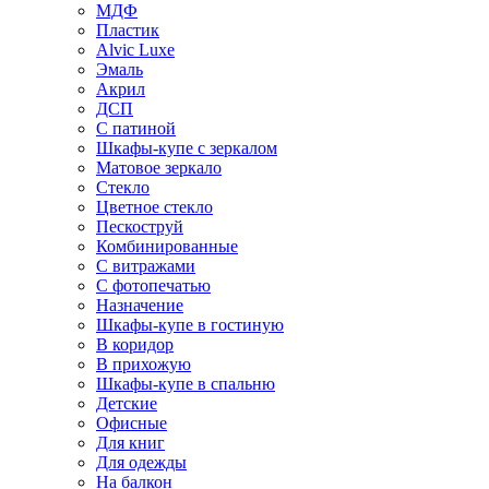
МДФ
Пластик
Alvic Luxe
Эмаль
Акрил
ДСП
С патиной
Шкафы-купе с зеркалом
Матовое зеркало
Стекло
Цветное стекло
Пескоструй
Комбинированные
С витражами
С фотопечатью
Назначение
Шкафы-купе в гостиную
В коридор
В прихожую
Шкафы-купе в спальню
Детские
Офисные
Для книг
Для одежды
На балкон