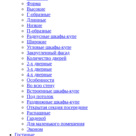
Форма
Высокие
Г-образные
Длинные
Низкие
П-образные
Радиусные шкафы-купе
Широкие
Угловые шкафы-купе
Закругленный фасад
Количество дверей
2-х дверные
3-х дверные
4-х дверные
Особенности
Во всю стену
Встроенные шкафы-купе
Под потолок
Раздвижные шкафы-купе
Открытая секция посередине
Распашные
Гардероб
Для маленького помещения
Эконом
Гостиные