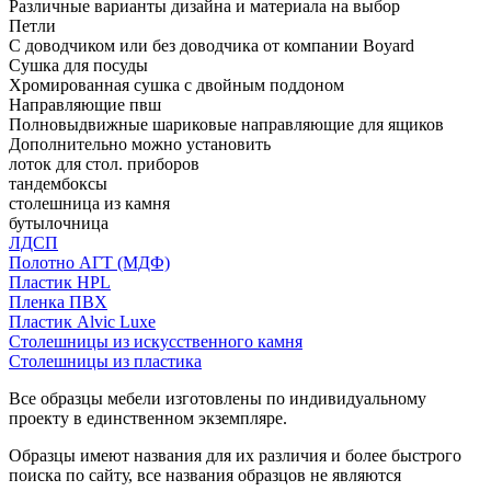
Различные варианты дизайна и материала на выбор
Петли
С доводчиком или без доводчика от компании Boyard
Сушка для посуды
Хромированная сушка с двойным поддоном
Направляющие пвш
Полновыдвижные шариковые направляющие для ящиков
Дополнительно можно установить
лоток для стол. приборов
тандембоксы
столешница из камня
бутылочница
ЛДСП
Полотно АГТ (МДФ)
Пластик HPL
Пленка ПВХ
Пластик Alvic Luxe
Столешницы из искусственного камня
Столешницы из пластика
Все образцы мебели изготовлены по индивидуальному
проекту в единственном экземпляре.
Образцы имеют названия для их различия и более быстрого
поиска по сайту, все названия образцов не являются