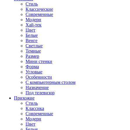
Стиль
Классические
Современные
Модерн
Хай-тек
Цвет
Белые
Венге
Светлые
Темные
Размер
Мини стенки
Форма
Угловые
Особенности
С компьютерным столом
Назначение
Под телевизор
Прихожие
Стиль
Классика
Современные
Модерн
Цвет
Белые