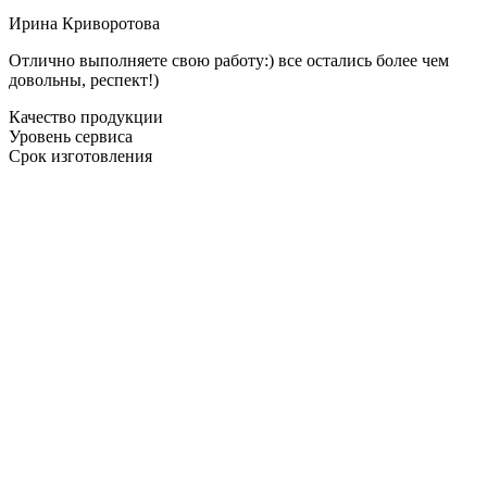
Ирина Криворотова
Отлично выполняете свою работу:) все остались более чем
довольны, респект!)
Качество продукции
Уровень сервиса
Срок изготовления