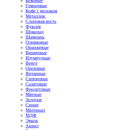
Бежевые
Глянцевые
Кофе с молоком
Металлик
Слоновая кость
Фуксия
Шоколад
Шампань
Оливковые
Оранжевые
Вишневые
Изумрудные
Венге
Ореховые
Янтарные
Сиреневые
Салатовые
Фиолетовые
Мятные
Золотые
Синие
Материал
МДФ
Эмаль
Акрил