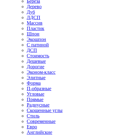
Береза
Дерево
Дуб
ЛДСП
Массив
Пластик
Шпон
Экошпон
С патиной
ДСП
Стоимость
Дешевые
Дорогие
Эконом-класс
Элитные
Форма
П-образные
Угловые
Прямые
Радиусные
Скошенные углы
Стиль
Современные
Евро
Английские