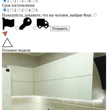
1
2
3
4
5
Срок изготовления
1
2
3
4
5
Пожалуйста, докажите, что вы человек, выбрав
Флаг
.
Похожие модели