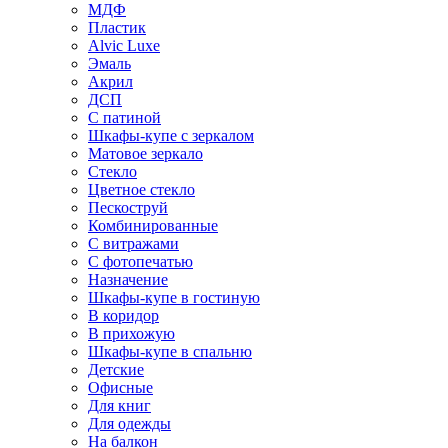
МДФ
Пластик
Alvic Luxe
Эмаль
Акрил
ДСП
С патиной
Шкафы-купе с зеркалом
Матовое зеркало
Стекло
Цветное стекло
Пескоструй
Комбинированные
С витражами
С фотопечатью
Назначение
Шкафы-купе в гостиную
В коридор
В прихожую
Шкафы-купе в спальню
Детские
Офисные
Для книг
Для одежды
На балкон