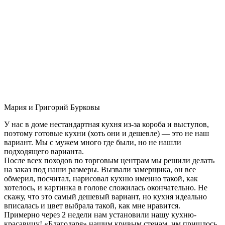
Мария и Григорий Бурковы
У нас в доме нестандартная кухня из-за короба и выступов,
поэтому готовые кухни (хоть они и дешевле) — это не наш
вариант. Мы с мужем много где были, но не нашли
подходящего варианта.
После всех походов по торговым центрам мы решили делать
на заказ под наши размеры. Вызвали замерщика, он все
обмерил, посчитал, нарисовал кухню именно такой, как
хотелось, и картинка в голове сложилась окончательно. Не
скажу, что это самый дешевый вариант, но кухня идеально
вписалась и цвет выбрала такой, как мне нравится.
Примерно через 2 недели нам установили нашу кухню-
красавицу! «Благодаря» нашим кривым стенам, им пришлось