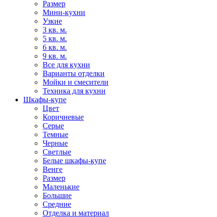
Размер
Мини-кухни
Узкие
3 кв. м.
5 кв. м.
6 кв. м.
9 кв. м.
Все для кухни
Варианты отделки
Мойки и смесители
Техника для кухни
Шкафы-купе
Цвет
Коричневые
Серые
Темные
Черные
Светлые
Белые шкафы-купе
Венге
Размер
Маленькие
Большие
Средние
Отделка и материал