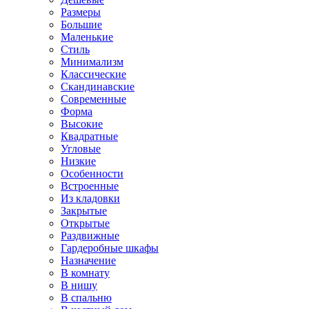
Размеры
Большие
Маленькие
Стиль
Минимализм
Классические
Скандинавские
Современные
Форма
Высокие
Квадратные
Угловые
Низкие
Особенности
Встроенные
Из кладовки
Закрытые
Открытые
Раздвижные
Гардеробные шкафы
Назначение
В комнату
В нишу
В спальню