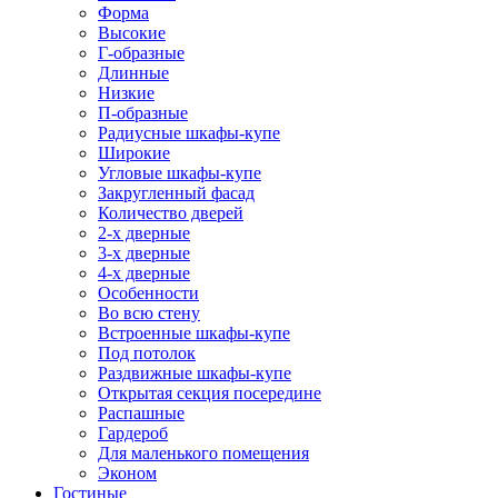
Форма
Высокие
Г-образные
Длинные
Низкие
П-образные
Радиусные шкафы-купе
Широкие
Угловые шкафы-купе
Закругленный фасад
Количество дверей
2-х дверные
3-х дверные
4-х дверные
Особенности
Во всю стену
Встроенные шкафы-купе
Под потолок
Раздвижные шкафы-купе
Открытая секция посередине
Распашные
Гардероб
Для маленького помещения
Эконом
Гостиные