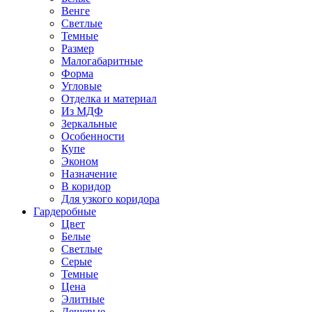
Венге
Светлые
Темные
Размер
Малогабаритные
Форма
Угловые
Отделка и материал
Из МДФ
Зеркальные
Особенности
Купе
Эконом
Назначение
В коридор
Для узкого коридора
Гардеробные
Цвет
Белые
Светлые
Серые
Темные
Цена
Элитные
Дешевые