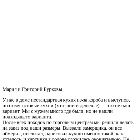
Мария и Григорий Бурковы
У нас в доме нестандартная кухня из-за короба и выступов,
поэтому готовые кухни (хоть они и дешевле) — это не наш
вариант. Мы с мужем много где были, но не нашли
подходящего варианта.
После всех походов по торговым центрам мы решили делать
на заказ под наши размеры. Вызвали замерщика, он все
обмерил, посчитал, нарисовал кухню именно такой, как
хотелось, и картинка в голове сложилась окончательно. Не