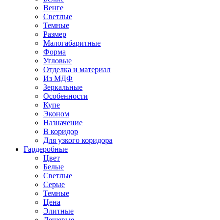
Венге
Светлые
Темные
Размер
Малогабаритные
Форма
Угловые
Отделка и материал
Из МДФ
Зеркальные
Особенности
Купе
Эконом
Назначение
В коридор
Для узкого коридора
Гардеробные
Цвет
Белые
Светлые
Серые
Темные
Цена
Элитные
Дешевые