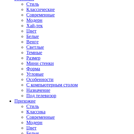
Стиль
Классические
Современные
Модерн
Хай-тек
Цвет
Белые
Венге
Светлые
Темные
Размер
Мини стенки
Форма
Угловые
Особенности
С компьютерным столом
Назначение
Под телевизор
Прихожие
Стиль
Классика
Современные
Модерн
Цвет
Белые