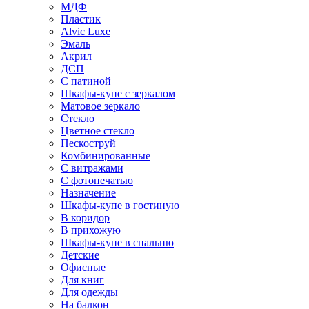
МДФ
Пластик
Alvic Luxe
Эмаль
Акрил
ДСП
С патиной
Шкафы-купе с зеркалом
Матовое зеркало
Стекло
Цветное стекло
Пескоструй
Комбинированные
С витражами
С фотопечатью
Назначение
Шкафы-купе в гостиную
В коридор
В прихожую
Шкафы-купе в спальню
Детские
Офисные
Для книг
Для одежды
На балкон