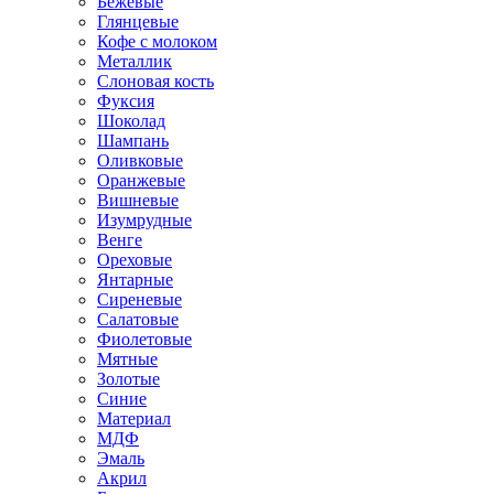
Бежевые
Глянцевые
Кофе с молоком
Металлик
Слоновая кость
Фуксия
Шоколад
Шампань
Оливковые
Оранжевые
Вишневые
Изумрудные
Венге
Ореховые
Янтарные
Сиреневые
Салатовые
Фиолетовые
Мятные
Золотые
Синие
Материал
МДФ
Эмаль
Акрил