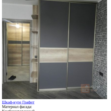
Шкаф-купе Графит
Материал фасада: