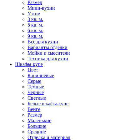
Размер
Мини-кухни
Узкие
3 кв. м.
5 кв. м.
6 кв. м.
9 кв. м.
Все для кухни
Варианты отделки
Мойки и смесители
Техника для кухни
Шкафы-купе
Цвет
Коричневые
Серые
Темные
Черные
Светлые
Белые шкафы-купе
Венге
Размер
Маленькие
Большие
Средние
Отделка и материал