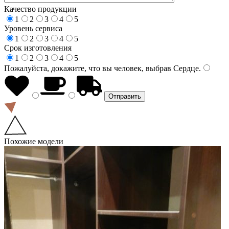
Качество продукции
1
2
3
4
5
Уровень сервиса
1
2
3
4
5
Срок изготовления
1
2
3
4
5
Пожалуйста, докажите, что вы человек, выбрав
Сердце
.
Похожие модели