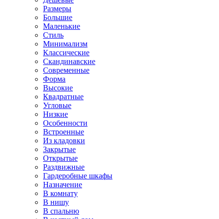
Размеры
Большие
Маленькие
Стиль
Минимализм
Классические
Скандинавские
Современные
Форма
Высокие
Квадратные
Угловые
Низкие
Особенности
Встроенные
Из кладовки
Закрытые
Открытые
Раздвижные
Гардеробные шкафы
Назначение
В комнату
В нишу
В спальню