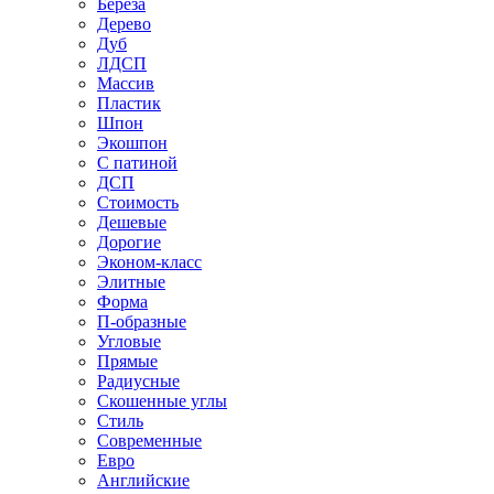
Береза
Дерево
Дуб
ЛДСП
Массив
Пластик
Шпон
Экошпон
С патиной
ДСП
Стоимость
Дешевые
Дорогие
Эконом-класс
Элитные
Форма
П-образные
Угловые
Прямые
Радиусные
Скошенные углы
Стиль
Современные
Евро
Английские