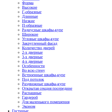
Форма
Высокие
Г-образные
Длинные
Низкие
П-образные
Радиусные шкафы-купе
Широкие
Угловые шкафы-купе
Закругленный фасад
Количество дверей
2-х дверные
3-х дверные
4-х дверные
Особенности
Во всю стену
Встроенные шкафы-купе
Под потолок
Раздвижные шкафы-купе
Открытая секция посередине
Распашные
Гардероб
Для маленького помещения
Эконом
Гостиные