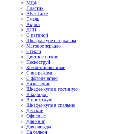
МДФ
Пластик
Alvic Luxe
Эмаль
Акрил
ДСП
С патиной
Шкафы-купе с зеркалом
Матовое зеркало
Стекло
Цветное стекло
Пескоструй
Комбинированные
С витражами
С фотопечатью
Назначение
Шкафы-купе в гостиную
В коридор
В прихожую
Шкафы-купе в спальню
Детские
Офисные
Для книг
Для одежды
На балкон