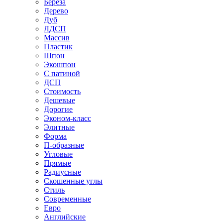
Береза
Дерево
Дуб
ЛДСП
Массив
Пластик
Шпон
Экошпон
С патиной
ДСП
Стоимость
Дешевые
Дорогие
Эконом-класс
Элитные
Форма
П-образные
Угловые
Прямые
Радиусные
Скошенные углы
Стиль
Современные
Евро
Английские