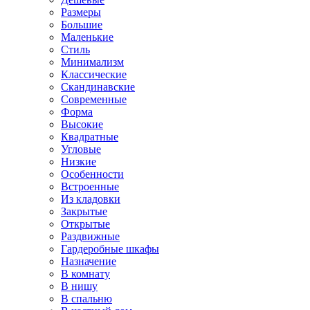
Размеры
Большие
Маленькие
Стиль
Минимализм
Классические
Скандинавские
Современные
Форма
Высокие
Квадратные
Угловые
Низкие
Особенности
Встроенные
Из кладовки
Закрытые
Открытые
Раздвижные
Гардеробные шкафы
Назначение
В комнату
В нишу
В спальню