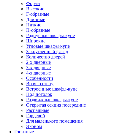
Форма
Высокие
Г-образные
Длинные
Низкие
П-образные
Радиусные шкафы-купе
Широкие
Угловые шкафы-купе
Закругленный фасад
Количество дверей
2-х дверные
3-х дверные
4-х дверные
Особенности
Во всю стену
Встроенные шкафы-купе
Под потолок
Раздвижные шкафы-купе
Открытая секция посередине
Распашные
Гардероб
Для маленького помещения
Эконом
Гостиные