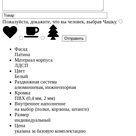
Пожалуйста, докажите, что вы человек, выбрав
Чашку
.
Фасад
Патина
Материал корпуса
ЛДСП
Цвет
Белый
Раздвижная система
алюминиевая, нижнеопорная
Кромка
ПВХ (0,4 мм, 2 мм)
Внутреннее наполнение
на выбор (полки, корзины, штанги)
Размер
индивидуальный
Цена
указана за базовую комплектацию