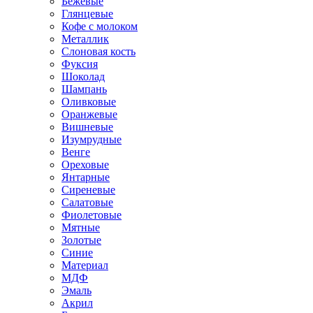
Бежевые
Глянцевые
Кофе с молоком
Металлик
Слоновая кость
Фуксия
Шоколад
Шампань
Оливковые
Оранжевые
Вишневые
Изумрудные
Венге
Ореховые
Янтарные
Сиреневые
Салатовые
Фиолетовые
Мятные
Золотые
Синие
Материал
МДФ
Эмаль
Акрил