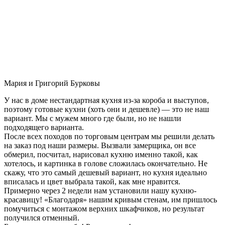
Мария и Григорий Бурковы
У нас в доме нестандартная кухня из-за короба и выступов,
поэтому готовые кухни (хоть они и дешевле) — это не наш
вариант. Мы с мужем много где были, но не нашли
подходящего варианта.
После всех походов по торговым центрам мы решили делать
на заказ под наши размеры. Вызвали замерщика, он все
обмерил, посчитал, нарисовал кухню именно такой, как
хотелось, и картинка в голове сложилась окончательно. Не
скажу, что это самый дешевый вариант, но кухня идеально
вписалась и цвет выбрала такой, как мне нравится.
Примерно через 2 недели нам установили нашу кухню-
красавицу! «Благодаря» нашим кривым стенам, им пришлось
помучиться с монтажом верхних шкафчиков, но результат
получился отменный.