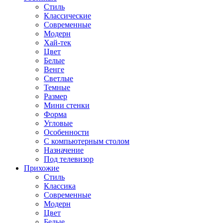
Стиль
Классические
Современные
Модерн
Хай-тек
Цвет
Белые
Венге
Светлые
Темные
Размер
Мини стенки
Форма
Угловые
Особенности
С компьютерным столом
Назначение
Под телевизор
Прихожие
Стиль
Классика
Современные
Модерн
Цвет
Белые