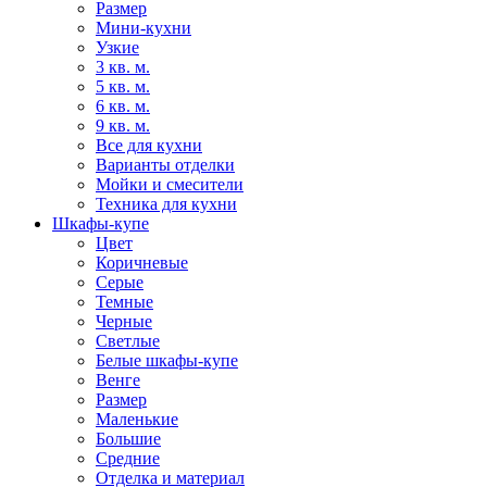
Размер
Мини-кухни
Узкие
3 кв. м.
5 кв. м.
6 кв. м.
9 кв. м.
Все для кухни
Варианты отделки
Мойки и смесители
Техника для кухни
Шкафы-купе
Цвет
Коричневые
Серые
Темные
Черные
Светлые
Белые шкафы-купе
Венге
Размер
Маленькие
Большие
Средние
Отделка и материал