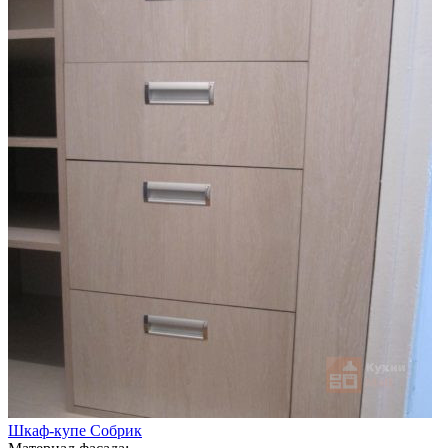
Шкаф-купе Собрик