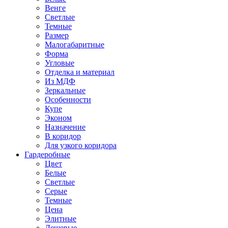
Венге
Светлые
Темные
Размер
Малогабаритные
Форма
Угловые
Отделка и материал
Из МДФ
Зеркальные
Особенности
Купе
Эконом
Назначение
В коридор
Для узкого коридора
Гардеробные
Цвет
Белые
Светлые
Серые
Темные
Цена
Элитные
Дешевые