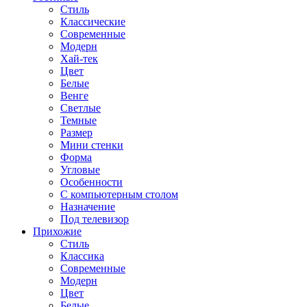
Стиль
Классические
Современные
Модерн
Хай-тек
Цвет
Белые
Венге
Светлые
Темные
Размер
Мини стенки
Форма
Угловые
Особенности
С компьютерным столом
Назначение
Под телевизор
Прихожие
Стиль
Классика
Современные
Модерн
Цвет
Белые