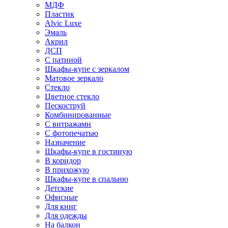
МДФ
Пластик
Alvic Luxe
Эмаль
Акрил
ДСП
С патиной
Шкафы-купе с зеркалом
Матовое зеркало
Стекло
Цветное стекло
Пескоструй
Комбинированные
С витражами
С фотопечатью
Назначение
Шкафы-купе в гостиную
В коридор
В прихожую
Шкафы-купе в спальню
Детские
Офисные
Для книг
Для одежды
На балкон