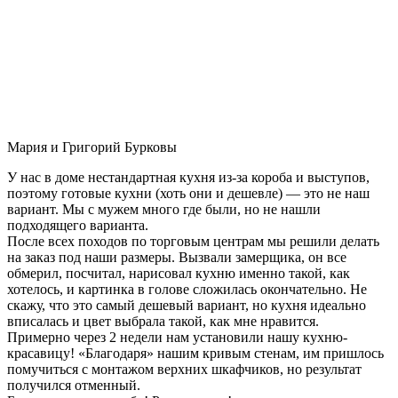
Мария и Григорий Бурковы
У нас в доме нестандартная кухня из-за короба и выступов,
поэтому готовые кухни (хоть они и дешевле) — это не наш
вариант. Мы с мужем много где были, но не нашли
подходящего варианта.
После всех походов по торговым центрам мы решили делать
на заказ под наши размеры. Вызвали замерщика, он все
обмерил, посчитал, нарисовал кухню именно такой, как
хотелось, и картинка в голове сложилась окончательно. Не
скажу, что это самый дешевый вариант, но кухня идеально
вписалась и цвет выбрала такой, как мне нравится.
Примерно через 2 недели нам установили нашу кухню-
красавицу! «Благодаря» нашим кривым стенам, им пришлось
помучиться с монтажом верхних шкафчиков, но результат
получился отменный.