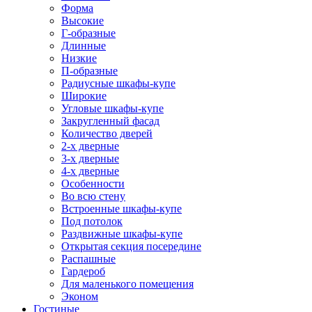
Форма
Высокие
Г-образные
Длинные
Низкие
П-образные
Радиусные шкафы-купе
Широкие
Угловые шкафы-купе
Закругленный фасад
Количество дверей
2-х дверные
3-х дверные
4-х дверные
Особенности
Во всю стену
Встроенные шкафы-купе
Под потолок
Раздвижные шкафы-купе
Открытая секция посередине
Распашные
Гардероб
Для маленького помещения
Эконом
Гостиные