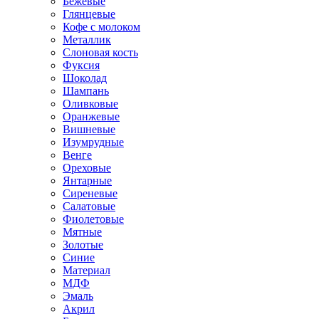
Бежевые
Глянцевые
Кофе с молоком
Металлик
Слоновая кость
Фуксия
Шоколад
Шампань
Оливковые
Оранжевые
Вишневые
Изумрудные
Венге
Ореховые
Янтарные
Сиреневые
Салатовые
Фиолетовые
Мятные
Золотые
Синие
Материал
МДФ
Эмаль
Акрил