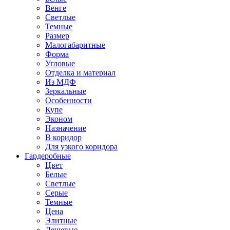
Венге
Светлые
Темные
Размер
Малогабаритные
Форма
Угловые
Отделка и материал
Из МДФ
Зеркальные
Особенности
Купе
Эконом
Назначение
В коридор
Для узкого коридора
Гардеробные
Цвет
Белые
Светлые
Серые
Темные
Цена
Элитные
Дешевые