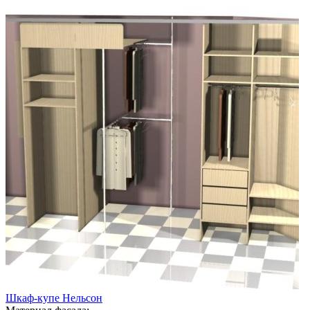
Шкаф-купе Нельсон