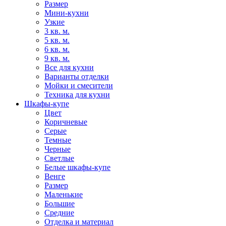
Размер
Мини-кухни
Узкие
3 кв. м.
5 кв. м.
6 кв. м.
9 кв. м.
Все для кухни
Варианты отделки
Мойки и смесители
Техника для кухни
Шкафы-купе
Цвет
Коричневые
Серые
Темные
Черные
Светлые
Белые шкафы-купе
Венге
Размер
Маленькие
Большие
Средние
Отделка и материал