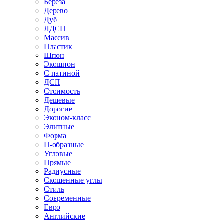
Береза
Дерево
Дуб
ЛДСП
Массив
Пластик
Шпон
Экошпон
С патиной
ДСП
Стоимость
Дешевые
Дорогие
Эконом-класс
Элитные
Форма
П-образные
Угловые
Прямые
Радиусные
Скошенные углы
Стиль
Современные
Евро
Английские