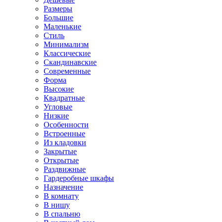
Размеры
Большие
Маленькие
Стиль
Минимализм
Классические
Скандинавские
Современные
Форма
Высокие
Квадратные
Угловые
Низкие
Особенности
Встроенные
Из кладовки
Закрытые
Открытые
Раздвижные
Гардеробные шкафы
Назначение
В комнату
В нишу
В спальню