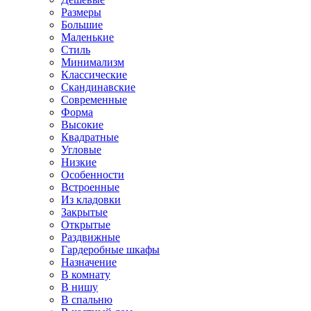
Размеры
Большие
Маленькие
Стиль
Минимализм
Классические
Скандинавские
Современные
Форма
Высокие
Квадратные
Угловые
Низкие
Особенности
Встроенные
Из кладовки
Закрытые
Открытые
Раздвижные
Гардеробные шкафы
Назначение
В комнату
В нишу
В спальню