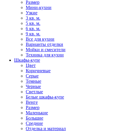
Размер
Мини-кухни
Узкие
3 кв. м.
5 кв. м.
6 кв. м.
9 кв. м.
Все для кухни
Варианты отделки
Мойки и смесители
Техника для кухни
Шкафы-купе
Цвет
Коричневые
Серые
Темные
Черные
Светлые
Белые шкафы-купе
Венге
Размер
Маленькие
Большие
Средние
Отделка и материал