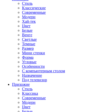
Стиль
Классические
Современные
Модерн
Хай-тек
Цвет
Белые
Венге
Светлые
Темные
Размер
Мини стенки
Форма
Угловые
Особенности
С компьютерным столом
Назначение
Под телевизор
Прихожие
Стиль
Классика
Современные
Модерн
Цвет
Белые