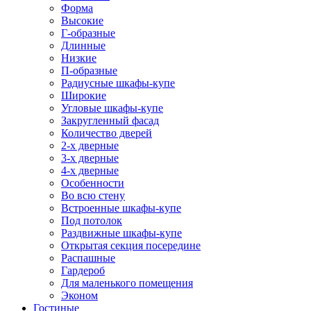
Форма
Высокие
Г-образные
Длинные
Низкие
П-образные
Радиусные шкафы-купе
Широкие
Угловые шкафы-купе
Закругленный фасад
Количество дверей
2-х дверные
3-х дверные
4-х дверные
Особенности
Во всю стену
Встроенные шкафы-купе
Под потолок
Раздвижные шкафы-купе
Открытая секция посередине
Распашные
Гардероб
Для маленького помещения
Эконом
Гостиные