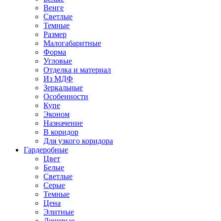
Венге
Светлые
Темные
Размер
Малогабаритные
Форма
Угловые
Отделка и материал
Из МДФ
Зеркальные
Особенности
Купе
Эконом
Назначение
В коридор
Для узкого коридора
Гардеробные
Цвет
Белые
Светлые
Серые
Темные
Цена
Элитные
Дешевые