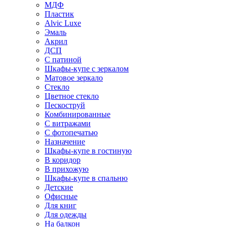
МДФ
Пластик
Alvic Luxe
Эмаль
Акрил
ДСП
С патиной
Шкафы-купе с зеркалом
Матовое зеркало
Стекло
Цветное стекло
Пескоструй
Комбинированные
С витражами
С фотопечатью
Назначение
Шкафы-купе в гостиную
В коридор
В прихожую
Шкафы-купе в спальню
Детские
Офисные
Для книг
Для одежды
На балкон