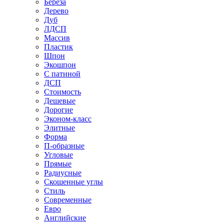
Береза
Дерево
Дуб
ЛДСП
Массив
Пластик
Шпон
Экошпон
С патиной
ДСП
Стоимость
Дешевые
Дорогие
Эконом-класс
Элитные
Форма
П-образные
Угловые
Прямые
Радиусные
Скошенные углы
Стиль
Современные
Евро
Английские