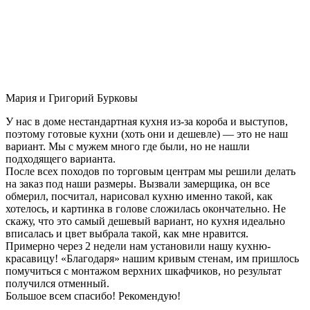
Мария и Григорий Бурковы
У нас в доме нестандартная кухня из-за короба и выступов,
поэтому готовые кухни (хоть они и дешевле) — это не наш
вариант. Мы с мужем много где были, но не нашли
подходящего варианта.
После всех походов по торговым центрам мы решили делать
на заказ под наши размеры. Вызвали замерщика, он все
обмерил, посчитал, нарисовал кухню именно такой, как
хотелось, и картинка в голове сложилась окончательно. Не
скажу, что это самый дешевый вариант, но кухня идеально
вписалась и цвет выбрала такой, как мне нравится.
Примерно через 2 недели нам установили нашу кухню-
красавицу! «Благодаря» нашим кривым стенам, им пришлось
помучиться с монтажом верхних шкафчиков, но результат
получился отменный.
Большое всем спасибо! Рекомендую!