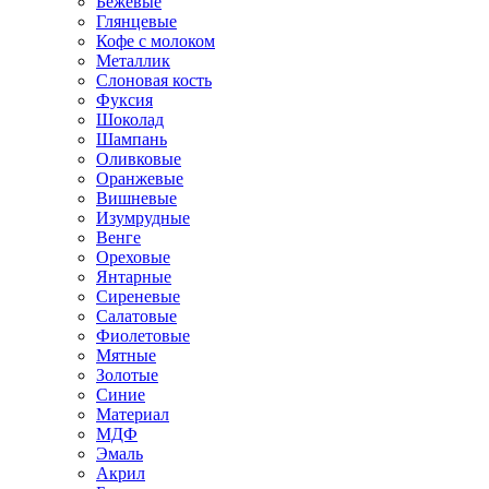
Бежевые
Глянцевые
Кофе с молоком
Металлик
Слоновая кость
Фуксия
Шоколад
Шампань
Оливковые
Оранжевые
Вишневые
Изумрудные
Венге
Ореховые
Янтарные
Сиреневые
Салатовые
Фиолетовые
Мятные
Золотые
Синие
Материал
МДФ
Эмаль
Акрил