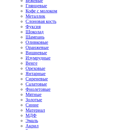
Бежевые
Глянцевые
Кофе с молоком
Металлик
Слоновая кость
Фуксия
Шоколад
Шампань
Оливковые
Оранжевые
Вишневые
Изумрудные
Венге
Ореховые
Янтарные
Сиреневые
Салатовые
Фиолетовые
Мятные
Золотые
Синие
Материал
МДФ
Эмаль
Акрил