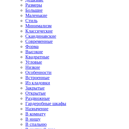
Размеры
Большие
Маленькие
Стиль
Минимализм
Классические
Скандинавские
Современные
Форма
Высокие
Квадратные
Угловые
Низкие
Особенности
Встроенные
Из кладовки
Закрытые
Открытые
Раздвижные
Гардеробные шкафы
Назначение
В комнату
В нишу
В спальню