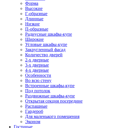
Форма
Высокие
Г-образные
Длинные
Низкие
П-образные
Радиусные шкафы-купе
Широкие
Угловые шкафы-купе
Закругленный фасад
Количество дверей
2-х дверные
3-х дверные
4-х дверные
Особенности
Во всю стену
Встроенные шкафы-купе
Под потолок
Раздвижные шкафы-купе
Открытая секция посередине
Распашные
Гардероб
Для маленького помещения
Эконом
Гостиные