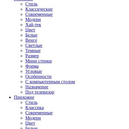
Стиль
Классические
Современные
Модерн
Хай-тек
Цвет
Белые
Венге
Светлые
Темные
Размер
Мини стенки
Форма
Угловые
Особенности
С компьютерным столом
Назначение
Под телевизор
Прихожие
Стиль
Классика
Современные
Модерн
Цвет
Белые