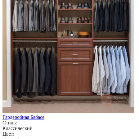
Гардеробная Бабасе
Стиль:
Классический
Цвет: