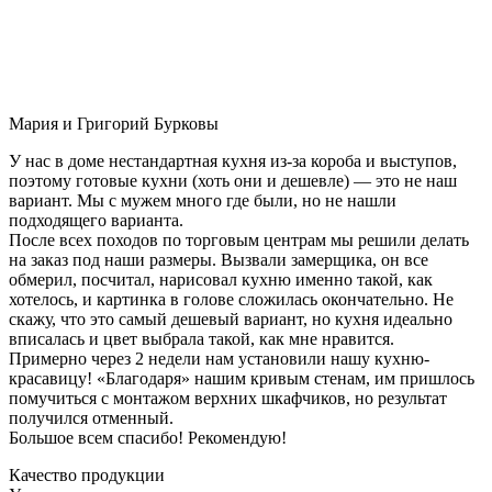
Мария и Григорий Бурковы
У нас в доме нестандартная кухня из-за короба и выступов,
поэтому готовые кухни (хоть они и дешевле) — это не наш
вариант. Мы с мужем много где были, но не нашли
подходящего варианта.
После всех походов по торговым центрам мы решили делать
на заказ под наши размеры. Вызвали замерщика, он все
обмерил, посчитал, нарисовал кухню именно такой, как
хотелось, и картинка в голове сложилась окончательно. Не
скажу, что это самый дешевый вариант, но кухня идеально
вписалась и цвет выбрала такой, как мне нравится.
Примерно через 2 недели нам установили нашу кухню-
красавицу! «Благодаря» нашим кривым стенам, им пришлось
помучиться с монтажом верхних шкафчиков, но результат
получился отменный.
Большое всем спасибо! Рекомендую!
Качество продукции