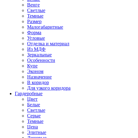
Венге
Светлые
Темные
Размер
Малогабаритные
Форма
Угловые
Отделка и материал
Из МДФ
Зеркальные
Особенности
Купе
Эконом
Назначение
В коридор
Для узкого коридора
Гардеробные
Цвет
Белые
Светлые
Серые
Темные
Цена
Элитные
Дешевые