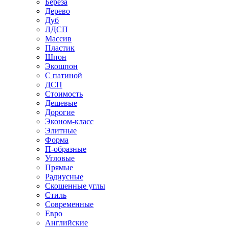
Береза
Дерево
Дуб
ЛДСП
Массив
Пластик
Шпон
Экошпон
С патиной
ДСП
Стоимость
Дешевые
Дорогие
Эконом-класс
Элитные
Форма
П-образные
Угловые
Прямые
Радиусные
Скошенные углы
Стиль
Современные
Евро
Английские