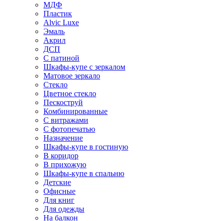
МДФ
Пластик
Alvic Luxe
Эмаль
Акрил
ДСП
С патиной
Шкафы-купе с зеркалом
Матовое зеркало
Стекло
Цветное стекло
Пескоструй
Комбинированные
С витражами
С фотопечатью
Назначение
Шкафы-купе в гостиную
В коридор
В прихожую
Шкафы-купе в спальню
Детские
Офисные
Для книг
Для одежды
На балкон