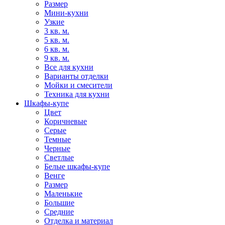
Размер
Мини-кухни
Узкие
3 кв. м.
5 кв. м.
6 кв. м.
9 кв. м.
Все для кухни
Варианты отделки
Мойки и смесители
Техника для кухни
Шкафы-купе
Цвет
Коричневые
Серые
Темные
Черные
Светлые
Белые шкафы-купе
Венге
Размер
Маленькие
Большие
Средние
Отделка и материал