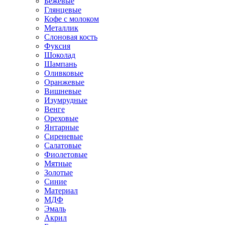
Бежевые
Глянцевые
Кофе с молоком
Металлик
Слоновая кость
Фуксия
Шоколад
Шампань
Оливковые
Оранжевые
Вишневые
Изумрудные
Венге
Ореховые
Янтарные
Сиреневые
Салатовые
Фиолетовые
Мятные
Золотые
Синие
Материал
МДФ
Эмаль
Акрил