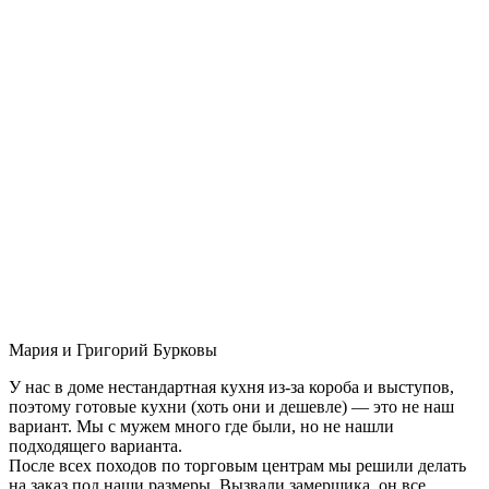
Мария и Григорий Бурковы
У нас в доме нестандартная кухня из-за короба и выступов,
поэтому готовые кухни (хоть они и дешевле) — это не наш
вариант. Мы с мужем много где были, но не нашли
подходящего варианта.
После всех походов по торговым центрам мы решили делать
на заказ под наши размеры. Вызвали замерщика, он все