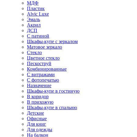
МДФ
Пластик
Alvic Luxe
Эмаль
Акрил
ДСП
С патиной
Шкафы-купе с зеркалом
Матовое зеркало
Стекло
Цветное стекло
Пескоструй
Комбинированные
С витражами
С фотопечатью
Назначение
Шкафы-купе в гостиную
В коридор
В прихожую
Шкафы-купе в спальню
Детские
Офисные
Для книг
Для одежды
На балкон