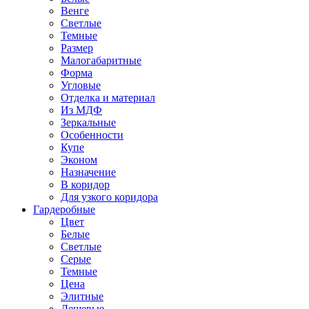
Венге
Светлые
Темные
Размер
Малогабаритные
Форма
Угловые
Отделка и материал
Из МДФ
Зеркальные
Особенности
Купе
Эконом
Назначение
В коридор
Для узкого коридора
Гардеробные
Цвет
Белые
Светлые
Серые
Темные
Цена
Элитные
Дешевые