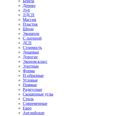
Береза
Дерево
Дуб
ЛДСП
Массив
Пластик
Шпон
Экошпон
С патиной
ДСП
Стоимость
Дешевые
Дорогие
Эконом-класс
Элитные
Форма
П-образные
Угловые
Прямые
Радиусные
Скошенные углы
Стиль
Современные
Евро
Английские