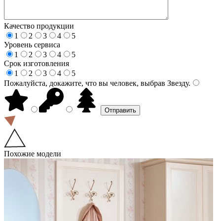
Качество продукции
1
2
3
4
5
Уровень сервиса
1
2
3
4
5
Срок изготовления
1
2
3
4
5
Пожалуйста, докажите, что вы человек, выбрав
Звезду
.
Похожие модели