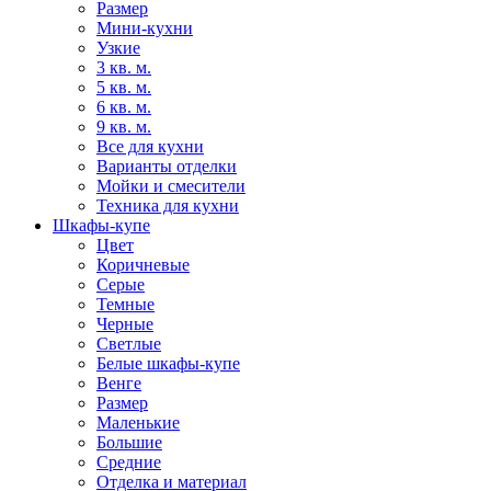
Размер
Мини-кухни
Узкие
3 кв. м.
5 кв. м.
6 кв. м.
9 кв. м.
Все для кухни
Варианты отделки
Мойки и смесители
Техника для кухни
Шкафы-купе
Цвет
Коричневые
Серые
Темные
Черные
Светлые
Белые шкафы-купе
Венге
Размер
Маленькие
Большие
Средние
Отделка и материал