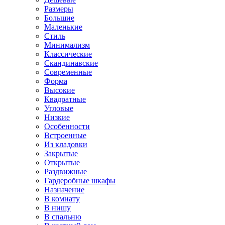
Размеры
Большие
Маленькие
Стиль
Минимализм
Классические
Скандинавские
Современные
Форма
Высокие
Квадратные
Угловые
Низкие
Особенности
Встроенные
Из кладовки
Закрытые
Открытые
Раздвижные
Гардеробные шкафы
Назначение
В комнату
В нишу
В спальню