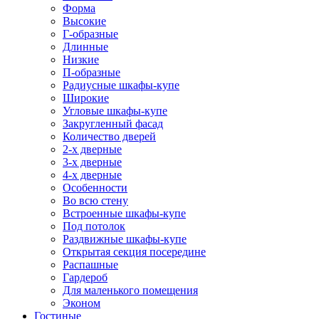
Форма
Высокие
Г-образные
Длинные
Низкие
П-образные
Радиусные шкафы-купе
Широкие
Угловые шкафы-купе
Закругленный фасад
Количество дверей
2-х дверные
3-х дверные
4-х дверные
Особенности
Во всю стену
Встроенные шкафы-купе
Под потолок
Раздвижные шкафы-купе
Открытая секция посередине
Распашные
Гардероб
Для маленького помещения
Эконом
Гостиные