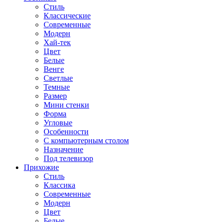
Стиль
Классические
Современные
Модерн
Хай-тек
Цвет
Белые
Венге
Светлые
Темные
Размер
Мини стенки
Форма
Угловые
Особенности
С компьютерным столом
Назначение
Под телевизор
Прихожие
Стиль
Классика
Современные
Модерн
Цвет
Белые