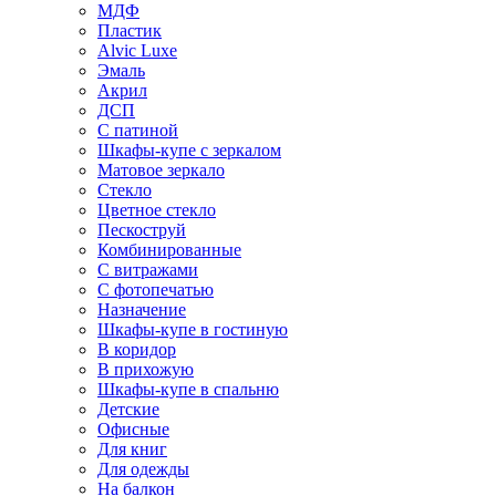
МДФ
Пластик
Alvic Luxe
Эмаль
Акрил
ДСП
С патиной
Шкафы-купе с зеркалом
Матовое зеркало
Стекло
Цветное стекло
Пескоструй
Комбинированные
С витражами
С фотопечатью
Назначение
Шкафы-купе в гостиную
В коридор
В прихожую
Шкафы-купе в спальню
Детские
Офисные
Для книг
Для одежды
На балкон