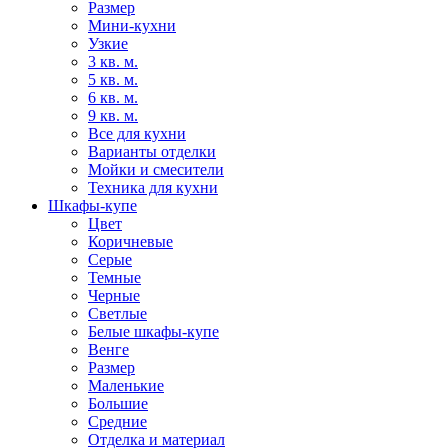
Размер
Мини-кухни
Узкие
3 кв. м.
5 кв. м.
6 кв. м.
9 кв. м.
Все для кухни
Варианты отделки
Мойки и смесители
Техника для кухни
Шкафы-купе
Цвет
Коричневые
Серые
Темные
Черные
Светлые
Белые шкафы-купе
Венге
Размер
Маленькие
Большие
Средние
Отделка и материал