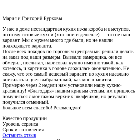
Мария и Григорий Бурковы
У нас в доме нестандартная кухня из-за короба и выступов,
поэтому готовые кухни (хоть они и дешевле) — это не наш
вариант. Мы с мужем много где были, но не нашли
подходящего варианта.
После всех походов по торговым центрам мы решили делать
на заказ под наши размеры. Вызвали замерщика, он все
обмерил, посчитал, нарисовал кухню именно такой, как
хотелось, и картинка в голове сложилась окончательно. Не
скажу, что это самый дешевый вариант, но кухня идеально
вписалась и цвет выбрала такой, как мне нравится.
Примерно через 2 недели нам установили нашу кухню-
красавицу! «Благодаря» нашим кривым стенам, им пришлось
помучиться с монтажом верхних шкафчиков, но результат
получился отменный.
Большое всем спасибо! Рекомендую!
Качество продукции
Уровень сервиса
Срок изготовления
Оставить отзыв