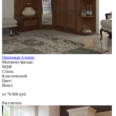
Прихожая Адонис
Материал фасада:
МДФ
Стиль:
Классический
Цвет:
Венге
от 70 000 руб.
Рассчитать