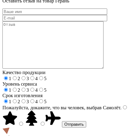
Оставить отзыв на товар Герань
Качество продукции
1
2
3
4
5
Уровень сервиса
1
2
3
4
5
Срок изготовления
1
2
3
4
5
Пожалуйста, докажите, что вы человек, выбрав
Самолёт
.