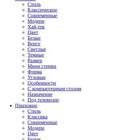
Стиль
Классические
Современные
Модерн
Хай-тек
Цвет
Белые
Венге
Светлые
Темные
Размер
Мини стенки
Форма
Угловые
Особенности
С компьютерным столом
Назначение
Под телевизор
Прихожие
Стиль
Классика
Современные
Модерн
Цвет
Белые