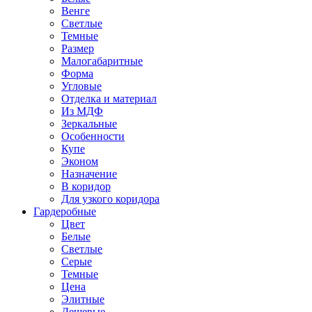
Венге
Светлые
Темные
Размер
Малогабаритные
Форма
Угловые
Отделка и материал
Из МДФ
Зеркальные
Особенности
Купе
Эконом
Назначение
В коридор
Для узкого коридора
Гардеробные
Цвет
Белые
Светлые
Серые
Темные
Цена
Элитные
Дешевые