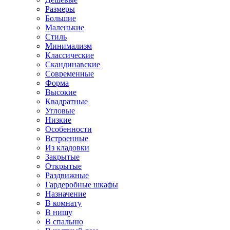
Размеры
Большие
Маленькие
Стиль
Минимализм
Классические
Скандинавские
Современные
Форма
Высокие
Квадратные
Угловые
Низкие
Особенности
Встроенные
Из кладовки
Закрытые
Открытые
Раздвижные
Гардеробные шкафы
Назначение
В комнату
В нишу
В спальню