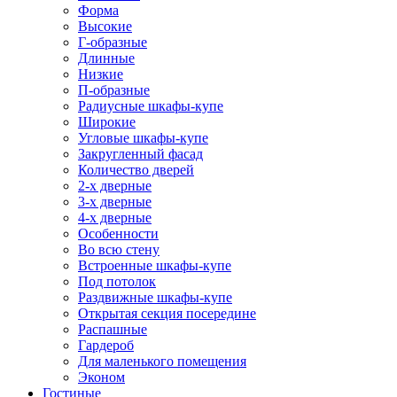
Форма
Высокие
Г-образные
Длинные
Низкие
П-образные
Радиусные шкафы-купе
Широкие
Угловые шкафы-купе
Закругленный фасад
Количество дверей
2-х дверные
3-х дверные
4-х дверные
Особенности
Во всю стену
Встроенные шкафы-купе
Под потолок
Раздвижные шкафы-купе
Открытая секция посередине
Распашные
Гардероб
Для маленького помещения
Эконом
Гостиные