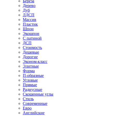
Береза
Дерево
Дуб
ЛДСП
Массив
Пластик
Шпон
Экошпон
С патиной
ДСП
Стоимость
Дешевые
Дорогие
Эконом-класс
Элитные
Форма
П-образные
Угловые
Прямые
Радиусные
Скошенные углы
Стиль
Современные
Евро
Английские