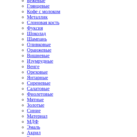
Бежевые
Глянцевые
Кофе с молоком
Металлик
Слоновая кость
Фуксия
Шоколад
Шампань
Оливковые
Оранжевые
Вишневые
Изумрудные
Венге
Ореховые
Янтарные
Сиреневые
Салатовые
Фиолетовые
Мятные
Золотые
Синие
Материал
МДФ
Эмаль
Акрил