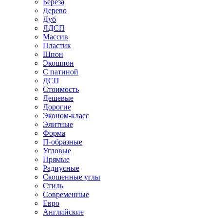
Береза
Дерево
Дуб
ЛДСП
Массив
Пластик
Шпон
Экошпон
С патиной
ДСП
Стоимость
Дешевые
Дорогие
Эконом-класс
Элитные
Форма
П-образные
Угловые
Прямые
Радиусные
Скошенные углы
Стиль
Современные
Евро
Английские