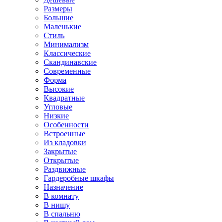
Размеры
Большие
Маленькие
Стиль
Минимализм
Классические
Скандинавские
Современные
Форма
Высокие
Квадратные
Угловые
Низкие
Особенности
Встроенные
Из кладовки
Закрытые
Открытые
Раздвижные
Гардеробные шкафы
Назначение
В комнату
В нишу
В спальню