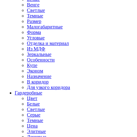
Венге
Светлые
Темные
Размер
Малогабаритные
Форма
Угловые
Отделка и материал
Из МДФ
Зеркальные
Особенности
Купе
Эконом
Назначение
В коридор
Для узкого коридора
Гардеробные
Цвет
Белые
Светлые
Серые
Темные
Цена
Элитные
Дешевые