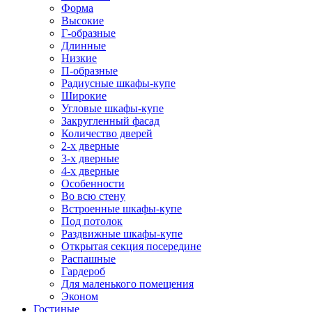
Форма
Высокие
Г-образные
Длинные
Низкие
П-образные
Радиусные шкафы-купе
Широкие
Угловые шкафы-купе
Закругленный фасад
Количество дверей
2-х дверные
3-х дверные
4-х дверные
Особенности
Во всю стену
Встроенные шкафы-купе
Под потолок
Раздвижные шкафы-купе
Открытая секция посередине
Распашные
Гардероб
Для маленького помещения
Эконом
Гостиные