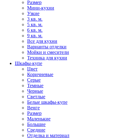
Размер
Мини-кухни
Узкие
3 кв. м.
5 кв. м.
6 кв. м.
9 кв. м.
Все для кухни
Варианты отделки
Мойки и смесители
Техника для кухни
Шкафы-купе
Цвет
Коричневые
Серые
Темные
Черные
Светлые
Белые шкафы-купе
Венге
Размер
Маленькие
Большие
Средние
Отделка и материал