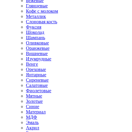
Бежевые
Глянцевые
Кофе с молоком
Металлик
Слоновая кость
Фуксия
Шоколад
Шампань
Оливковые
Оранжевые
Вишневые
Изумрудные
Венге
Ореховые
Янтарные
Сиреневые
Салатовые
Фиолетовые
Мятные
Золотые
Синие
Материал
МДФ
Эмаль
Акрил