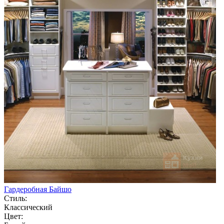
Гардеробная Байшо
Стиль:
Классический
Цвет: