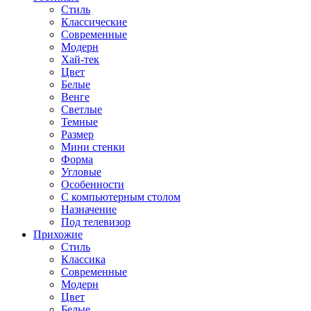
Стиль
Классические
Современные
Модерн
Хай-тек
Цвет
Белые
Венге
Светлые
Темные
Размер
Мини стенки
Форма
Угловые
Особенности
С компьютерным столом
Назначение
Под телевизор
Прихожие
Стиль
Классика
Современные
Модерн
Цвет
Белые