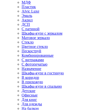
МДФ
Пластик
Alvic Luxe
Эмаль
Акрил
ДСП
С патиной
Шкафы-купе с зеркалом
Матовое зеркало
Стекло
Цветное стекло
Пескоструй
Комбинированные
С витражами
С фотопечатью
Назначение
Шкафы-купе в гостиную
В коридор
В прихожую
Шкафы-купе в спальню
Детские
Офисные
Для книг
Для одежды
На балкон