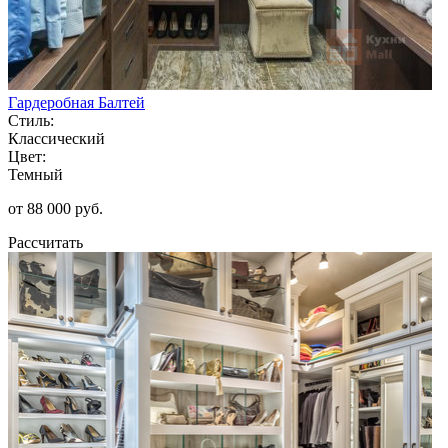
Гардеробная Балтей
Стиль:
Классический
Цвет:
Темный
от 88 000 руб.
Рассчитать