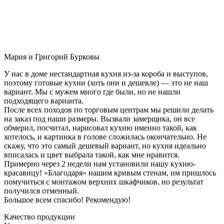
Мария и Григорий Бурковы
У нас в доме нестандартная кухня из-за короба и выступов,
поэтому готовые кухни (хоть они и дешевле) — это не наш
вариант. Мы с мужем много где были, но не нашли
подходящего варианта.
После всех походов по торговым центрам мы решили делать
на заказ под наши размеры. Вызвали замерщика, он все
обмерил, посчитал, нарисовал кухню именно такой, как
хотелось, и картинка в голове сложилась окончательно. Не
скажу, что это самый дешевый вариант, но кухня идеально
вписалась и цвет выбрала такой, как мне нравится.
Примерно через 2 недели нам установили нашу кухню-
красавицу! «Благодаря» нашим кривым стенам, им пришлось
помучиться с монтажом верхних шкафчиков, но результат
получился отменный.
Большое всем спасибо! Рекомендую!
Качество продукции