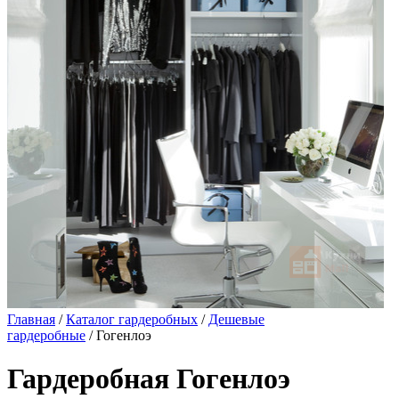
Главная
/
Каталог гардеробных
/
Дешевые
гардеробные
/ Гогенлоэ
Гардеробная Гогенлоэ