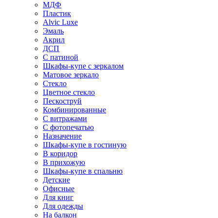
МДФ
Пластик
Alvic Luxe
Эмаль
Акрил
ДСП
С патиной
Шкафы-купе с зеркалом
Матовое зеркало
Стекло
Цветное стекло
Пескоструй
Комбинированные
С витражами
С фотопечатью
Назначение
Шкафы-купе в гостиную
В коридор
В прихожую
Шкафы-купе в спальню
Детские
Офисные
Для книг
Для одежды
На балкон