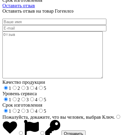
Срок изготовления
Оставить отзыв
Оставить отзыв на товар Гогенлоэ
Качество продукции
1
2
3
4
5
Уровень сервиса
1
2
3
4
5
Срок изготовления
1
2
3
4
5
Пожалуйста, докажите, что вы человек, выбрав
Ключ
.