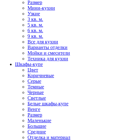
Размер
Мини-кухни
Узкие
3 кв. м.
5 кв. м.
6 кв. м.
9 кв. м.
Все для кухни
Варианты отделки
Мойки и смесители
Техника для кухни
Шкафы-купе
Цвет
Коричневые
Серые
Темные
Черные
Светлые
Белые шкафы-купе
Венге
Размер
Маленькие
Большие
Средние
Отделка и материал