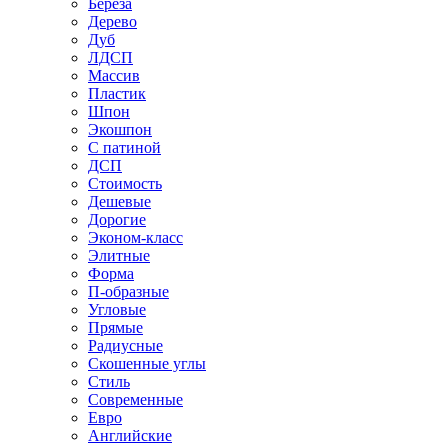
Береза
Дерево
Дуб
ЛДСП
Массив
Пластик
Шпон
Экошпон
С патиной
ДСП
Стоимость
Дешевые
Дорогие
Эконом-класс
Элитные
Форма
П-образные
Угловые
Прямые
Радиусные
Скошенные углы
Стиль
Современные
Евро
Английские