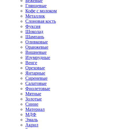
Бежевые
Глянцевые
Кофе с молоком
Металлик
Слоновая кость
Фуксия
Шоколад
Шампань
Оливковые
Оранжевые
Вишневые
Изумрудные
Венге
Ореховые
Янтарные
Сиреневые
Салатовые
Фиолетовые
Мятные
Золотые
Синие
Материал
МДФ
Эмаль
Акрил