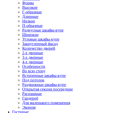
Форма
Высокие
Г-образные
Длинные
Низкие
П-образные
Радиусные шкафы-купе
Широкие
Угловые шкафы-купе
Закругленный фасад
Количество дверей
2-х дверные
3-х дверные
4-х дверные
Особенности
Во всю стену
Встроенные шкафы-купе
Под потолок
Раздвижные шкафы-купе
Открытая секция посередине
Распашные
Гардероб
Для маленького помещения
Эконом
Гостиные