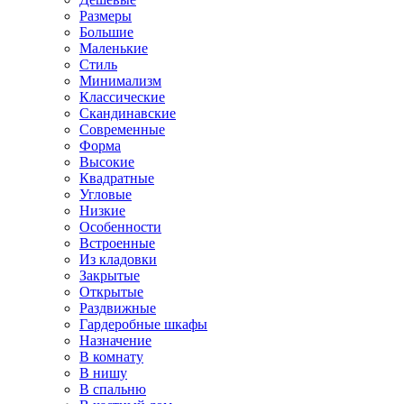
Размеры
Большие
Маленькие
Стиль
Минимализм
Классические
Скандинавские
Современные
Форма
Высокие
Квадратные
Угловые
Низкие
Особенности
Встроенные
Из кладовки
Закрытые
Открытые
Раздвижные
Гардеробные шкафы
Назначение
В комнату
В нишу
В спальню