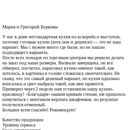
Мария и Григорий Бурковы
У нас в доме нестандартная кухня из-за короба и выступов,
поэтому готовые кухни (хоть они и дешевле) — это не наш
вариант. Мы с мужем много где были, но не нашли
подходящего варианта.
После всех походов по торговым центрам мы решили делать
на заказ под наши размеры. Вызвали замерщика, он все
обмерил, посчитал, нарисовал кухню именно такой, как
хотелось, и картинка в голове сложилась окончательно. Не
скажу, что это самый дешевый вариант, но кухня идеально
вписалась и цвет выбрала такой, как мне нравится.
Примерно через 2 недели нам установили нашу кухню-
красавицу! «Благодаря» нашим кривым стенам, им пришлось
помучиться с монтажом верхних шкафчиков, но результат
получился отменный.
Большое всем спасибо! Рекомендую!
Качество продукции
Уровень сервиса