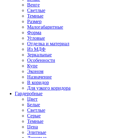
Венге
Светлые
Темные
Размер
Малогабаритные
Форма
Угловые
Отделка и материал
Из МДФ
Зеркальные
Особенности
Купе
Эконом
Назначение
В коридор
Для узкого коридора
Гардеробные
Цвет
Белые
Светлые
Серые
Темные
Цена
Элитные
Дешевые