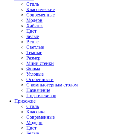
Стиль
Классические
Современные
Модерн
Хай-тек
Цвет
Белые
Венге
Светлые
Темные
Размер
Мини стенки
Форма
Угловые
Особенности
С компьютерным столом
Назначение
Под телевизор
Прихожие
Стиль
Классика
Современные
Модерн
Цвет
Белые