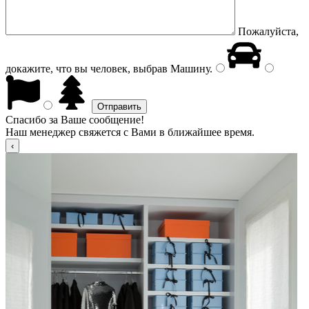
Пожалуйста,
докажите, что вы человек, выбрав
Машину
.
Спасибо за Ваше сообщение!
Наш менеджер свяжется с Вами в ближайшее время.