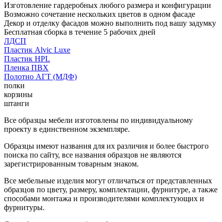
Изготовление гардеробных любого размера и конфигурации
Возможно сочетание нескольких цветов в одном фасаде
Декор и отделку фасадов можно выполнить под вашу задумку
Бесплатная сборка в течение 5 рабочих дней
ЛДСП
Пластик Alvic Luxe
Пластик HPL
Пленка ПВХ
Полотно АГТ (МДФ)
полки
корзины
штанги
Все образцы мебели изготовлены по индивидуальному
проекту в единственном экземпляре.
Образцы имеют названия для их различия и более быстрого
поиска по сайту, все названия образцов не являются
зарегистрированным товарным знаком.
Все мебельные изделия могут отличаться от представленных
образцов по цвету, размеру, комплектации, фурнитуре, а также
способами монтажа и производителями комплектующих и
фурнитуры.