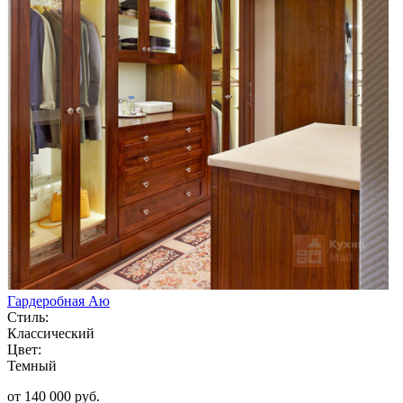
Гардеробная Аю
Стиль:
Классический
Цвет:
Темный
от 140 000 руб.