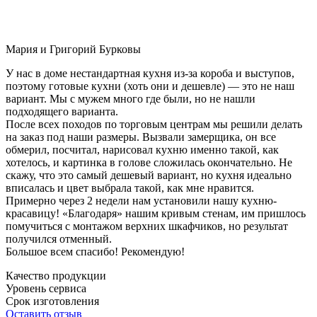
Мария и Григорий Бурковы
У нас в доме нестандартная кухня из-за короба и выступов,
поэтому готовые кухни (хоть они и дешевле) — это не наш
вариант. Мы с мужем много где были, но не нашли
подходящего варианта.
После всех походов по торговым центрам мы решили делать
на заказ под наши размеры. Вызвали замерщика, он все
обмерил, посчитал, нарисовал кухню именно такой, как
хотелось, и картинка в голове сложилась окончательно. Не
скажу, что это самый дешевый вариант, но кухня идеально
вписалась и цвет выбрала такой, как мне нравится.
Примерно через 2 недели нам установили нашу кухню-
красавицу! «Благодаря» нашим кривым стенам, им пришлось
помучиться с монтажом верхних шкафчиков, но результат
получился отменный.
Большое всем спасибо! Рекомендую!
Качество продукции
Уровень сервиса
Срок изготовления
Оставить отзыв