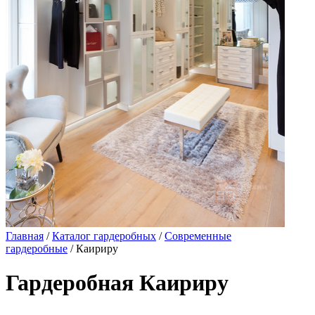
Главная
/
Каталог гардеробных
/
Современные
гардеробные
/ Каириру
Гардеробная Каириру