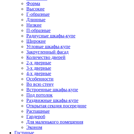
Форма
Высокие
Г-образные
Длинные
Низкие
П-образные
Радиусные шкафы-купе
Широкие
Угловые шкафы-купе
Закругленный фасад
Количество дверей
2-х дверные
3-х дверные
4-х дверные
Особенности
Во всю стену
Встроенные шкафы-купе
Под потолок
Раздвижные шкафы-купе
Открытая секция посередине
Распашные
Гардероб
Для маленького помещения
Эконом
Гостиные