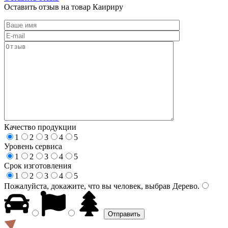
Оставить отзыв на товар Каириру
Качество продукции
1
2
3
4
5
Уровень сервиса
1
2
3
4
5
Срок изготовления
1
2
3
4
5
Пожалуйста, докажите, что вы человек, выбрав
Дерево
.