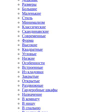
Размеры
Большие
Маленькие
Стиль
Минимализм
Классические
Скандинавские
Современные
Форма
Высокие
Квадратные
Угловые
Низкие
Особенности
Встроенные
Из кладовки
Закрытые
Открытые
Раздвижные
Гардеробные шкафы
Назначение
В комнату
В нишу
В спальню