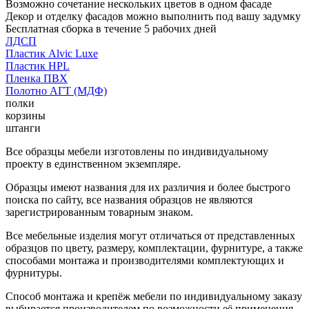
Возможно сочетание нескольких цветов в одном фасаде
Декор и отделку фасадов можно выполнить под вашу задумку
Бесплатная сборка в течение 5 рабочих дней
ЛДСП
Пластик Alvic Luxe
Пластик HPL
Пленка ПВХ
Полотно АГТ (МДФ)
полки
корзины
штанги
Все образцы мебели изготовлены по индивидуальному
проекту в единственном экземпляре.
Образцы имеют названия для их различия и более быстрого
поиска по сайту, все названия образцов не являются
зарегистрированным товарным знаком.
Все мебельные изделия могут отличаться от представленных
образцов по цвету, размеру, комплектации, фурнитуре, а также
способами монтажа и производителями комплектующих и
фурнитуры.
Способ монтажа и крепёж мебели по индивидуальному заказу
выбирается производителем по возможности её применения.