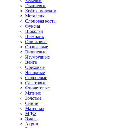
Бежевые
Глянцевые
Кофе с молоком
Металлик
Слоновая кость
Фуксия
Шоколад
Шампань
Оливковые
Оранжевые
Вишневые
Изумрудные
Венге
Ореховые
Янтарные
Сиреневые
Салатовые
Фиолетовые
Мятные
Золотые
Синие
Материал
МДФ
Эмаль
Акрил