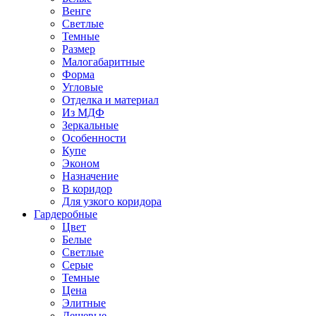
Венге
Светлые
Темные
Размер
Малогабаритные
Форма
Угловые
Отделка и материал
Из МДФ
Зеркальные
Особенности
Купе
Эконом
Назначение
В коридор
Для узкого коридора
Гардеробные
Цвет
Белые
Светлые
Серые
Темные
Цена
Элитные
Дешевые