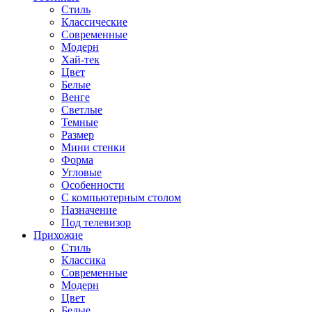
Стиль
Классические
Современные
Модерн
Хай-тек
Цвет
Белые
Венге
Светлые
Темные
Размер
Мини стенки
Форма
Угловые
Особенности
С компьютерным столом
Назначение
Под телевизор
Прихожие
Стиль
Классика
Современные
Модерн
Цвет
Белые