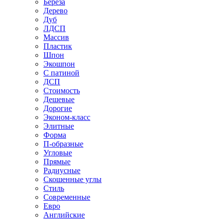
Береза
Дерево
Дуб
ЛДСП
Массив
Пластик
Шпон
Экошпон
С патиной
ДСП
Стоимость
Дешевые
Дорогие
Эконом-класс
Элитные
Форма
П-образные
Угловые
Прямые
Радиусные
Скошенные углы
Стиль
Современные
Евро
Английские