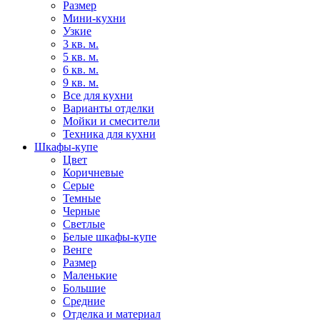
Размер
Мини-кухни
Узкие
3 кв. м.
5 кв. м.
6 кв. м.
9 кв. м.
Все для кухни
Варианты отделки
Мойки и смесители
Техника для кухни
Шкафы-купе
Цвет
Коричневые
Серые
Темные
Черные
Светлые
Белые шкафы-купе
Венге
Размер
Маленькие
Большие
Средние
Отделка и материал