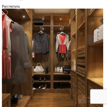
Рассчитать