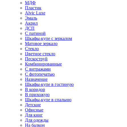
МДФ
Пластик
Alvic Luxe
Эмаль
Акрил
ДСП
С патиной
Шкафы-купе с зеркалом
Матовое зеркало
Стекло
Цветное стекло
Пескоструй
Комбинированные
С витражами
С фотопечатью
Назначение
Шкафы-купе в гостиную
В коридор
В прихожую
Шкафы-купе в спальню
Детские
Офисные
Для книг
Для одежды
На балкон