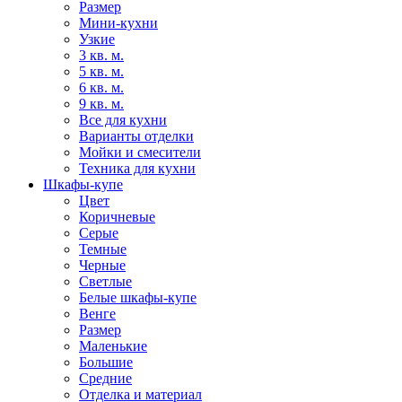
Размер
Мини-кухни
Узкие
3 кв. м.
5 кв. м.
6 кв. м.
9 кв. м.
Все для кухни
Варианты отделки
Мойки и смесители
Техника для кухни
Шкафы-купе
Цвет
Коричневые
Серые
Темные
Черные
Светлые
Белые шкафы-купе
Венге
Размер
Маленькие
Большие
Средние
Отделка и материал