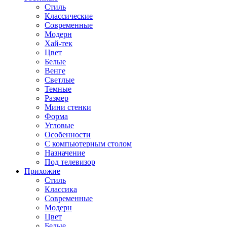
Стиль
Классические
Современные
Модерн
Хай-тек
Цвет
Белые
Венге
Светлые
Темные
Размер
Мини стенки
Форма
Угловые
Особенности
С компьютерным столом
Назначение
Под телевизор
Прихожие
Стиль
Классика
Современные
Модерн
Цвет
Белые