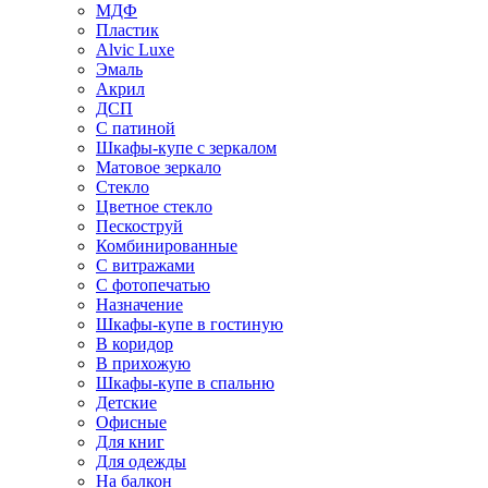
МДФ
Пластик
Alvic Luxe
Эмаль
Акрил
ДСП
С патиной
Шкафы-купе с зеркалом
Матовое зеркало
Стекло
Цветное стекло
Пескоструй
Комбинированные
С витражами
С фотопечатью
Назначение
Шкафы-купе в гостиную
В коридор
В прихожую
Шкафы-купе в спальню
Детские
Офисные
Для книг
Для одежды
На балкон