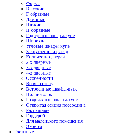
Форма
Высокие
Г-образные
Длинные
Низкие
П-образные
Радиусные шкафы-купе
Широкие
Угловые шкафы-купе
Закругленный фасад
Количество дверей
2-х дверные
3-х дверные
4-х дверные
Особенности
Во всю стену
Встроенные шкафы-купе
Под потолок
Раздвижные шкафы-купе
Открытая секция посередине
Распашные
Гардероб
Для маленького помещения
Эконом
Гостиные