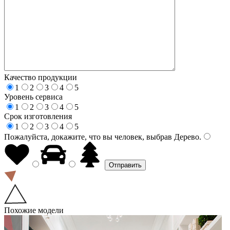
Качество продукции
1
2
3
4
5
Уровень сервиса
1
2
3
4
5
Срок изготовления
1
2
3
4
5
Пожалуйста, докажите, что вы человек, выбрав
Дерево
.
Похожие модели