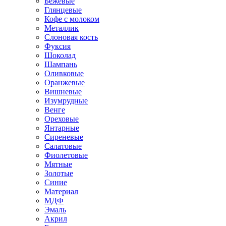
Бежевые
Глянцевые
Кофе с молоком
Металлик
Слоновая кость
Фуксия
Шоколад
Шампань
Оливковые
Оранжевые
Вишневые
Изумрудные
Венге
Ореховые
Янтарные
Сиреневые
Салатовые
Фиолетовые
Мятные
Золотые
Синие
Материал
МДФ
Эмаль
Акрил