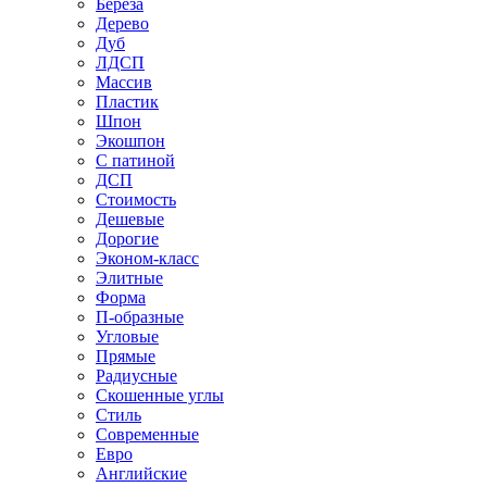
Береза
Дерево
Дуб
ЛДСП
Массив
Пластик
Шпон
Экошпон
С патиной
ДСП
Стоимость
Дешевые
Дорогие
Эконом-класс
Элитные
Форма
П-образные
Угловые
Прямые
Радиусные
Скошенные углы
Стиль
Современные
Евро
Английские