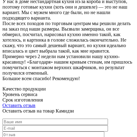
У нас в доме нестандартная кухня из-за короба и выступов,
поэтому готовые кухни (хоть они и дешевле) — это не наш
вариант. Мы с мужем много где были, но не нашли
подходящего варианта.
После всех походов по торговым центрам мы решили делать
на заказ под наши размеры. Вызвали замерщика, он все
обмерил, посчитал, нарисовал кухню именно такой, как
хотелось, и картинка в голове сложилась окончательно. Не
скажу, что это самый дешевый вариант, но кухня идеально
вписалась и цвет выбрала такой, как мне нравится.
Примерно через 2 недели нам установили нашу кухню-
красавицу! «Благодаря» нашим кривым стенам, им пришлось
помучиться с монтажом верхних шкафчиков, но результат
получился отменный.
Большое всем спасибо! Рекомендую!
Качество продукции
Уровень сервиса
Срок изготовления
Оставить отзыв
Оставить отзыв на товар Камидзи