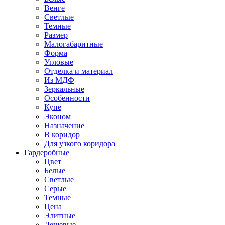
Венге
Светлые
Темные
Размер
Малогабаритные
Форма
Угловые
Отделка и материал
Из МДФ
Зеркальные
Особенности
Купе
Эконом
Назначение
В коридор
Для узкого коридора
Гардеробные
Цвет
Белые
Светлые
Серые
Темные
Цена
Элитные
Дешевые