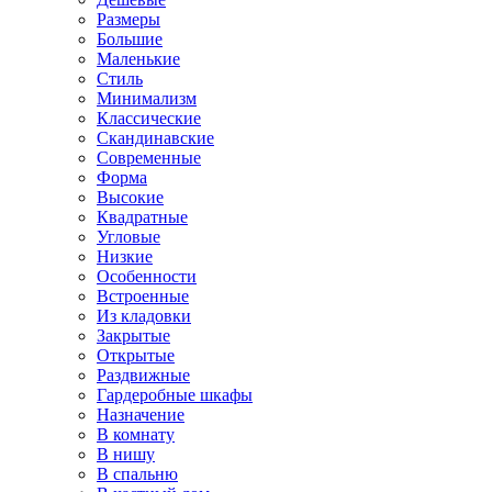
Размеры
Большие
Маленькие
Стиль
Минимализм
Классические
Скандинавские
Современные
Форма
Высокие
Квадратные
Угловые
Низкие
Особенности
Встроенные
Из кладовки
Закрытые
Открытые
Раздвижные
Гардеробные шкафы
Назначение
В комнату
В нишу
В спальню