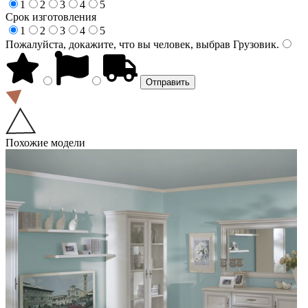
1
2
3
4
5
Срок изготовления
1
2
3
4
5
Пожалуйста, докажите, что вы человек, выбрав
Грузовик
.
Похожие модели