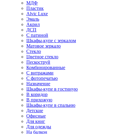
МДФ
Пластик
Alvic Luxe
Эмаль
Акрил
ДСП
С патиной
Шкафы-купе с зеркалом
Матовое зеркало
Стекло
Цветное стекло
Пескоструй
Комбинированные
С витражами
С фотопечатью
Назначение
Шкафы-купе в гостиную
В коридор
В прихожую
Шкафы-купе в спальню
Детские
Офисные
Для книг
Для одежды
На балкон