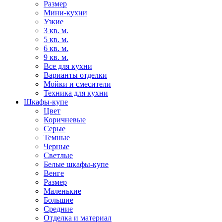
Размер
Мини-кухни
Узкие
3 кв. м.
5 кв. м.
6 кв. м.
9 кв. м.
Все для кухни
Варианты отделки
Мойки и смесители
Техника для кухни
Шкафы-купе
Цвет
Коричневые
Серые
Темные
Черные
Светлые
Белые шкафы-купе
Венге
Размер
Маленькие
Большие
Средние
Отделка и материал