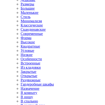
Размеры
Большие
Маленькие
Стиль
Минимализм
Классические
Скандинавские
Современные
Форма
Высокие
Квадратные
Угловые
Низкие
Особенности
Встроенные
Из кладовки
Закрытые
Открытые
Раздвижные
Гардеробные шкафы
Назначение
В комнату
В нишу
В спальню