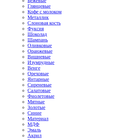
Бежевые
Глянцевые
Кофе с молоком
Металлик
Слоновая кость
Фуксия
Шоколад
Шампань
Оливковые
Оранжевые
Вишневые
Изумрудные
Венге
Ореховые
Янтарные
Сиреневые
Салатовые
Фиолетовые
Мятные
Золотые
Синие
Материал
МДФ
Эмаль
Акрил