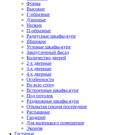
Форма
Высокие
Г-образные
Длинные
Низкие
П-образные
Радиусные шкафы-купе
Широкие
Угловые шкафы-купе
Закругленный фасад
Количество дверей
2-х дверные
3-х дверные
4-х дверные
Особенности
Во всю стену
Встроенные шкафы-купе
Под потолок
Раздвижные шкафы-купе
Открытая секция посередине
Распашные
Гардероб
Для маленького помещения
Эконом
Гостиные