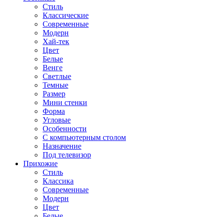
Стиль
Классические
Современные
Модерн
Хай-тек
Цвет
Белые
Венге
Светлые
Темные
Размер
Мини стенки
Форма
Угловые
Особенности
С компьютерным столом
Назначение
Под телевизор
Прихожие
Стиль
Классика
Современные
Модерн
Цвет
Белые