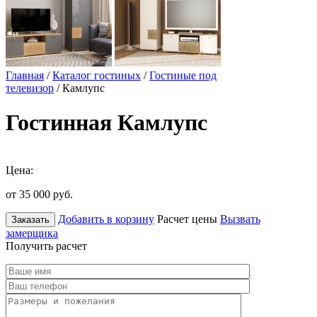
Главная
/
Каталог гостиных
/
Гостиные под
телевизор
/ Камлупс
Гостинная Камлупс
Цена:
от 35 000
руб.
Добавить в корзину
Расчет цены
Вызвать
Заказать
замерщика
Получить расчет