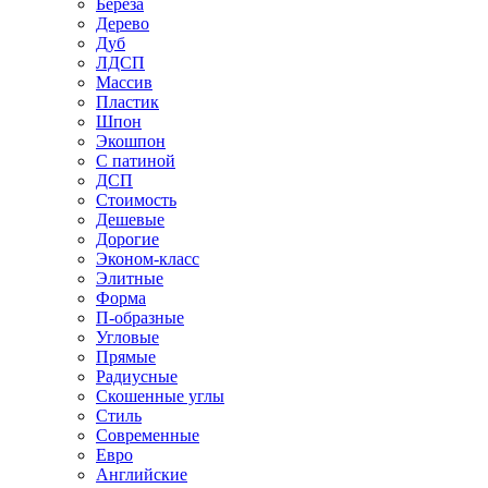
Береза
Дерево
Дуб
ЛДСП
Массив
Пластик
Шпон
Экошпон
С патиной
ДСП
Стоимость
Дешевые
Дорогие
Эконом-класс
Элитные
Форма
П-образные
Угловые
Прямые
Радиусные
Скошенные углы
Стиль
Современные
Евро
Английские