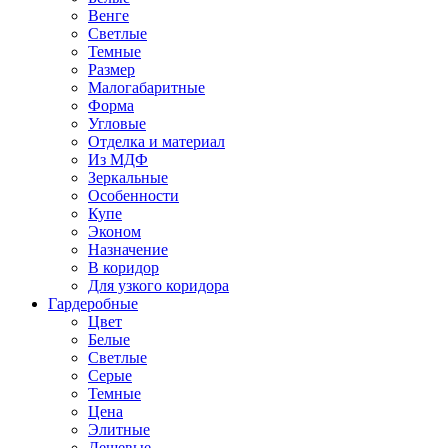
Венге
Светлые
Темные
Размер
Малогабаритные
Форма
Угловые
Отделка и материал
Из МДФ
Зеркальные
Особенности
Купе
Эконом
Назначение
В коридор
Для узкого коридора
Гардеробные
Цвет
Белые
Светлые
Серые
Темные
Цена
Элитные
Дешевые