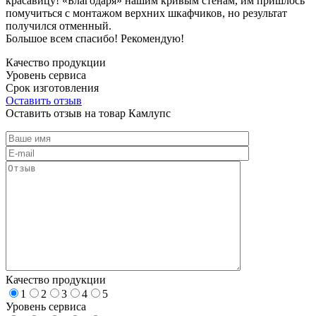
красавицу! «Благодаря» нашим кривым стенам, им пришлось
помучиться с монтажом верхних шкафчиков, но результат
получился отменный.
Большое всем спасибо! Рекомендую!
Качество продукции
Уровень сервиса
Срок изготовления
Оставить отзыв
Оставить отзыв на товар Камлупс
Качество продукции
1
2
3
4
5
Уровень сервиса