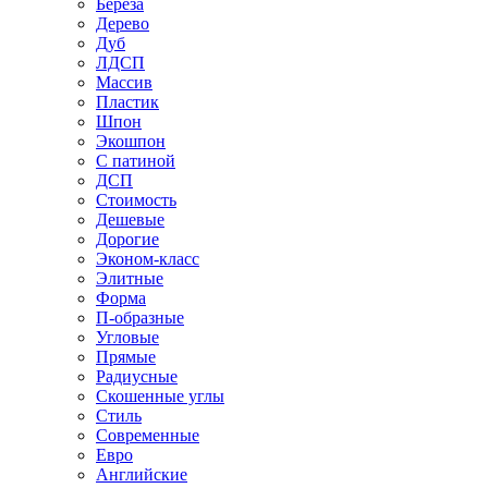
Береза
Дерево
Дуб
ЛДСП
Массив
Пластик
Шпон
Экошпон
С патиной
ДСП
Стоимость
Дешевые
Дорогие
Эконом-класс
Элитные
Форма
П-образные
Угловые
Прямые
Радиусные
Скошенные углы
Стиль
Современные
Евро
Английские