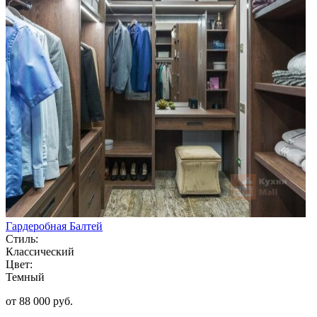
Гардеробная Балтей
Стиль:
Классический
Цвет:
Темный
от 88 000 руб.