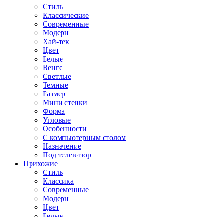
Стиль
Классические
Современные
Модерн
Хай-тек
Цвет
Белые
Венге
Светлые
Темные
Размер
Мини стенки
Форма
Угловые
Особенности
С компьютерным столом
Назначение
Под телевизор
Прихожие
Стиль
Классика
Современные
Модерн
Цвет
Белые