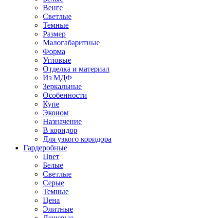
Венге
Светлые
Темные
Размер
Малогабаритные
Форма
Угловые
Отделка и материал
Из МДФ
Зеркальные
Особенности
Купе
Эконом
Назначение
В коридор
Для узкого коридора
Гардеробные
Цвет
Белые
Светлые
Серые
Темные
Цена
Элитные
Дешевые