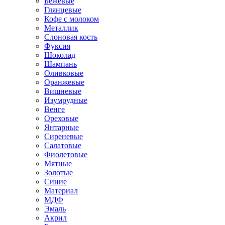
Бежевые
Глянцевые
Кофе с молоком
Металлик
Слоновая кость
Фуксия
Шоколад
Шампань
Оливковые
Оранжевые
Вишневые
Изумрудные
Венге
Ореховые
Янтарные
Сиреневые
Салатовые
Фиолетовые
Мятные
Золотые
Синие
Материал
МДФ
Эмаль
Акрил