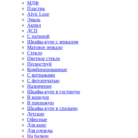
МДФ
Пластик
Alvic Luxe
Эмаль
Акрил
ДСП
С патиной
Шкафы-купе с зеркалом
Матовое зеркало
Стекло
Цветное стекло
Пескоструй
Комбинированные
С витражами
С фотопечатью
Назначение
Шкафы-купе в гостиную
В коридор
В прихожую
Шкафы-купе в спальню
Детские
Офисные
Для книг
Для одежды
На балкон