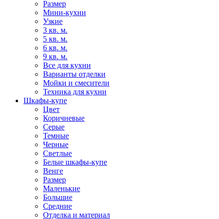
Размер
Мини-кухни
Узкие
3 кв. м.
5 кв. м.
6 кв. м.
9 кв. м.
Все для кухни
Варианты отделки
Мойки и смесители
Техника для кухни
Шкафы-купе
Цвет
Коричневые
Серые
Темные
Черные
Светлые
Белые шкафы-купе
Венге
Размер
Маленькие
Большие
Средние
Отделка и материал