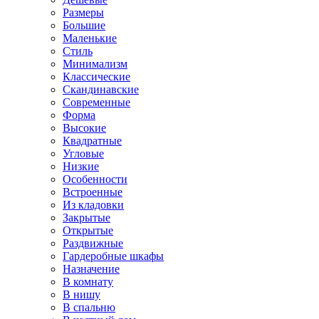
Размеры
Большие
Маленькие
Стиль
Минимализм
Классические
Скандинавские
Современные
Форма
Высокие
Квадратные
Угловые
Низкие
Особенности
Встроенные
Из кладовки
Закрытые
Открытые
Раздвижные
Гардеробные шкафы
Назначение
В комнату
В нишу
В спальню