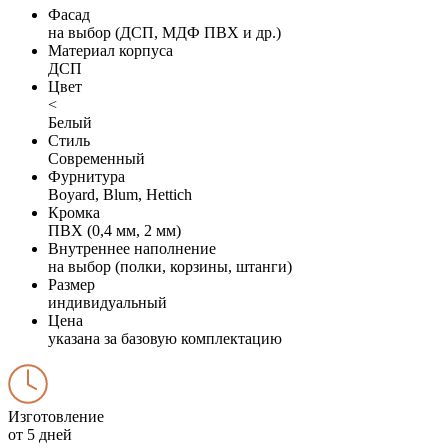
Фасад
на выбор (ДСП, МДФ ПВХ и др.)
Материал корпуса
ДСП
Цвет
<
Белый
Стиль
Современный
Фурнитура
Boyard, Blum, Hettich
Кромка
ПВХ (0,4 мм, 2 мм)
Внутреннее наполнение
на выбор (полки, корзины, штанги)
Размер
индивидуальный
Цена
указана за базовую комплектацию
Изготовление
от 5 дней