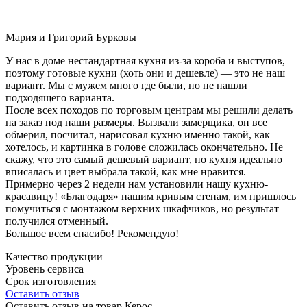
Мария и Григорий Бурковы
У нас в доме нестандартная кухня из-за короба и выступов,
поэтому готовые кухни (хоть они и дешевле) — это не наш
вариант. Мы с мужем много где были, но не нашли
подходящего варианта.
После всех походов по торговым центрам мы решили делать
на заказ под наши размеры. Вызвали замерщика, он все
обмерил, посчитал, нарисовал кухню именно такой, как
хотелось, и картинка в голове сложилась окончательно. Не
скажу, что это самый дешевый вариант, но кухня идеально
вписалась и цвет выбрала такой, как мне нравится.
Примерно через 2 недели нам установили нашу кухню-
красавицу! «Благодаря» нашим кривым стенам, им пришлось
помучиться с монтажом верхних шкафчиков, но результат
получился отменный.
Большое всем спасибо! Рекомендую!
Качество продукции
Уровень сервиса
Срок изготовления
Оставить отзыв
Оставить отзыв на товар Керос