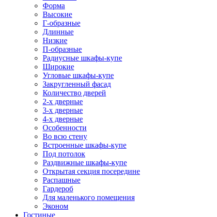
Форма
Высокие
Г-образные
Длинные
Низкие
П-образные
Радиусные шкафы-купе
Широкие
Угловые шкафы-купе
Закругленный фасад
Количество дверей
2-х дверные
3-х дверные
4-х дверные
Особенности
Во всю стену
Встроенные шкафы-купе
Под потолок
Раздвижные шкафы-купе
Открытая секция посередине
Распашные
Гардероб
Для маленького помещения
Эконом
Гостиные