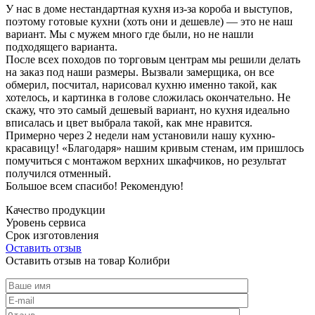
У нас в доме нестандартная кухня из-за короба и выступов,
поэтому готовые кухни (хоть они и дешевле) — это не наш
вариант. Мы с мужем много где были, но не нашли
подходящего варианта.
После всех походов по торговым центрам мы решили делать
на заказ под наши размеры. Вызвали замерщика, он все
обмерил, посчитал, нарисовал кухню именно такой, как
хотелось, и картинка в голове сложилась окончательно. Не
скажу, что это самый дешевый вариант, но кухня идеально
вписалась и цвет выбрала такой, как мне нравится.
Примерно через 2 недели нам установили нашу кухню-
красавицу! «Благодаря» нашим кривым стенам, им пришлось
помучиться с монтажом верхних шкафчиков, но результат
получился отменный.
Большое всем спасибо! Рекомендую!
Качество продукции
Уровень сервиса
Срок изготовления
Оставить отзыв
Оставить отзыв на товар Колибри