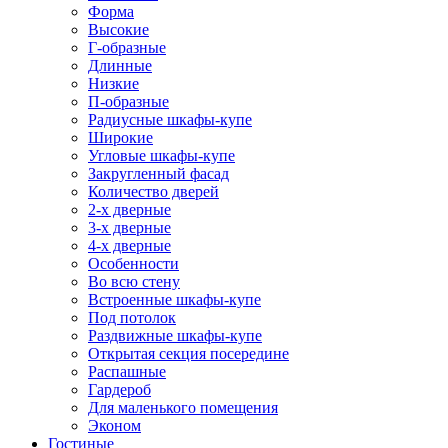
Форма
Высокие
Г-образные
Длинные
Низкие
П-образные
Радиусные шкафы-купе
Широкие
Угловые шкафы-купе
Закругленный фасад
Количество дверей
2-х дверные
3-х дверные
4-х дверные
Особенности
Во всю стену
Встроенные шкафы-купе
Под потолок
Раздвижные шкафы-купе
Открытая секция посередине
Распашные
Гардероб
Для маленького помещения
Эконом
Гостиные