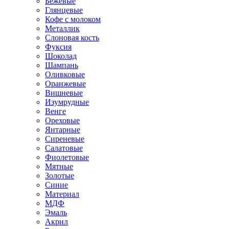
Бежевые
Глянцевые
Кофе с молоком
Металлик
Слоновая кость
Фуксия
Шоколад
Шампань
Оливковые
Оранжевые
Вишневые
Изумрудные
Венге
Ореховые
Янтарные
Сиреневые
Салатовые
Фиолетовые
Мятные
Золотые
Синие
Материал
МДФ
Эмаль
Акрил