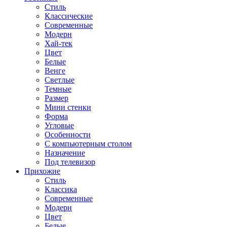
Стиль
Классические
Современные
Модерн
Хай-тек
Цвет
Белые
Венге
Светлые
Темные
Размер
Мини стенки
Форма
Угловые
Особенности
С компьютерным столом
Назначение
Под телевизор
Прихожие
Стиль
Классика
Современные
Модерн
Цвет
Белые