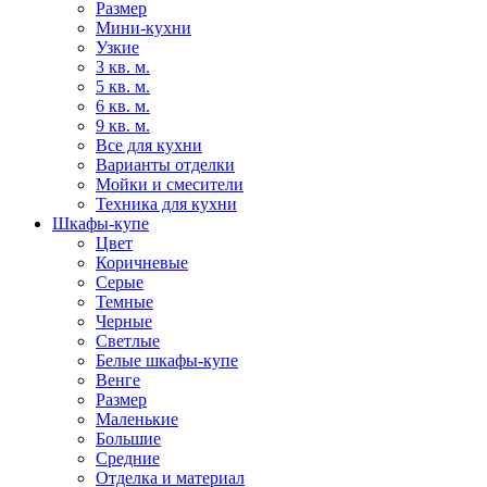
Размер
Мини-кухни
Узкие
3 кв. м.
5 кв. м.
6 кв. м.
9 кв. м.
Все для кухни
Варианты отделки
Мойки и смесители
Техника для кухни
Шкафы-купе
Цвет
Коричневые
Серые
Темные
Черные
Светлые
Белые шкафы-купе
Венге
Размер
Маленькие
Большие
Средние
Отделка и материал