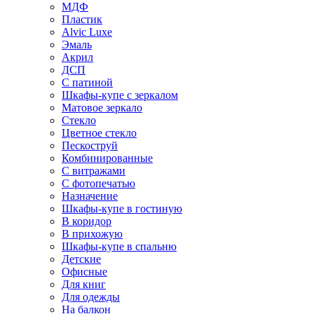
МДФ
Пластик
Alvic Luxe
Эмаль
Акрил
ДСП
С патиной
Шкафы-купе с зеркалом
Матовое зеркало
Стекло
Цветное стекло
Пескоструй
Комбинированные
С витражами
С фотопечатью
Назначение
Шкафы-купе в гостиную
В коридор
В прихожую
Шкафы-купе в спальню
Детские
Офисные
Для книг
Для одежды
На балкон