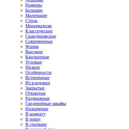
Размеры
Большие
Маленькие
Стиль
Минимализм
Классические
Скандинавские
Современные
Форма
Высокие
Квадратные
Угловые
Низкие
Особенности
Встроенные
Из кладовки
Закрытые
Открытые
Раздвижные
Гардеробные шкафы
Назначение
В комнату
В нишу
В спальню