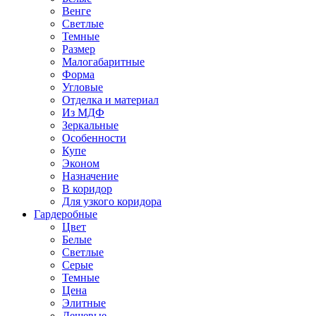
Венге
Светлые
Темные
Размер
Малогабаритные
Форма
Угловые
Отделка и материал
Из МДФ
Зеркальные
Особенности
Купе
Эконом
Назначение
В коридор
Для узкого коридора
Гардеробные
Цвет
Белые
Светлые
Серые
Темные
Цена
Элитные
Дешевые