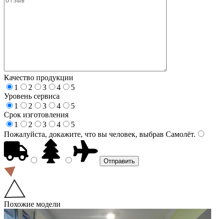
Качество продукции
1
2
3
4
5
Уровень сервиса
1
2
3
4
5
Срок изготовления
1
2
3
4
5
Пожалуйста, докажите, что вы человек, выбрав
Самолёт
.
Похожие модели