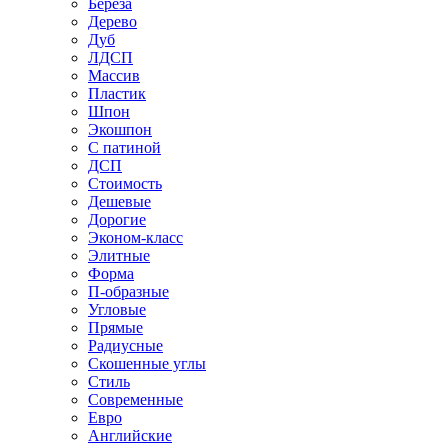
Береза
Дерево
Дуб
ЛДСП
Массив
Пластик
Шпон
Экошпон
С патиной
ДСП
Стоимость
Дешевые
Дорогие
Эконом-класс
Элитные
Форма
П-образные
Угловые
Прямые
Радиусные
Скошенные углы
Стиль
Современные
Евро
Английские