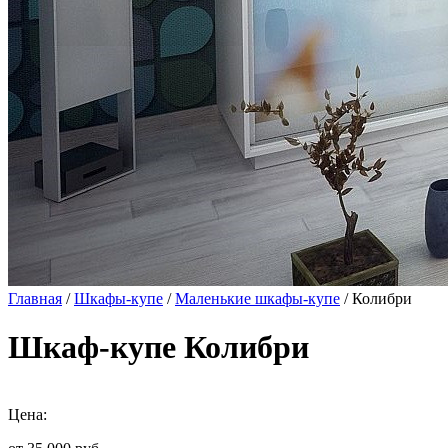
Главная
/
Шкафы-купе
/
Маленькие шкафы-купе
/ Колибри
Шкаф-купе Колибри
Цена: