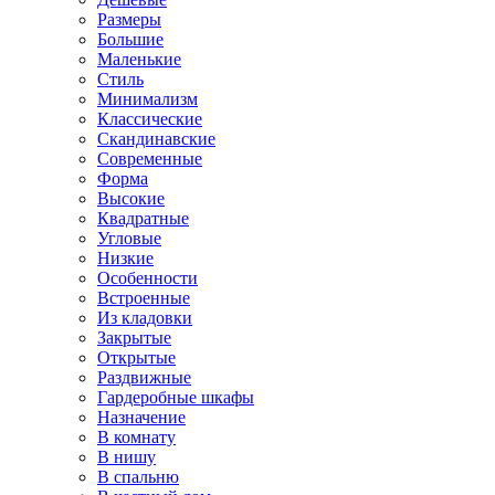
Размеры
Большие
Маленькие
Стиль
Минимализм
Классические
Скандинавские
Современные
Форма
Высокие
Квадратные
Угловые
Низкие
Особенности
Встроенные
Из кладовки
Закрытые
Открытые
Раздвижные
Гардеробные шкафы
Назначение
В комнату
В нишу
В спальню