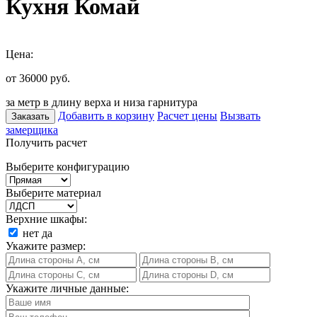
Кухня Комай
Цена:
от 36000
руб.
за метр в длину верха и низа гарнитура
Добавить в корзину
Расчет цены
Вызвать
Заказать
замерщика
Получить расчет
Выберите конфигурацию
Выберите материал
Верхние шкафы:
нет
да
Укажите размер:
Укажите личные данные: