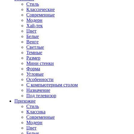
Стиль
Классические
Современные
Модерн
Хай-тек
Цвет
Белые
Венге
Светлые
Темные
Размер
Мини стенки
Форма
Угловые
Особенности
С компьютерным столом
Назначение
Под телевизор
Прихожие
Стиль
Классика
Современные
Модерн
Цвет
Белые