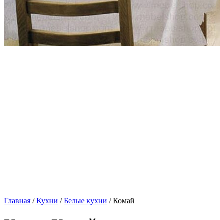
Главная
/
Кухни
/
Белые кухни
/ Комай