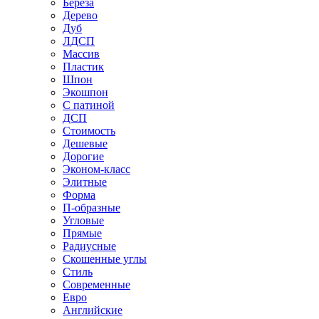
Береза
Дерево
Дуб
ЛДСП
Массив
Пластик
Шпон
Экошпон
С патиной
ДСП
Стоимость
Дешевые
Дорогие
Эконом-класс
Элитные
Форма
П-образные
Угловые
Прямые
Радиусные
Скошенные углы
Стиль
Современные
Евро
Английские