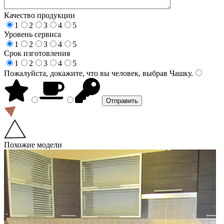
Качество продукции
1
2
3
4
5
Уровень сервиса
1
2
3
4
5
Срок изготовления
1
2
3
4
5
Пожалуйста, докажите, что вы человек, выбрав
Чашку
.
Похожие модели