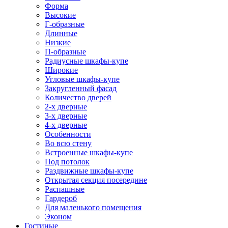
Форма
Высокие
Г-образные
Длинные
Низкие
П-образные
Радиусные шкафы-купе
Широкие
Угловые шкафы-купе
Закругленный фасад
Количество дверей
2-х дверные
3-х дверные
4-х дверные
Особенности
Во всю стену
Встроенные шкафы-купе
Под потолок
Раздвижные шкафы-купе
Открытая секция посередине
Распашные
Гардероб
Для маленького помещения
Эконом
Гостиные