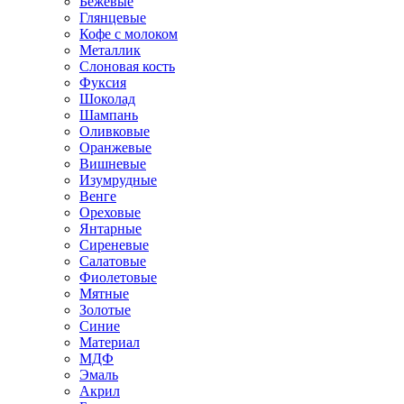
Бежевые
Глянцевые
Кофе с молоком
Металлик
Слоновая кость
Фуксия
Шоколад
Шампань
Оливковые
Оранжевые
Вишневые
Изумрудные
Венге
Ореховые
Янтарные
Сиреневые
Салатовые
Фиолетовые
Мятные
Золотые
Синие
Материал
МДФ
Эмаль
Акрил