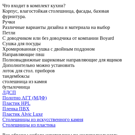
Что входит в комплект кухни?
Корпус, влагостойкая столешница, фасады, базовая
фурнитура.
Ручки
Различные варианты дизайна и материала на выбор
Петли
С доводчиком или без доводчика от компании Boyard
Сушка для посуды
Хромированная сушка с двойным поддоном
Направляющие пвш
Полновыдвижные шариковые направляющие для ящиков
Дополнительно можно установить
лоток для стол. приборов
тандембоксы
столешница из камня
бутылочница
ЛДСП
Полотно АГТ (МДФ)
Пластик HPL
Пленка ПВХ
Пластик Alvic Luxe
Столешницы из искусственного камня
Столешницы из пластика