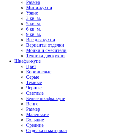
Размер
Мини-кухни
Узкие
3 кв. м.
5 кв. м.
6 кв. м.
9 кв. м.
Все для кухни
Варианты отделки
Мойки и смесители
Техника для кухни
Шкафы-купе
Цвет
Коричневые
Серые
Темные
Черные
Светлые
Белые шкафы-купе
Венге
Размер
Маленькие
Большие
Средние
Отделка и материал