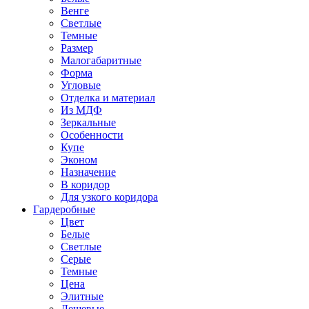
Венге
Светлые
Темные
Размер
Малогабаритные
Форма
Угловые
Отделка и материал
Из МДФ
Зеркальные
Особенности
Купе
Эконом
Назначение
В коридор
Для узкого коридора
Гардеробные
Цвет
Белые
Светлые
Серые
Темные
Цена
Элитные
Дешевые