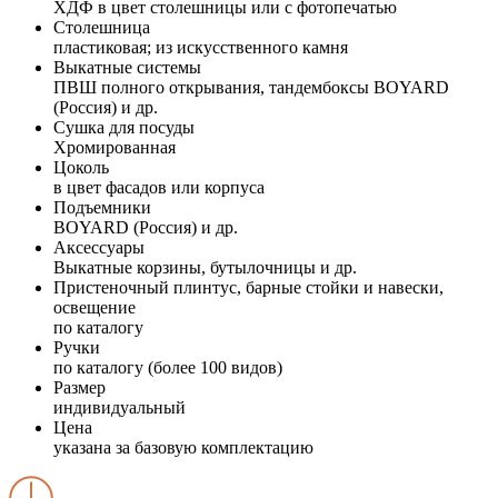
ХДФ в цвет столешницы или с фотопечатью
Столешница
пластиковая; из искусственного камня
Выкатные системы
ПВШ полного открывания, тандембоксы BOYARD
(Россия) и др.
Сушка для посуды
Хромированная
Цоколь
в цвет фасадов или корпуса
Подъемники
BOYARD (Россия) и др.
Аксессуары
Выкатные корзины, бутылочницы и др.
Пристеночный плинтус, барные стойки и навески,
освещение
по каталогу
Ручки
по каталогу (более 100 видов)
Размер
индивидуальный
Цена
указана за базовую комплектацию