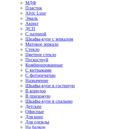
МДФ
Пластик
Alvic Luxe
Эмаль
Акрил
ДСП
С патиной
Шкафы-купе с зеркалом
Матовое зеркало
Стекло
Цветное стекло
Пескоструй
Комбинированные
С витражами
С фотопечатью
Назначение
Шкафы-купе в гостиную
В коридор
В прихожую
Шкафы-купе в спальню
Детские
Офисные
Для книг
Для одежды
На балкон