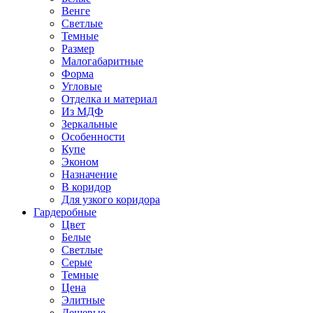
Венге
Светлые
Темные
Размер
Малогабаритные
Форма
Угловые
Отделка и материал
Из МДФ
Зеркальные
Особенности
Купе
Эконом
Назначение
В коридор
Для узкого коридора
Гардеробные
Цвет
Белые
Светлые
Серые
Темные
Цена
Элитные
Дешевые