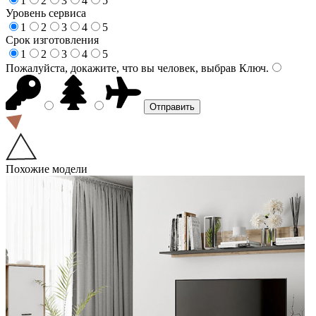
1
2
3
4
5
Уровень сервиса
1
2
3
4
5
Срок изготовления
1
2
3
4
5
Пожалуйста, докажите, что вы человек, выбрав
Ключ
.
Похожие модели