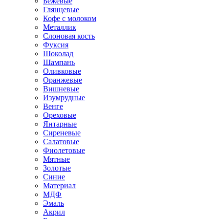
Бежевые
Глянцевые
Кофе с молоком
Металлик
Слоновая кость
Фуксия
Шоколад
Шампань
Оливковые
Оранжевые
Вишневые
Изумрудные
Венге
Ореховые
Янтарные
Сиреневые
Салатовые
Фиолетовые
Мятные
Золотые
Синие
Материал
МДФ
Эмаль
Акрил