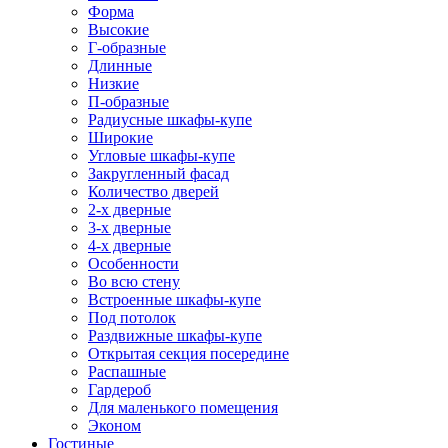
Форма
Высокие
Г-образные
Длинные
Низкие
П-образные
Радиусные шкафы-купе
Широкие
Угловые шкафы-купе
Закругленный фасад
Количество дверей
2-х дверные
3-х дверные
4-х дверные
Особенности
Во всю стену
Встроенные шкафы-купе
Под потолок
Раздвижные шкафы-купе
Открытая секция посередине
Распашные
Гардероб
Для маленького помещения
Эконом
Гостиные