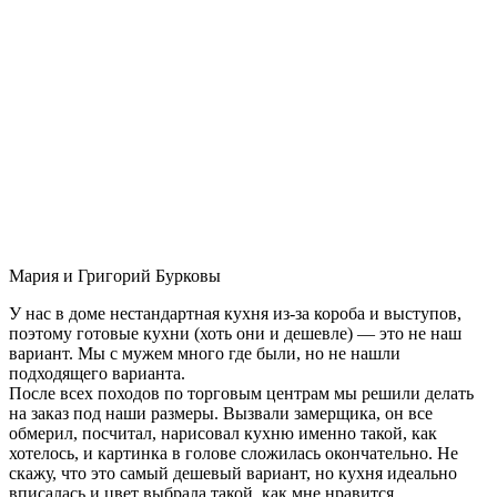
Мария и Григорий Бурковы
У нас в доме нестандартная кухня из-за короба и выступов,
поэтому готовые кухни (хоть они и дешевле) — это не наш
вариант. Мы с мужем много где были, но не нашли
подходящего варианта.
После всех походов по торговым центрам мы решили делать
на заказ под наши размеры. Вызвали замерщика, он все
обмерил, посчитал, нарисовал кухню именно такой, как
хотелось, и картинка в голове сложилась окончательно. Не
скажу, что это самый дешевый вариант, но кухня идеально
вписалась и цвет выбрала такой, как мне нравится.