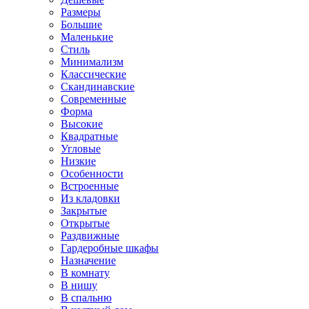
Размеры
Большие
Маленькие
Стиль
Минимализм
Классические
Скандинавские
Современные
Форма
Высокие
Квадратные
Угловые
Низкие
Особенности
Встроенные
Из кладовки
Закрытые
Открытые
Раздвижные
Гардеробные шкафы
Назначение
В комнату
В нишу
В спальню