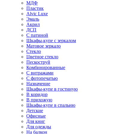
МДФ
Пластик
Alvic Luxe
Эмаль
Акрил
ДСП
С патиной
Шкафы-купе с зеркалом
Матовое зеркало
Стекло
Цветное стекло
Пескоструй
Комбинированные
С витражами
С фотопечатью
Назначение
Шкафы-купе в гостиную
В коридор
В прихожую
Шкафы-купе в спальню
Детские
Офисные
Для книг
Для одежды
На балкон