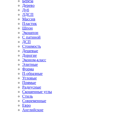
Береза
Дерево
Дуб
ЛДСП
Массив
Пластик
Шпон
Экошпон
С патиной
ДСП
Стоимость
Дешевые
Дорогие
Эконом-класс
Элитные
Форма
П-образные
Угловые
Прямые
Радиусные
Скошенные углы
Стиль
Современные
Евро
Английские