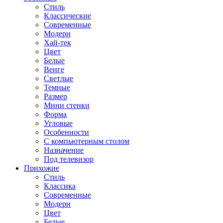
Стиль
Классические
Современные
Модерн
Хай-тек
Цвет
Белые
Венге
Светлые
Темные
Размер
Мини стенки
Форма
Угловые
Особенности
С компьютерным столом
Назначение
Под телевизор
Прихожие
Стиль
Классика
Современные
Модерн
Цвет
Белые