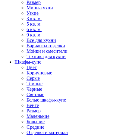
Размер
Мини-кухни
Узкие
3 кв. м.
5 кв. м.
6 кв. м.
9 кв. м.
Все для кухни
Варианты отделки
Мойки и смесители
Техника для кухни
Шкафы-купе
Цвет
Коричневые
Серые
Темные
Черные
Светлые
Белые шкафы-купе
Венге
Размер
Маленькие
Большие
Средние
Отделка и материал