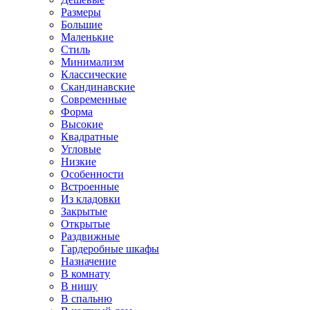
Размеры
Большие
Маленькие
Стиль
Минимализм
Классические
Скандинавские
Современные
Форма
Высокие
Квадратные
Угловые
Низкие
Особенности
Встроенные
Из кладовки
Закрытые
Открытые
Раздвижные
Гардеробные шкафы
Назначение
В комнату
В нишу
В спальню