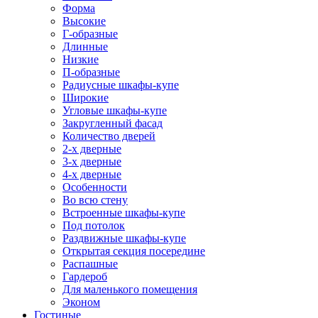
Форма
Высокие
Г-образные
Длинные
Низкие
П-образные
Радиусные шкафы-купе
Широкие
Угловые шкафы-купе
Закругленный фасад
Количество дверей
2-х дверные
3-х дверные
4-х дверные
Особенности
Во всю стену
Встроенные шкафы-купе
Под потолок
Раздвижные шкафы-купе
Открытая секция посередине
Распашные
Гардероб
Для маленького помещения
Эконом
Гостиные