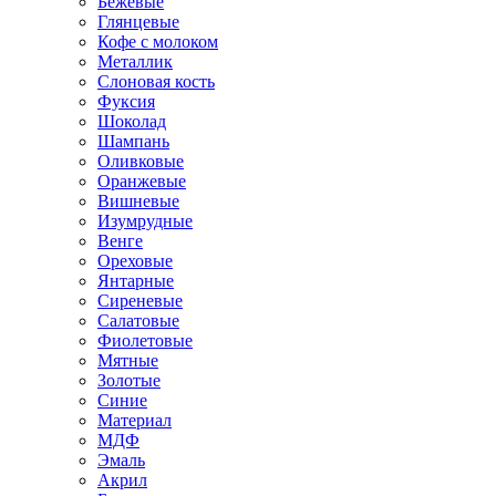
Бежевые
Глянцевые
Кофе с молоком
Металлик
Слоновая кость
Фуксия
Шоколад
Шампань
Оливковые
Оранжевые
Вишневые
Изумрудные
Венге
Ореховые
Янтарные
Сиреневые
Салатовые
Фиолетовые
Мятные
Золотые
Синие
Материал
МДФ
Эмаль
Акрил