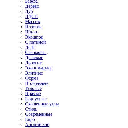
Береза
Дерево
Дуб
ЛДСП
Массив
Пластик
Шпон
Экошпон
С патиной
ДСП
Стоимость
Дешевые
Дорогие
Эконом-класс
Элитные
Форма
П-образные
Угловые
Прямые
Радиусные
Скошенные углы
Стиль
Современные
Евро
Английские