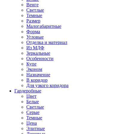
Венге
Светлые
Темные
Размер
Малогабаритные
Форма
Угловые
Отделка и материал
Из МДФ
Зеркальные
Особенности
Купе
Эконом
Назначение
В коридор
Для узкого коридора
Гардеробные
Цвет
Белые
Светлые
Серые
Темные
Цена
Элитные
Дешевые