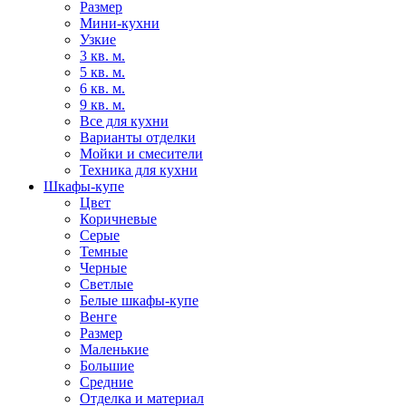
Размер
Мини-кухни
Узкие
3 кв. м.
5 кв. м.
6 кв. м.
9 кв. м.
Все для кухни
Варианты отделки
Мойки и смесители
Техника для кухни
Шкафы-купе
Цвет
Коричневые
Серые
Темные
Черные
Светлые
Белые шкафы-купе
Венге
Размер
Маленькие
Большие
Средние
Отделка и материал