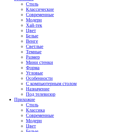
Стиль
Классические
Современные
Модерн
Хай-тек
Цвет
Белые
Венге
Светлые
Темные
Размер
Мини стенки
Форма
Угловые
Особенности
С компьютерным столом
Назначение
Под телевизор
Прихожие
Стиль
Классика
Современные
Модерн
Цвет
Белые