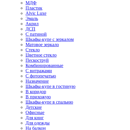
МДФ
Пластик
Alvic Luxe
Эмаль
Акрил
ДСП
С патиной
Шкафы-купе с зеркалом
Матовое зеркало
Стекло
Цветное стекло
Пескоструй
Комбинированные
С витражами
С фотопечатью
Назначение
Шкафы-купе в гостиную
В коридор
В прихожую
Шкафы-купе в спальню
Детские
Офисные
Для книг
Для одежды
На балкон