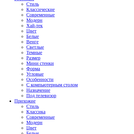
Стиль
Классические
Современные
Модерн
Хай-тек
Цвет
Белые
Венге
Светлые
Темные
Размер
Мини стенки
Форма
Угловые
Особенности
С компьютерным столом
Назначение
Под телевизор
Прихожие
Стиль
Классика
Современные
Модерн
Цвет
Белые