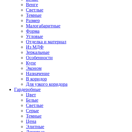
Венге
Светлые
Темные
Размер
Малогабаритные
Форма
Угловые
Отделка и материал
Из МДФ
Зеркальные
Особенности
Купе
Эконом
Назначение
В коридор
Для узкого коридора
Гардеробные
Цвет
Белые
Светлые
Серые
Темные
Цена
Элитные
Дешевые