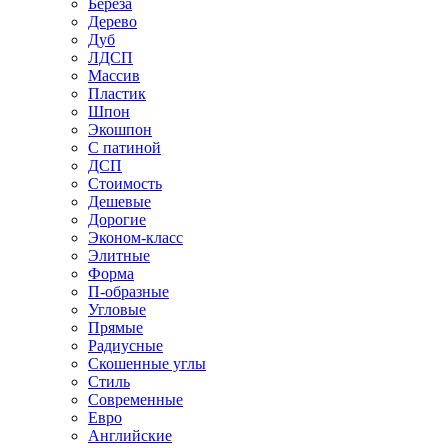
Береза
Дерево
Дуб
ЛДСП
Массив
Пластик
Шпон
Экошпон
С патиной
ДСП
Стоимость
Дешевые
Дорогие
Эконом-класс
Элитные
Форма
П-образные
Угловые
Прямые
Радиусные
Скошенные углы
Стиль
Современные
Евро
Английские