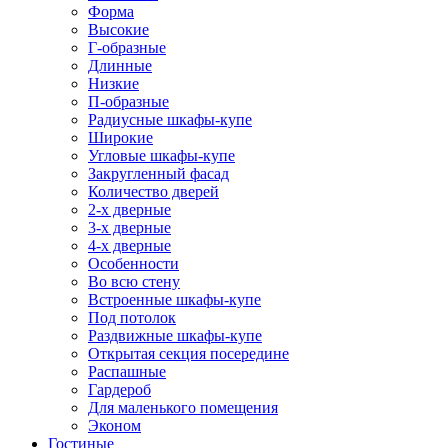
Форма
Высокие
Г-образные
Длинные
Низкие
П-образные
Радиусные шкафы-купе
Широкие
Угловые шкафы-купе
Закругленный фасад
Количество дверей
2-х дверные
3-х дверные
4-х дверные
Особенности
Во всю стену
Встроенные шкафы-купе
Под потолок
Раздвижные шкафы-купе
Открытая секция посередине
Распашные
Гардероб
Для маленького помещения
Эконом
Гостиные