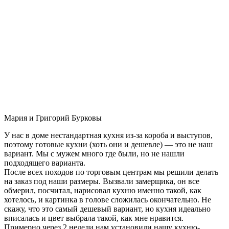
Мария и Григорий Бурковы
У нас в доме нестандартная кухня из-за короба и выступов,
поэтому готовые кухни (хоть они и дешевле) — это не наш
вариант. Мы с мужем много где были, но не нашли
подходящего варианта.
После всех походов по торговым центрам мы решили делать
на заказ под наши размеры. Вызвали замерщика, он все
обмерил, посчитал, нарисовал кухню именно такой, как
хотелось, и картинка в голове сложилась окончательно. Не
скажу, что это самый дешевый вариант, но кухня идеально
вписалась и цвет выбрала такой, как мне нравится.
Примерно через 2 недели нам установили нашу кухню-