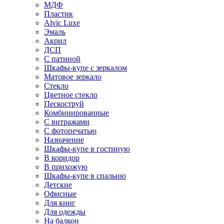
МДФ
Пластик
Alvic Luxe
Эмаль
Акрил
ДСП
С патиной
Шкафы-купе с зеркалом
Матовое зеркало
Стекло
Цветное стекло
Пескоструй
Комбинированные
С витражами
С фотопечатью
Назначение
Шкафы-купе в гостиную
В коридор
В прихожую
Шкафы-купе в спальню
Детские
Офисные
Для книг
Для одежды
На балкон