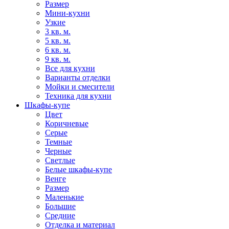
Размер
Мини-кухни
Узкие
3 кв. м.
5 кв. м.
6 кв. м.
9 кв. м.
Все для кухни
Варианты отделки
Мойки и смесители
Техника для кухни
Шкафы-купе
Цвет
Коричневые
Серые
Темные
Черные
Светлые
Белые шкафы-купе
Венге
Размер
Маленькие
Большие
Средние
Отделка и материал