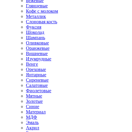
Бежевые
Глянцевые
Кофе с молоком
Металлик
Слоновая кость
Фуксия
Шоколад
Шампань
Оливковые
Оранжевые
Вишневые
Изумрудные
Венге
Ореховые
Янтарные
Сиреневые
Салатовые
Фиолетовые
Мятные
Золотые
Синие
Материал
МДФ
Эмаль
Акрил