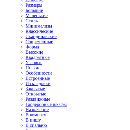
Размеры
Большие
Маленькие
Стиль
Минимализм
Классические
Скандинавские
Современные
Форма
Высокие
Квадратные
Угловые
Низкие
Особенности
Встроенные
Из кладовки
Закрытые
Открытые
Раздвижные
Гардеробные шкафы
Назначение
В комнату
В нишу
В спальню