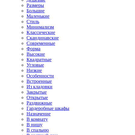
Размеры
Большие
Маленькие
Стиль
Минимализм
Классические
Скандинавские
Современные
Форма
Высокие
Квадратные
Угловые
Низкие
Особенности
Встроенные
Из кладовки
Закрытые
Открытые
Раздвижные
Гардеробные шкафы
Назначение
В комнату
В нишу
В спальню