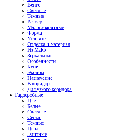
Венге
Светлые
Темные
Размер
Малогабаритные
Форма
Угловые
Отделка и материал
Из МДФ
Зеркальные
Особенности
Купе
Эконом
Назначение
В коридор
Для узкого коридора
Гардеробные
Цвет
Белые
Светлые
Серые
Темные
Цена
Элитные
Дешевые