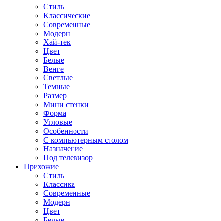
Стиль
Классические
Современные
Модерн
Хай-тек
Цвет
Белые
Венге
Светлые
Темные
Размер
Мини стенки
Форма
Угловые
Особенности
С компьютерным столом
Назначение
Под телевизор
Прихожие
Стиль
Классика
Современные
Модерн
Цвет
Белые