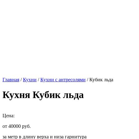
Главная
/
Кухни
/
Кухни с антресолями
/ Кубик льда
Кухня Кубик льда
Цена:
от 40000
руб.
за метр в длину верха и низа гарнитура