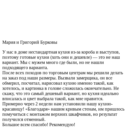
Мария и Григорий Бурковы
У нас в доме нестандартная кухня из-за короба и выступов,
поэтому готовые кухни (хоть они и дешевле) — это не наш
вариант. Мы с мужем много где были, но не нашли
подходящего варианта.
После всех походов по торговым центрам мы решили делать
на заказ под наши размеры. Вызвали замерщика, он все
обмерил, посчитал, нарисовал кухню именно такой, как
хотелось, и картинка в голове сложилась окончательно. Не
скажу, что это самый дешевый вариант, но кухня идеально
вписалась и цвет выбрала такой, как мне нравится.
Примерно через 2 недели нам установили нашу кухню-
красавицу! «Благодаря» нашим кривым стенам, им пришлось
помучиться с монтажом верхних шкафчиков, но результат
получился отменный.
Большое всем спасибо! Рекомендую!