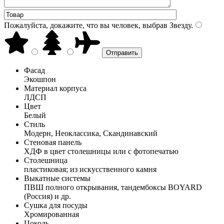
Пожалуйста, докажите, что вы человек, выбрав
Звезду
.
Фасад
Экошпон
Материал корпуса
ЛДСП
Цвет
Белый
Стиль
Модерн, Неоклассика, Скандинавский
Стеновая панель
ХДФ в цвет столешницы или с фотопечатью
Столешница
пластиковая; из искусственного камня
Выкатные системы
ПВШ полного открывания, тандембоксы BOYARD
(Россия) и др.
Сушка для посуды
Хромированная
Цоколь