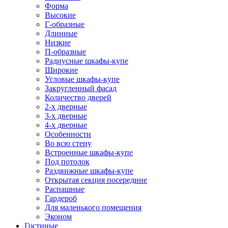
Форма
Высокие
Г-образные
Длинные
Низкие
П-образные
Радиусные шкафы-купе
Широкие
Угловые шкафы-купе
Закругленный фасад
Количество дверей
2-х дверные
3-х дверные
4-х дверные
Особенности
Во всю стену
Встроенные шкафы-купе
Под потолок
Раздвижные шкафы-купе
Открытая секция посередине
Распашные
Гардероб
Для маленького помещения
Эконом
Гостиные