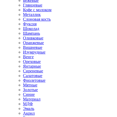
Бежевые
Глянцевые
Кофе с молоком
Металлик
Слоновая кость
Фуксия
Шоколад
Шампань
Оливковые
Оранжевые
Вишневые
Изумрудные
Венге
Ореховые
Янтарные
Сиреневые
Салатовые
Фиолетовые
Мятные
Золотые
Синие
Материал
МДФ
Эмаль
Акрил