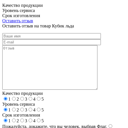
Качество продукции
Уровень сервиса
Срок изготовления
Оставить отзыв
Оставить отзыв на товар Кубик льда
Качество продукции
1
2
3
4
5
Уровень сервиса
1
2
3
4
5
Срок изготовления
1
2
3
4
5
Пожалуйста, докажите, что вы человек, выбрав
Флаг
.