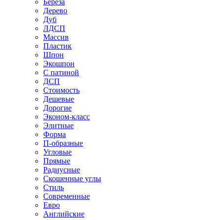
Береза
Дерево
Дуб
ЛДСП
Массив
Пластик
Шпон
Экошпон
С патиной
ДСП
Стоимость
Дешевые
Дорогие
Эконом-класс
Элитные
Форма
П-образные
Угловые
Прямые
Радиусные
Скошенные углы
Стиль
Современные
Евро
Английские