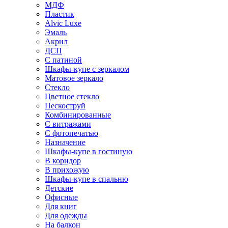
МДФ
Пластик
Alvic Luxe
Эмаль
Акрил
ДСП
С патиной
Шкафы-купе с зеркалом
Матовое зеркало
Стекло
Цветное стекло
Пескоструй
Комбинированные
С витражами
С фотопечатью
Назначение
Шкафы-купе в гостиную
В коридор
В прихожую
Шкафы-купе в спальню
Детские
Офисные
Для книг
Для одежды
На балкон