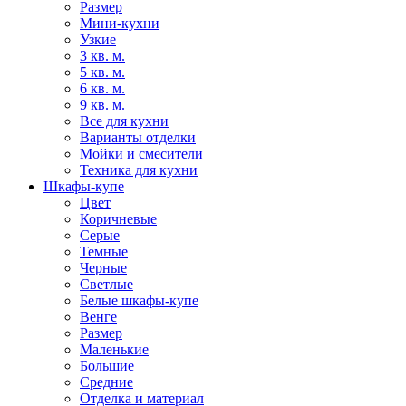
Размер
Мини-кухни
Узкие
3 кв. м.
5 кв. м.
6 кв. м.
9 кв. м.
Все для кухни
Варианты отделки
Мойки и смесители
Техника для кухни
Шкафы-купе
Цвет
Коричневые
Серые
Темные
Черные
Светлые
Белые шкафы-купе
Венге
Размер
Маленькие
Большие
Средние
Отделка и материал