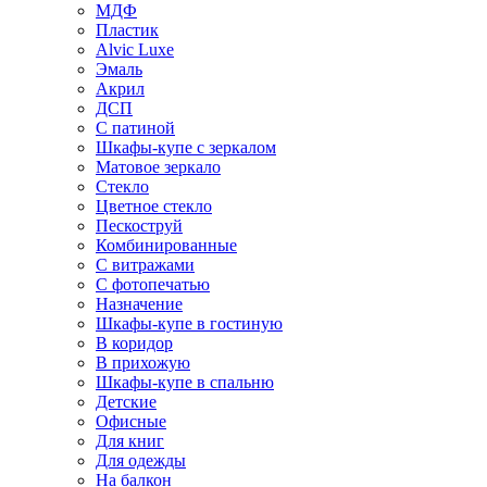
МДФ
Пластик
Alvic Luxe
Эмаль
Акрил
ДСП
С патиной
Шкафы-купе с зеркалом
Матовое зеркало
Стекло
Цветное стекло
Пескоструй
Комбинированные
С витражами
С фотопечатью
Назначение
Шкафы-купе в гостиную
В коридор
В прихожую
Шкафы-купе в спальню
Детские
Офисные
Для книг
Для одежды
На балкон