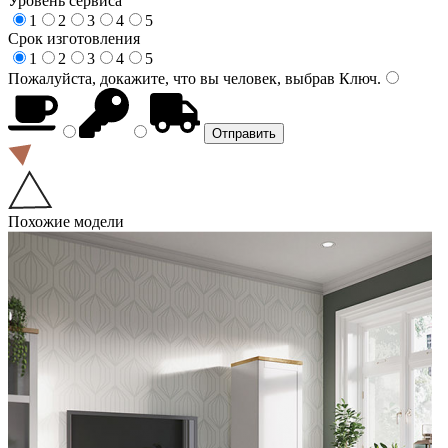
Уровень сервиса
1
2
3
4
5
Срок изготовления
1
2
3
4
5
Пожалуйста, докажите, что вы человек, выбрав
Ключ
.
Похожие модели