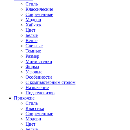
Стиль
Классические
Современные
Модерн
Хай-тек
Цвет
Белые
Венге
Светлые
Темные
Размер
Мини стенки
Форма
Угловые
Особенности
С компьютерным столом
Назначение
Под телевизор
Прихожие
Стиль
Классика
Современные
Модерн
Цвет
Белые