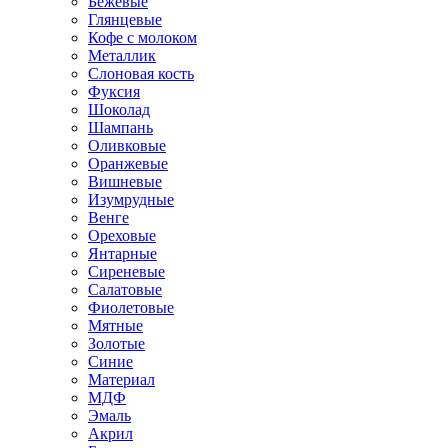
Бежевые
Глянцевые
Кофе с молоком
Металлик
Слоновая кость
Фуксия
Шоколад
Шампань
Оливковые
Оранжевые
Вишневые
Изумрудные
Венге
Ореховые
Янтарные
Сиреневые
Салатовые
Фиолетовые
Мятные
Золотые
Синие
Материал
МДФ
Эмаль
Акрил