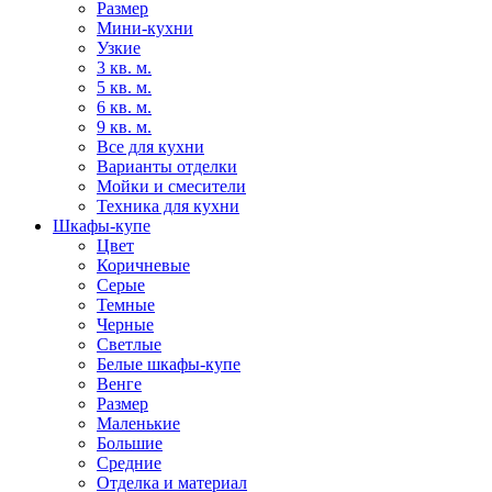
Размер
Мини-кухни
Узкие
3 кв. м.
5 кв. м.
6 кв. м.
9 кв. м.
Все для кухни
Варианты отделки
Мойки и смесители
Техника для кухни
Шкафы-купе
Цвет
Коричневые
Серые
Темные
Черные
Светлые
Белые шкафы-купе
Венге
Размер
Маленькие
Большие
Средние
Отделка и материал