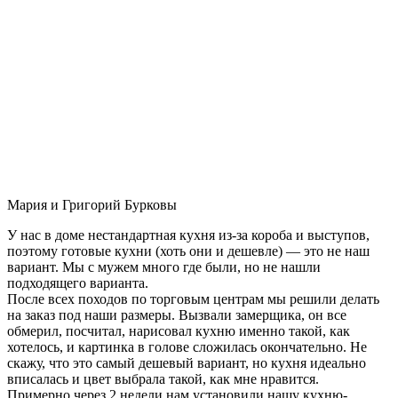
Мария и Григорий Бурковы
У нас в доме нестандартная кухня из-за короба и выступов,
поэтому готовые кухни (хоть они и дешевле) — это не наш
вариант. Мы с мужем много где были, но не нашли
подходящего варианта.
После всех походов по торговым центрам мы решили делать
на заказ под наши размеры. Вызвали замерщика, он все
обмерил, посчитал, нарисовал кухню именно такой, как
хотелось, и картинка в голове сложилась окончательно. Не
скажу, что это самый дешевый вариант, но кухня идеально
вписалась и цвет выбрала такой, как мне нравится.
Примерно через 2 недели нам установили нашу кухню-