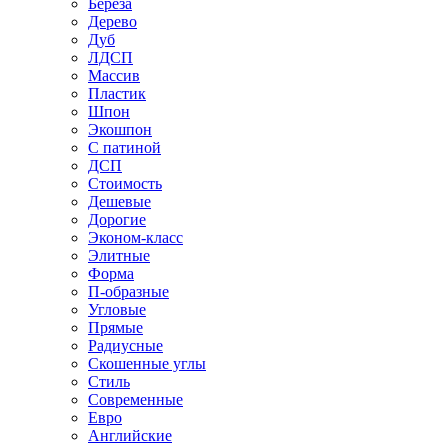
Береза
Дерево
Дуб
ЛДСП
Массив
Пластик
Шпон
Экошпон
С патиной
ДСП
Стоимость
Дешевые
Дорогие
Эконом-класс
Элитные
Форма
П-образные
Угловые
Прямые
Радиусные
Скошенные углы
Стиль
Современные
Евро
Английские