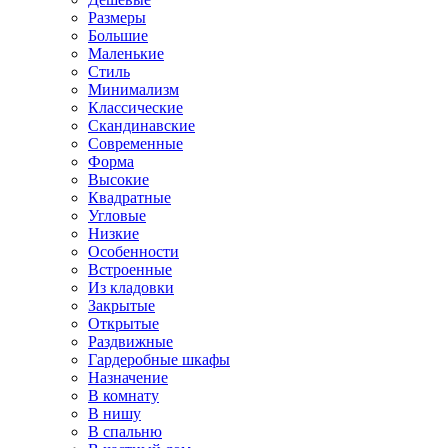
Размеры
Большие
Маленькие
Стиль
Минимализм
Классические
Скандинавские
Современные
Форма
Высокие
Квадратные
Угловые
Низкие
Особенности
Встроенные
Из кладовки
Закрытые
Открытые
Раздвижные
Гардеробные шкафы
Назначение
В комнату
В нишу
В спальню