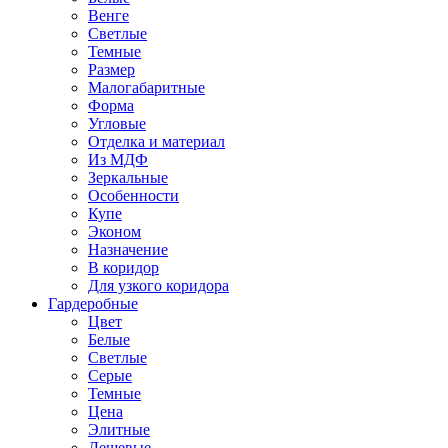
Венге
Светлые
Темные
Размер
Малогабаритные
Форма
Угловые
Отделка и материал
Из МДФ
Зеркальные
Особенности
Купе
Эконом
Назначение
В коридор
Для узкого коридора
Гардеробные
Цвет
Белые
Светлые
Серые
Темные
Цена
Элитные
Дешевые