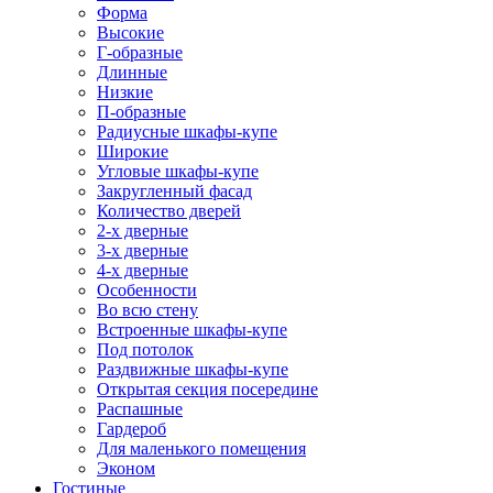
Форма
Высокие
Г-образные
Длинные
Низкие
П-образные
Радиусные шкафы-купе
Широкие
Угловые шкафы-купе
Закругленный фасад
Количество дверей
2-х дверные
3-х дверные
4-х дверные
Особенности
Во всю стену
Встроенные шкафы-купе
Под потолок
Раздвижные шкафы-купе
Открытая секция посередине
Распашные
Гардероб
Для маленького помещения
Эконом
Гостиные