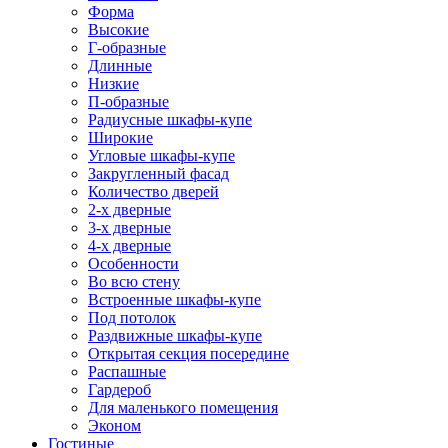
Форма
Высокие
Г-образные
Длинные
Низкие
П-образные
Радиусные шкафы-купе
Широкие
Угловые шкафы-купе
Закругленный фасад
Количество дверей
2-х дверные
3-х дверные
4-х дверные
Особенности
Во всю стену
Встроенные шкафы-купе
Под потолок
Раздвижные шкафы-купе
Открытая секция посередине
Распашные
Гардероб
Для маленького помещения
Эконом
Гостиные