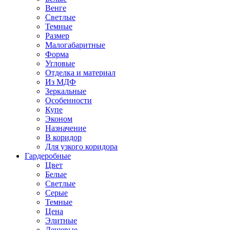
Венге
Светлые
Темные
Размер
Малогабаритные
Форма
Угловые
Отделка и материал
Из МДФ
Зеркальные
Особенности
Купе
Эконом
Назначение
В коридор
Для узкого коридора
Гардеробные
Цвет
Белые
Светлые
Серые
Темные
Цена
Элитные
Дешевые