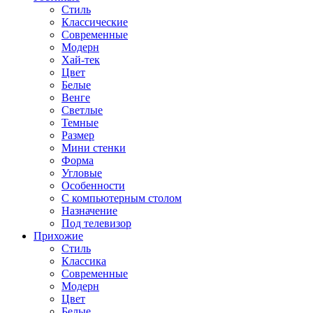
Стиль
Классические
Современные
Модерн
Хай-тек
Цвет
Белые
Венге
Светлые
Темные
Размер
Мини стенки
Форма
Угловые
Особенности
С компьютерным столом
Назначение
Под телевизор
Прихожие
Стиль
Классика
Современные
Модерн
Цвет
Белые