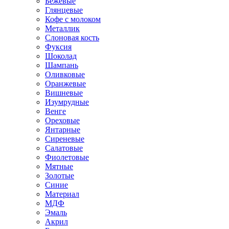
Бежевые
Глянцевые
Кофе с молоком
Металлик
Слоновая кость
Фуксия
Шоколад
Шампань
Оливковые
Оранжевые
Вишневые
Изумрудные
Венге
Ореховые
Янтарные
Сиреневые
Салатовые
Фиолетовые
Мятные
Золотые
Синие
Материал
МДФ
Эмаль
Акрил