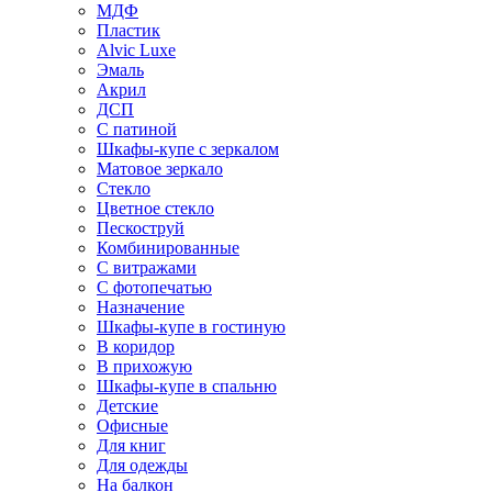
МДФ
Пластик
Alvic Luxe
Эмаль
Акрил
ДСП
С патиной
Шкафы-купе с зеркалом
Матовое зеркало
Стекло
Цветное стекло
Пескоструй
Комбинированные
С витражами
С фотопечатью
Назначение
Шкафы-купе в гостиную
В коридор
В прихожую
Шкафы-купе в спальню
Детские
Офисные
Для книг
Для одежды
На балкон