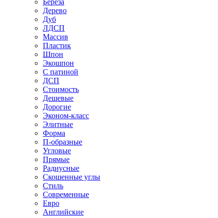
Береза
Дерево
Дуб
ЛДСП
Массив
Пластик
Шпон
Экошпон
С патиной
ДСП
Стоимость
Дешевые
Дорогие
Эконом-класс
Элитные
Форма
П-образные
Угловые
Прямые
Радиусные
Скошенные углы
Стиль
Современные
Евро
Английские