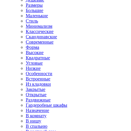
Размеры
Большие
Маленькие
Стиль
Минимализм
Классические
Скандинавские
Современные
Форма
Высокие
Квадратные
Угловые
Низкие
Особенности
Встроенные
Из кладовки
Закрытые
Открытые
Раздвижные
Гардеробные шкафы
Назначение
В комнату
В нишу
В спальню