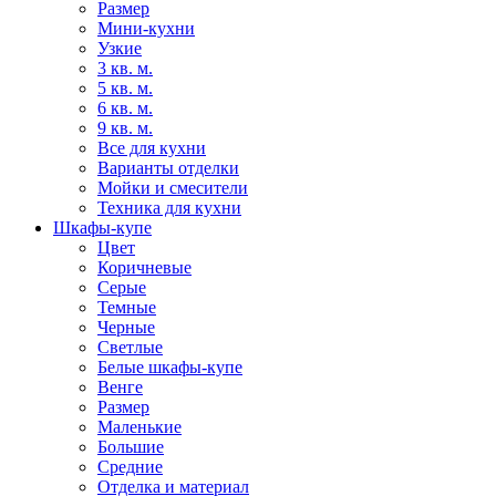
Размер
Мини-кухни
Узкие
3 кв. м.
5 кв. м.
6 кв. м.
9 кв. м.
Все для кухни
Варианты отделки
Мойки и смесители
Техника для кухни
Шкафы-купе
Цвет
Коричневые
Серые
Темные
Черные
Светлые
Белые шкафы-купе
Венге
Размер
Маленькие
Большие
Средние
Отделка и материал